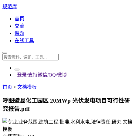
规范库
首页
交流
课题
在线工具
登录/支持微信/QQ/微博
首页
>
文档模板
呼图壁县化工园区 20MWp 光伏发电项目可行性研
究报告.pdf