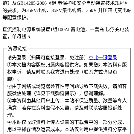
范》及GB14285-2006《继 电保护和安全自动装置技术规程》
的要求，为35kV出线、35kV集电线路、35kV 升压箱式变电站
等配置保护。
直流控制电源系统设置1组100Ah蓄电池，一套充电/浮充电装
置，单母线 5...
资源链接
请先登录（扫码可直接登录、免注册）
点此一键登录
①本文档内容版权归属内容提供方。如果您对本资料有版
权申诉，请及时联系我方进行处理（联系方式详见页
脚）。
②由于网络或浏览器兼容性等问题导致下载失败，请加客
服微信处理（详见下载弹窗提示），感谢理解。
③本资料由其他用户上传，本站不保证质量、数量等令人
满意，若存在资料虚假不完整，请及时联系客服投诉处
理。
④本站仅收取资料上传人设置的下载费中的一部分分成，
用以平摊存储及运营成本。本站仅为用户提供资料分享平