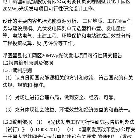
电工新疆新能源股份有限公司的委托负责呼图壁县化工园区
20MWp光伏发电项目可行性研究设计工作。
设计的主要内容包括光能资源分析、 工程地质、工程项目任
务与建设规模、光伏发电阵列单元选型和布置、发电量估
算、电站电气、土建工程、环境保护和电站建成后效益分析，
工程投资概算，财 务评价等工作。
呼图壁县化工网区20MWp光伏发电项目可行性研究报告
1.2报告编制原则及依据
1.2.1编制原则
（1）认真贯彻国家能源相关的方针和政策，符合国家的有关
法规、规范和 标准。
（2）对场址进行合理布局，做到安全、经济、可靠。
（3）充分体现社会效益、环境效益和经济效益的和谐统一。
1.2.2编制依据 （1）《光伏发电工程可行性研究报告编制办法
（试行）》（GD003-2011） （2）《国家发展改革委办公厅关
于开展大型并网光伏示范电站建设有关要求 的通知》（发改