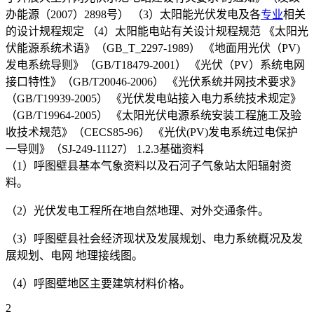
办能源（2007）2898号） （3）太阳能光伏发电及各
专业
相关
的设计规程规定 （4）太阳能电站有关设计规程规范 《太阳光
伏能源系统术语》（GB_T_2297-1989） 《地面用光伏（PV)
发电系统导则》（GB/T18479-2001） 《光伏（PV）系统电网
接口特性》（GB/T20046-2006） 《光伏系统并网技术要求》
（GB/T19939-2005） 《光伏发电站接入电力系统技术规定》
（GB/T19964-2005） 《太阳光伏电源系统安装工程施工及验
收技术规范》（CECS85-96） 《光伏(PV)发电系统过电保护
一导则》（SJ-249-11127） 1.2.3基础资料
（1）呼图壁县基本气象资料以及石河子气象站太阳辐射资
料。
（2）光伏发电工程所在地自然地理、对外交通条件。
（3）呼图壁县社会经济现状及发展规划、电力系统概况及发
展规划、电网 地理接线图。
（4）呼图壁地区主要建筑材料价格。
2