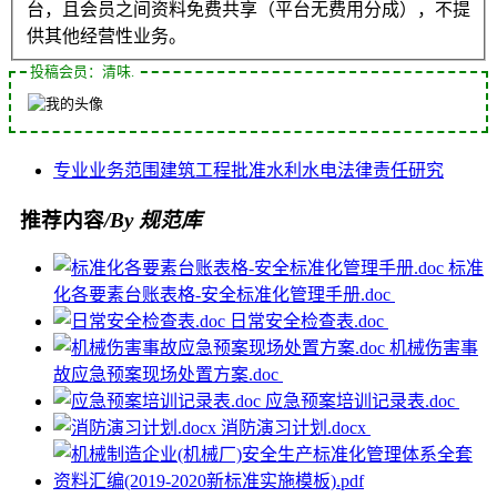
台，且会员之间资料免费共享（平台无费用分成），不提
供其他经营性业务。
投稿会员：清味.
专业
业务范围
建筑工程
批准
水利水电
法律责任
研究
推荐内容
/By 规范库
标准
化各要素台账表格-安全标准化管理手册.doc
日常安全检查表.doc
机械伤害事
故应急预案现场处置方案.doc
应急预案培训记录表.doc
消防演习计划.docx