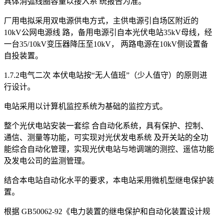
具体消弧线圈容量以接入系 统报告为准。
厂用电拟采用双电源供电方式，主供电源引自场区附近的
10kV公网电源线 路，备用电源引自本光伏电站35kV母线，经
一台35/10kV变压器降压至10kV， 两路电源在10kV侧设置备
自投装置。
1.7.2电气二次 本伏电站按“无人值班”（少人值守）的原则进
行设计。
电站采用以计算机监控系统为基础的监控方式。
整个光伏电站安装一套综 合自动化系统，具有保护、控制、
通信、测量等功能，可实现对光伏发电系统 及开关站的全功
能综合自动化管理，实现光伏电站与地调端的测控、遥信功能
及发电公司的监测管理。
结合本电站自动化水平的要求，本电站采用微机型继电保护装
置。
根据 GB50062-92《电力装置的继电保护和自动化装置设计规