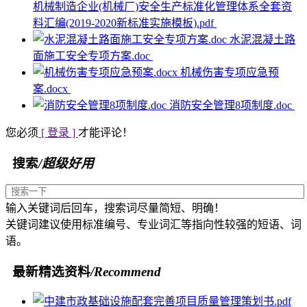
机械制造企业(机械厂)安全生产标准化管理体系全套资
料汇编(2019-2020新标准实施模板).pdf
水泥混凝土路
面施工安全专项方案.doc
机械伤害专项应急预
案.docx
消防安全管理8项制度.doc
您必须
[ 登录 ]
才能评论！
搜索
/超级好用
输入关键词后回车，搜索词尽量简短、明确！
关键词建议使用标准编号、专业词汇等指向性较强的短语、词
语。
最新精选资料
/Recommend