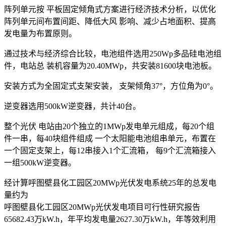
阵列单元按 平板固定倾角式方案进行经济技术分析，以优化
阵列单元间布置间距、降低大风 影响、减少占地面积、提高
发电量为布置原则。
通过技术与经济综合比较，电池组件选用250Wp多品硅电池组
件，电站总 装机容量为20.40MWp，共安装81600块电池板。
安装方式为全固定式支架安装， 支架倾角37°，方位角为0°。
逆变器选用500kW逆变器，共计40台。
整个光伏 电站由20个独立的1MWp发电单元组成，每20个组
件一串，每40块组件组成 一个太阳能电池组串单元，布置在
一个固定支架上，每12串接入1个汇流箱， 每9个汇流箱接入
一组500kW逆变器。
经计算呼图壁县化工园区20MWp光伏发电系统25年的总发电
量约为
呼图壁县化工园区20MWp光伏发电项目可行性研究报告
65682.43万kW.h，年平均发电量2627.30万kW.h，年等效利用