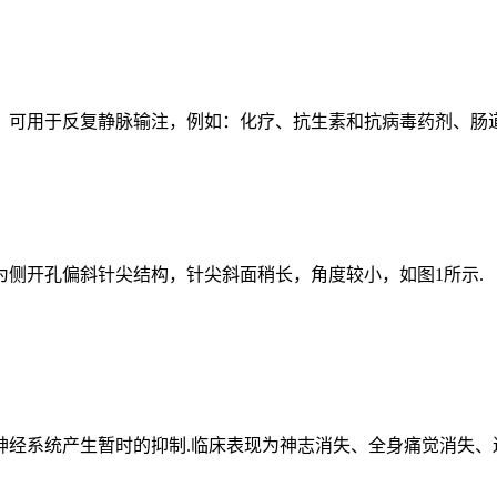
，可用于反复静脉输注，例如：化疗、抗生素和抗病毒药剂、肠
侧开孔偏斜针尖结构，针尖斜面稍长，角度较小，如图1所示.
经系统产生暂时的抑制.临床表现为神志消失、全身痛觉消失、