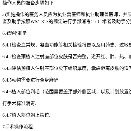
操作人员的准备步骤如下：
a)实施操作的医务人员应为执业兽医师和执业助理兽医师，并
者及助手按照WS/T313的规定进行手部消毒：e）术者及助
6.4动物准备
6.4.1检查血常规、凝血功能等相关检验报告以及用药史、过
6.4.2检查预植入注射座部位皮肤是否完整，避开红、肿、热
6.4.3评估预植入注射座部位皮下组织厚度，囊袋距离皮肤的适宜厚度
6.4.5动物需要进行全身麻醉.
6.4.6植入部位剃毛（范围需覆盖颈部外侧区域，以及计划放
行手术标准消毒.
6.4.7植入部位朝上摆位.
7手术操作流程