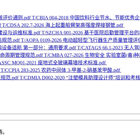
T/CBIA 004-2018 中国饮料行业节水、节能优秀
T/CDSA 202.7-2026 海上起重船臂架高强度焊接钢管.pdf
T/SZCHA 001-2026 基于医院后勤管理平
T/AOPA 0109-2026 电动超轻型飞行器生产质量管理评
T/CATAGS 66.1-20
T/CMBA 027-2026 生物安全 实验室菌(
/ASSC MQ01-2021 座地式全玻璃幕墙技术标准.pdf
T/CCPIA 283-2025 农药中间体 3-甲基-2-硝基苯甲酸.pdf
T/CDMIA D002-2020 “注塑模具助理设计师”培训和考核
语。