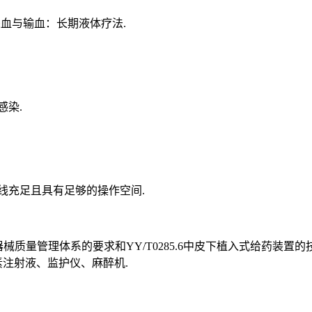
血与输血：长期液体疗法.
感染.
光线充足且具有足够的操作空间.
械质量管理体系的要求和YY/T0285.6中皮下植入式给药装置的技
素注射液、监护仪、麻醉机.