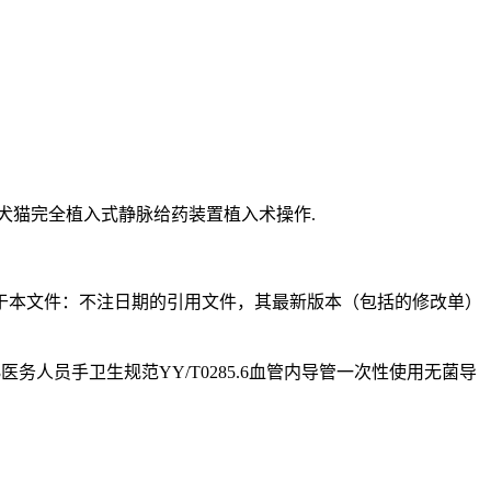
犬猫完全植入式静脉给药装置植入术操作.
于本文件：不注日期的引用文件，其最新版本（包括的修改单）
13医务人员手卫生规范YY/T0285.6血管内导管一次性使用无菌导