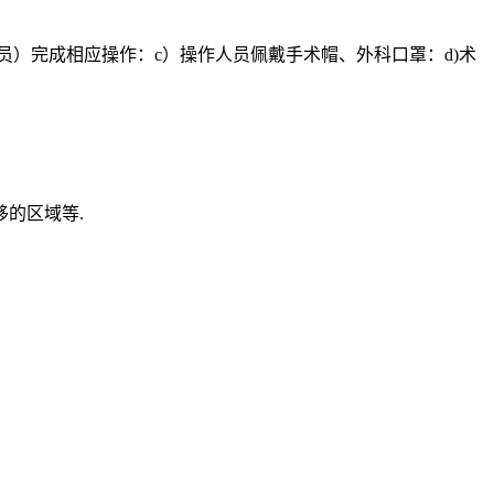
员）完成相应操作：c）操作人员佩戴手术帽、外科口罩：d)术
移的区域等.