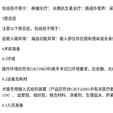
包括但不限于：-肿瘤化疗： 长期抗生素治疗：肠道外营养：采
5禁忌症
注意以下禁忌症，包括但不限于：
血管入路异常： 凝血功能异常：植入部位存在固有感染或全身
6术前准备
6.1环境
操作环境应符合GB15982中I类手术切口环境要求，应安静、
6.2设备及耗材
犬猫专用植入式给药装置（产品应符合GB/T42061中有关医疗器
15#）、 血管钳、组织剪、缝合材料、消毒剂、生理盐水、肝
6.3人员准备