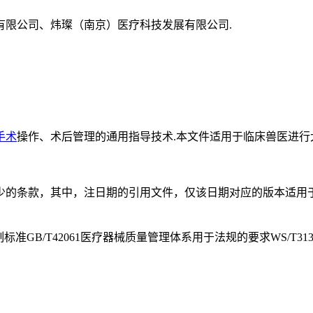
有限公司、炜璨（南京）医疗科技发展有限公司.
手术
操作、术后管理的通用指导技术.本文件适用于临床兽医进行
少的条款，其中，注日期的引用文件，仅该日期对应的版本适用
制标准GB/T42061医疗器械质量管理体系用于法规的要求WS/T3