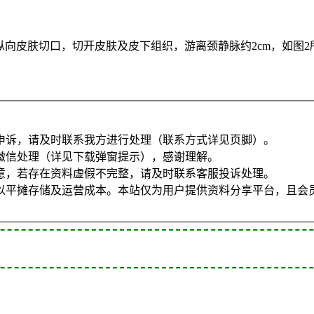
纵向皮肤切口，切开皮肤及皮下组织，游离颈静脉约2cm，如图2
申诉，请及时联系我方进行处理（联系方式详见页脚）。
微信处理（详见下载弹窗提示），感谢理解。
意，若存在资料虚假不完整，请及时联系客服投诉处理。
以平摊存储及运营成本。本站仅为用户提供资料分享平台，且会