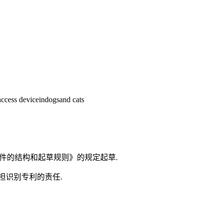
saccess deviceindogsand cats
化文件的结构和起草规则》的规定起草.
担识别专利的责任.