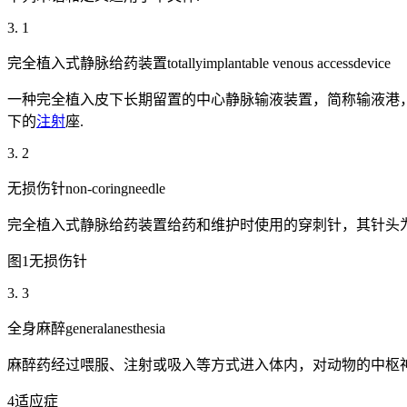
3. 1
完全植入式静脉给药装置totallyimplantable venous accessdevice
一种完全植入皮下长期留置的中心静脉输液装置，简称输液港
下的
注射
座.
3. 2
无损伤针non-coringneedle
完全植入式静脉给药装置给药和维护时使用的穿刺针，其针头为
图1无损伤针
3. 3
全身麻醉generalanesthesia
麻醉药经过喂服、注射或吸入等方式进入体内，对动物的中枢神
4适应症