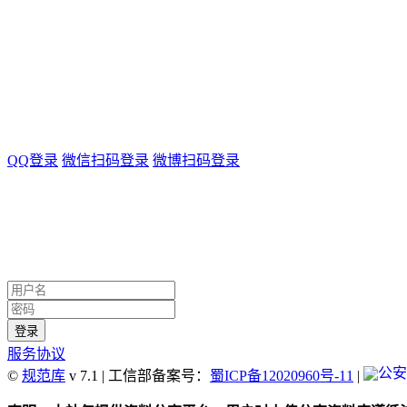
QQ登录
微信扫码登录
微博扫码登录
服务协议
©
规范库
v 7.1 | 工信部备案号：
蜀ICP备12020960号-11
|