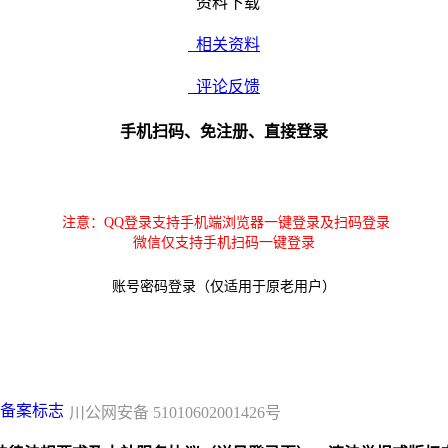
资料下载
相关资料
评论反馈
手机扫码、免注册、直接登录
注意：QQ登录支持手机端浏览器一键登录及扫码登录
微信仅支持手机扫码一键登录
账号密码登录（仅适用于原老用户）
川公网安备 51010602001426号