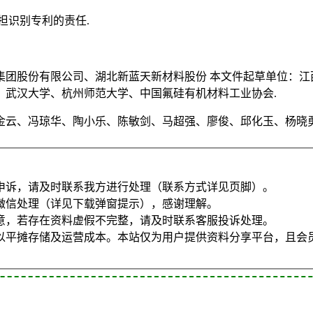
担识别专利的责任.
集团股份有限公司、湖北新蓝天新材料股份 本文件起草单位：
、武汉大学、杭州师范大学、中国氟硅有机材料工业协会.
金云、冯琼华、陶小乐、陈敏剑、马超强、廖俊、邱化玉、杨晓勇
申诉，请及时联系我方进行处理（联系方式详见页脚）。
微信处理（详见下载弹窗提示），感谢理解。
意，若存在资料虚假不完整，请及时联系客服投诉处理。
以平摊存储及运营成本。本站仅为用户提供资料分享平台，且会