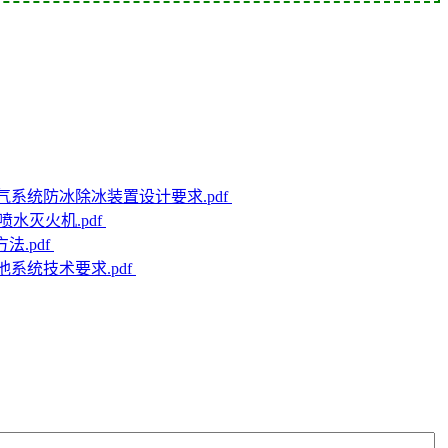
装置进气系统防冰除冰装置设计要求.pdf
力喷水灭火机.pdf
法.pdf
电池系统技术要求.pdf