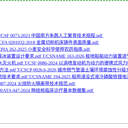
/CSF 0073-2023 中国南方朱鹮人工繁育技术规程.pdf
/CFA 0201032-2018 金属切削机床铸件表面质量.pdf
CPIA 262-2025 小麦安全科学使用农药指南.pdf
T/CSNAME 163-2026 极地船舶动力
T/CSF 0086-2024 以涡喷发动机为动力的便携式风
T/CSCP 0026.6-2026 城市燃气管道土壤环境腐蚀性分级方
T/CSNAME 194-2025 船用浸没式液冷磷酸铁锂
 0087-2024 火烧防火隔离带技术规范.pdf
CHATA 047-2024 肺结核临床诊疗基本数据集.pdf