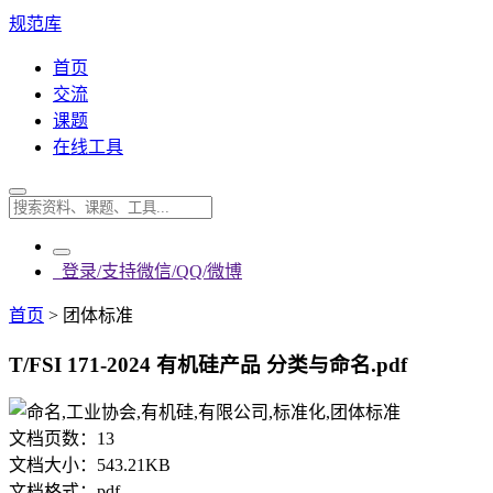
规范库
首页
交流
课题
在线工具
登录/支持微信/QQ/微博
首页
>
团体标准
T/FSI 171-2024 有机硅产品 分类与命名.pdf
文档页数：
13
文档大小：
543.21KB
文档格式：
pdf