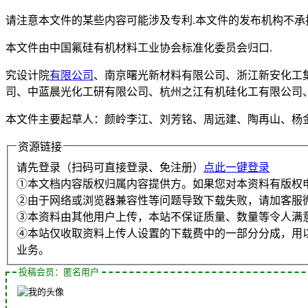
请注意本文件的某些内容可能涉及专利.本文件的发布机构不承
本文件由中国氟硅有机材料工业协会标准化委员会归口.
究设计院
有限公司
、南京曙光新材料有限公司、浙江新安化工
司、中蓝晨光化工研有限公司、杭州之江有机硅化工有限公司
本文件主要起草人：颜岭李江、刘芳铭、周远建、陶再山、杨
资源链接
请先登录（扫码可直接登录、免注册）
点此一键登录
①本文档内容版权归属内容提供方。如果您对本资料有版权
②由于网络或浏览器兼容性等问题导致下载失败，请加客服
③本资料由其他用户上传，本站不保证质量、数量等令人满
④本站仅收取资料上传人设置的下载费中的一部分分成，用
业务。
投稿会员：匿名用户