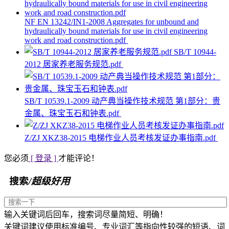
NF EN 13242/IN1-2008 Aggregates for unbound and
hydraulically bound materials for use in civil engineering
work and road construction.pdf
SB/T 10944-
2012 居家养老服务规范.pdf
SB/T 10539.1-2009 动产典当操作技术规范 第1部分：贵
金属、珠宝玉石和钟表.pdf
Z/ZJ XKZ38-2015 电梯作业人员考核发证办事指南.pdf
您必须
[ 登录 ]
才能评论！
搜索
/超级好用
输入关键词后回车，搜索词尽量简短、明确！
关键词建议使用标准编号、专业词汇等指向性较强的短语、词