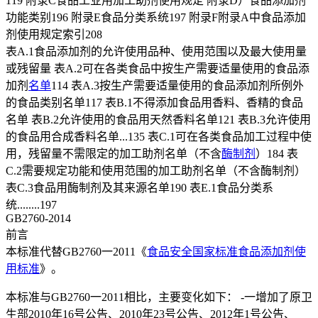
119 附录C食品工业用加工助剂使用规定 附录D）食品添加剂
功能类别196 附录E食品分类系统197 附录F附录A中食品添加
剂使用规定索引208
表A.1食品添加剂的允许使用品种、使用范围以及最大使用量
或残留量 表A.2可在各类食品中按生产需要适量使用的食品添
加剂
名单
114 表A.3按生产需要适量使用的食品添加剂所例外
的食品类别名单117 表B.1不得添加食品用香料、香精的食品
名单 表B.2允许使用的食品用天然香料名单121 表B.3允许使用
的食品用合成香料名单...135 表C.1可在各类食品加工过程中使
用，残留量不需限定的加工助剂名单（不含
酶制剂
）184 表
C.2需要规定功能和使用范围的加工助剂名单（不含酶制剂）
表C.3食品用酶制剂及其来源名单190 表E.1食品分类系
统........197
GB2760-2014
前言
本标准代替GB2760一2011《
食品安全国家标准食品添加剂使
用标准
》。
本标准与GB2760一2011相比，主要变化如下： -一增加了原卫
生部2010年16号公告、2010年23号公告、2012年1号公告、