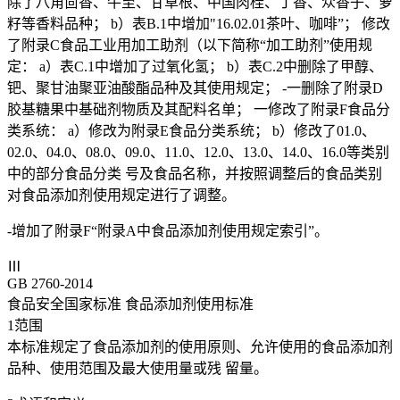
除了八角茴香、牛至、甘草根、中国肉桂、丁香、众香子、萝
籽等香料品种； b）表B.1中增加"16.02.01茶叶、咖啡”； 修改
了附录C食品工业用加工助剂（以下简称“加工助剂”使用规
定： a）表C.1中增加了过氧化氢； b）表C.2中删除了甲醇、
钯、聚甘油聚亚油酸酯品种及其使用规定； -一删除了附录D
胶基糖果中基础剂物质及其配料名单； 一修改了附录F食品分
类系统： a）修改为附录E食品分类系统； b）修改了01.0、
02.0、04.0、08.0、09.0、11.0、12.0、13.0、14.0、16.0等类别
中的部分食品分类 号及食品名称，并按照调整后的食品类别
对食品添加剂使用规定进行了调整。
-增加了附录F“附录A中食品添加剂使用规定索引”。
Ⅲ
GB 2760-2014
食品安全国家标准 食品添加剂使用标准
1范围
本标准规定了食品添加剂的使用原则、允许使用的食品添加剂
品种、使用范围及最大使用量或残 留量。