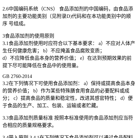
2.6中国编码系统（CNS） 食品添加剂的中国编码，由食品添
加剂的主要功能类别（见附录D)代码和在本功能类别中的顺
序 号组成。
3食品添加剂的使用原则
3.1食品添加剂使用时应符合以下基本要求： a）不应对人体产
生任何健康危害； b）不应掩盖食品腐败变质；
d）不应降低食品本身的营养价值； e）在达到预期效果的前
提下尽可能降低在食品中的使用量。
GB 2760-2014
3.2在下列情况下可使用食品添加剂： a）保持或提高食品本身
的营养价值； b）作为某些特殊膳食用食品的必要配料或成
分； c）提高食品的质量和稳定性，改进其感官特性； d）便
于食品的生产、加工、包装、运输或者贮藏。
3.3食品添加剂质量标准 按照本标准使用的食品添加剂应当符
合相应的质量规格要求。
3.4带入原则 3.4.1在下列情况下食品添加剂可以通过食品配料