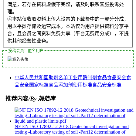
满意，若存在资料虚假不完整，请及时联系客服投诉处
理。
④本站仅收取资料上传人设置的下载费中的一部分分成，
用以平摊存储及运营成本。本站仅为用户提供资料分享平
台，且会员之间资料免费共享（平台无费用分成），不提
供其他经营性业务。
投稿会员：匿名用户
中华人民共和国
助剂
名单
工业用
酶制剂
食品
食品安全
食
品安全国家标准食品添加剂使用标准
食品安全标准
推荐内容
/By 规范库
NF EN ISO 17892-12 2018 Geotechnical investigation and
testing -Laboratory testing of soil -Part12 determination of