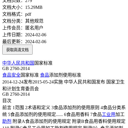
文档页数：
279
文档大小：
15.29MB
文档格式：
pdf
文档分类：
其他规范
上传会员：
匿名用户
上传日期：
2024-02-06
最后更新：
2024-02-06
获取高清文档
中华人民共和国
国家标准
GB 2760-2014
食品安全
国家标准
食品
添加剂使用标准
2014-12-24发布2015-05-24实施 中华人民共和国发布 国家卫生
和计划生育委员会
GB 2760-2014
目次
前言 1范围 2术语和定义 3食品添加剂的使用原则 4食品分类系
统 5食品添加剂的使用规定...... 6食品用香料 7食品
工业用
加工
助剂
附录A食品添加剂的使用规定 附录B食品用香料使用规定