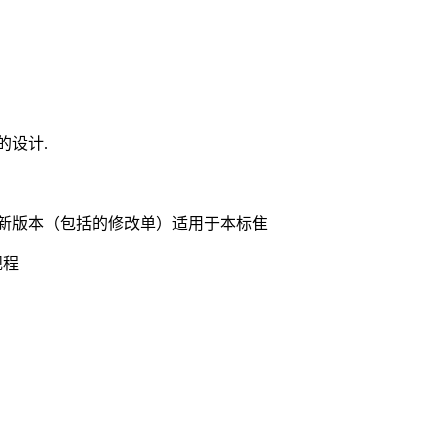
的设计.
新版本（包括的修改单）适用于本标隹
规程