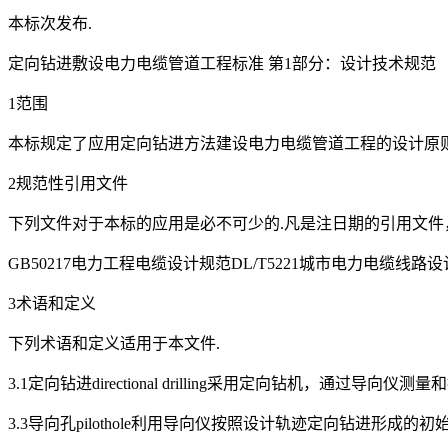
本标次发布.
定向钻进敷设电力电缆管道工程标准 第1部分：设计技术规范
1范围
本标规定了应用定向钻进方法建设电力电缆管道工程的设计原则
2规范性引用文件
下列文件对于本标的应用是必不可少的.凡是注日期的引用文
GB50217电力工程电缆设计规范DL/T5221城市电力电缆线
3术语和定义
下列术语和定义适用于本文件.
3.1定向钻进directional drilling采用定向钻机，通过导
3.3导向孔pilothole利用导向仪按照设计轨迹定向钻进形成的初