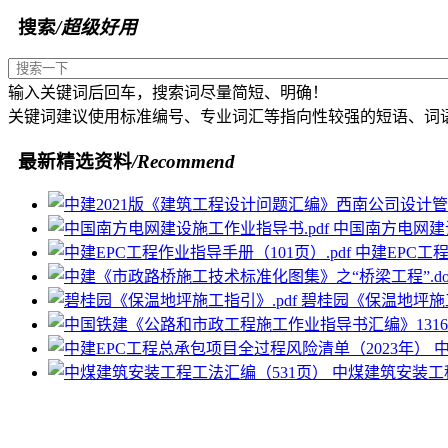
搜索
/超级好用
输入关键词后回车，搜索词尽量简短、明确！
关键词建议使用标准编号、专业词汇等指向性较强的短语、词
最新精选资料
/Recommend
中国南方电网建设
中建EPC工程
碧桂园《保温地坪施工
中煤建筑安装工