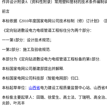
作井设计附录A（资料性附录）常用塑料管材的技术条件编制说明
前言
本标依据《2010年度国家电网公司技术标制（修）订计划》（国家
《定向钻进敷设电力电缆管道工程标住分为两个部分：
一一第1部分：设计技术规范；
一第2部分：施工及验收规范.
本部分为《定向钻进敷设电力电缆管道工程标备的第1部分.
本标国家电网公司基建部提出并解释.
本标国家电网公司科技部（智能电网部）归口.
本标起草单位：
山西省
电力建设工程质量监督中心站、山西省
本标隹主要起草人：田璐、徐爱生、高士法、丁瑞明、高全治
炎龄、叶兆丰