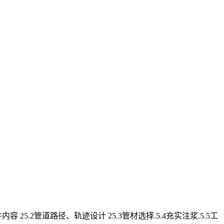
 25.2管道路径、轨迹设计 25.3管材选择.5.4充实注浆.5.5工