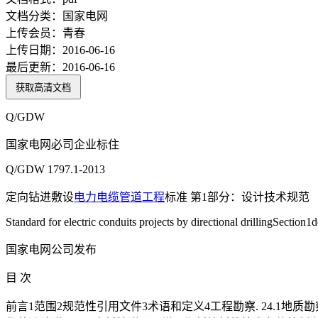
文档分类：
国家电网
上传会员：
青春
上传日期：
2016-06-16
最后更新：
2016-06-16
获取高清文档
Q/GDW
国家电网必司企业标住
Q/GDW 1797.1-2013
定向钻进敷设
电力电缆
管道工程
标准 第1部分：设计技术规范
Standard for electric conduits projects by directional drillingSection1
国家电网公司发布
目 次
前言1范围2规范性引用文件3术语和定义4工程勘察. 24.1地质勘察2