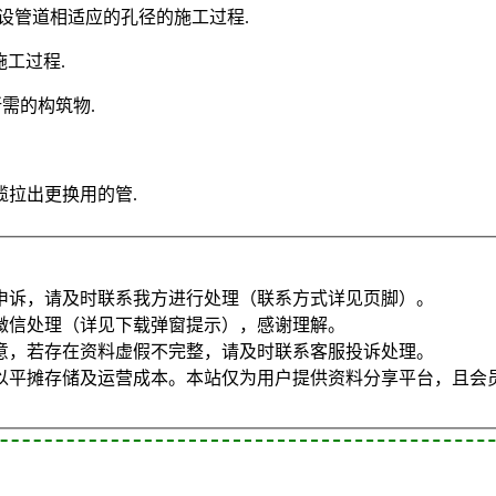
与敷设管道相适应的孔径的施工过程.
的施工过程.
所需的构筑物.
拉出更换用的管.
申诉，请及时联系我方进行处理（联系方式详见页脚）。
微信处理（详见下载弹窗提示），感谢理解。
意，若存在资料虚假不完整，请及时联系客服投诉处理。
以平摊存储及运营成本。本站仅为用户提供资料分享平台，且会