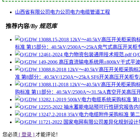
山西省
有限公司
电力公司
电力电缆
管道工程
推荐内容
/By 规范库
标准 第15部分：40.5kV/2500A～25kA充气式高压开关柜
Q/
准 第8部分：40.5kV/1250A～25kA SF6开关高压开关柜
购标准 第11部分：40.5kV/2500A～31.5kA真空开关高
您必须
[ 登录 ]
才能评论！