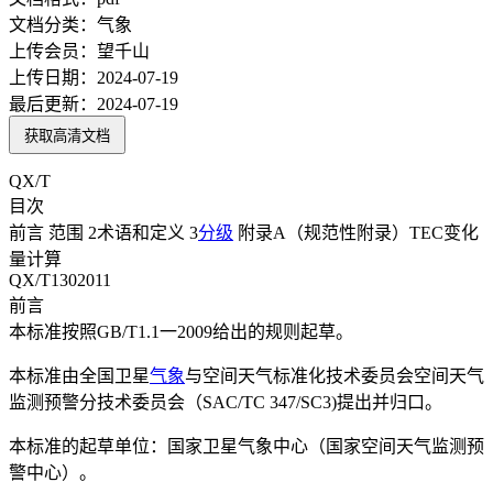
文档分类：
气象
上传会员：
望千山
上传日期：
2024-07-19
最后更新：
2024-07-19
获取高清文档
QX/T
目次
前言 范围 2术语和定义 3
分级
附录A（规范性附录）TEC变化
量计算
QX/T1302011
前言
本标准按照GB/T1.1一2009给出的规则起草。
本标准由全国卫星
气象
与空间天气标准化技术委员会空间天气
监测预警分技术委员会（SAC/TC 347/SC3)提出并归口。
本标准的起草单位：国家卫星气象中心（国家空间天气监测预
警中心）。