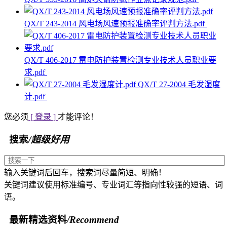
QX/T 243-2014 风电场风速预报准确率评判方法.pdf
QX/T 406-2017 雷电防护装置检测专业技术人员职业要
求.pdf
QX/T 27-2004 毛发湿度
计.pdf
您必须
[ 登录 ]
才能评论！
搜索
/超级好用
输入关键词后回车，搜索词尽量简短、明确！
关键词建议使用标准编号、专业词汇等指向性较强的短语、词
语。
最新精选资料
/Recommend