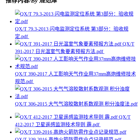
推荐内容
/By 规范库
QX/T 79.3-2013 闪电监测定位系统 第3部分：验收规
定.pdf
QX/T
391-2017 日光温室气象要素预报方法.pdf
QX/T 390-2017 人工影响天气作业用37mm高炮维修技术
规范.pdf
QX/T 306-2015 大气气溶胶散射系数观测 积分浊度法.pdf
QX/T
412-2017 卫星遥感监测技术导则 霾.pdf
QX/T 339-2016 高炮火箭防雹作业点记录规范.pdf