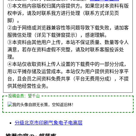
①本文档内容版权归属内容提供方。如果您对本资料有版
权申诉，请及时联系我方进行处理（联系方式详见页
脚）。
②由于网络或浏览器兼容性等问题导致下载失败，请加客
服微信处理（详见下载弹窗提示），感谢理解。
③本资料由其他用户上传，本站不保证质量、数量等令人
满意，若存在资料虚假不完整，请及时联系客服投诉处
理。
④本站仅收取资料上传人设置的下载费中的一部分分成，
用以平摊存储及运营成本。本站仅为用户提供资料分享平
台，且会员之间资料免费共享（平台无费用分成），不提
供其他经营性业务。
投稿会员：望千山
自顾无长策，空知返旧林！
分级
北京市
印刷
气象
电子
电离层