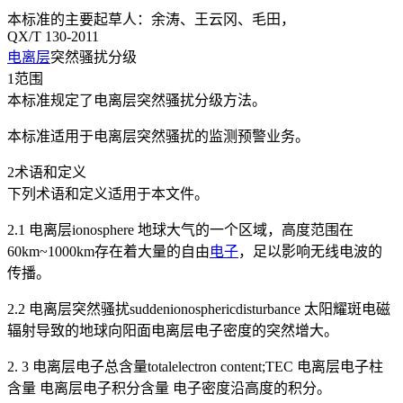
本标准的主要起草人：余涛、王云冈、毛田，
QX/T 130-2011
电离层
突然骚扰分级
1范围
本标准规定了电离层突然骚扰分级方法。
本标准适用于电离层突然骚扰的监测预警业务。
2术语和定义
下列术语和定义适用于本文件。
2.1 电离层ionosphere 地球大气的一个区域，高度范围在
60km~1000km存在着大量的自由
电子
，足以影响无线电波的
传播。
2.2 电离层突然骚扰suddenionosphericdisturbance 太阳耀斑电磁
辐射导致的地球向阳面电离层电子密度的突然增大。
2. 3 电离层电子总含量totalelectron content;TEC 电离层电子柱
含量 电离层电子积分含量 电子密度沿高度的积分。