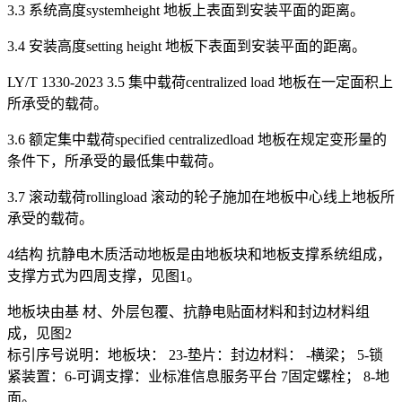
3.3 系统高度systemheight 地板上表面到安装平面的距离。
3.4 安装高度setting height 地板下表面到安装平面的距离。
LY/T 1330-2023 3.5 集中载荷centralized load 地板在一定面积上
所承受的载荷。
3.6 额定集中载荷specified centralizedload 地板在规定变形量的
条件下，所承受的最低集中载荷。
3.7 滚动载荷rollingload 滚动的轮子施加在地板中心线上地板所
承受的载荷。
4结构 抗静电木质活动地板是由地板块和地板支撑系统组成，
支撑方式为四周支撑，见图1。
地板块由基 材、外层包覆、抗静电贴面材料和封边材料组
成，见图2
标引序号说明：地板块： 23-垫片：封边材料： -横梁； 5-锁
紧装置：6-可调支撑：业标准信息服务平台 7固定螺栓； 8-地
面。