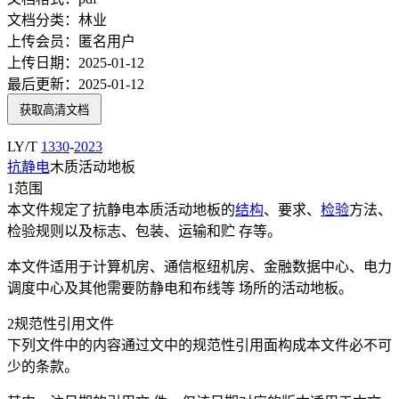
文档分类：
林业
上传会员：
匿名用户
上传日期：
2025-01-12
最后更新：
2025-01-12
获取高清文档
LY/T
1330
-
2023
抗静电
木质活动地板
1范围
本文件规定了抗静电本质活动地板的
结构
、要求、
检验
方法、
检验规则以及标志、包装、运输和贮 存等。
本文件适用于计算机房、通信枢纽机房、金融数据中心、电力
调度中心及其他需要防静电和布线等 场所的活动地板。
2规范性引用文件
下列文件中的内容通过文中的规范性引用面构成本文件必不可
少的条款。