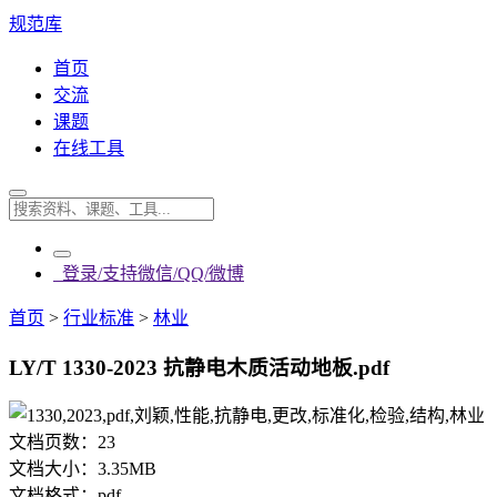
规范库
首页
交流
课题
在线工具
登录/支持微信/QQ/微博
首页
>
行业标准
>
林业
LY/T 1330-2023 抗静电木质活动地板.pdf
文档页数：
23
文档大小：
3.35MB
文档格式：
pdf