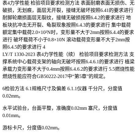
表4力学性能 检验项目要求检测方法 表面耐磨表面无损伤、无
破损，无划痕，面层无开裂，接缝无破坏按照6.41的要求进行
耐脚轮磨损面层无裂纹，接缝无破损按照6.4.2的要求进行 地
板块抗冲击无开裂、龟裂现象按照6.4.3的要求进行 集中载荷
额定集中载荷2.0×10²N时，变形量不大于2mm按照6.4.4的要求
进行 破坏载荷不小于0.8×10N 滚动载荷变形量不大于2mm按
照6.4.5的要求进行 4
LY/T 1330-2023 表4力学性能（续） 检验项目要求检测方法 支
撑系统中心载荷支架的轴向无破坏按照6.4.6.1的要求进行 植梁
承载力变形量不大于0.4mm按照6.4.6.2的要求进行 5.5燃烧性能
燃烧性能应符合GB50222-2017中“第5章”的规定。
6检验方法 6.1规格尺寸及偏差 6.1.1仪器 千分尺，分度值
0.02mm。
水平试验台，台面平整，准确度0.02mm 塞尺，分度值
0.01mm。
游标卡尺，分度值0.02mm。