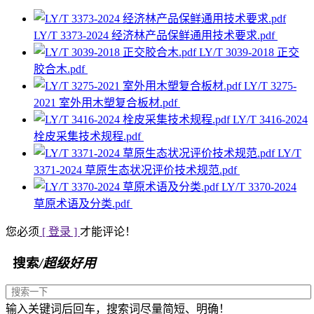
LY/T 3373-2024 经济林产品保鲜通用技术要求.pdf
LY/T 3039-2018 正交
胶合木.pdf
LY/T 3275-
2021 室外用木塑复合板材.pdf
LY/T 3416-2024
栓皮采集技术规程.pdf
LY/T
3371-2024 草原生态状况评价技术规范.pdf
LY/T 3370-2024
草原术语及分类.pdf
您必须
[ 登录 ]
才能评论！
搜索
/超级好用
输入关键词后回车，搜索词尽量简短、明确！