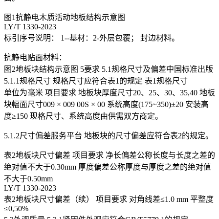
图1抗静电木质活动地板结构示意图
LY/T 1330-2023
标引序号说明： 1--基材：2-外层包覆； 封边材料。
抗静电贴面材料：
图2地板块结构示意图 5要求 5.1规格尺寸及偏差中国标准出版
5.1.1规格尺寸 规格尺寸应符合表1的规定 表1规格尺寸
单位为毫米 项目要求 地板块厚度尺寸20、25、30、35,40 地板
块幅面尺寸009 × 009 00S × 00 系统高度(175~350)±20 安装高
度≥150 现格尺寸、系统高度由供需双方商定。
5.1.2尺寸偏差服务平台 地板块的尺寸偏差应符合表2的规定。
表2地板块尺寸偏差 项目要求 净长偏差公称长度与长度之差的
绝对值不大于0.30mm 厚度偏差公称厚度与厚度之差的绝对值
不大于0.50mm
LY/T 1330-2023
表2地板块尺寸偏差（续） 项目要求 对角线差≤1.0 mm 平整度
≤0,50%