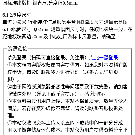
国标准出版社 钢直尺.分度值0.5mm。
6.1.2厚度尺寸
单位为毫米 行业装准信息服务平台 图3厚度尺寸测量示意图
6.1.3幅面尺寸 0,02 mm.测量幅面尺寸时，任取地板块一边，在
距地板块两边20mm及中心处用游标卡尺测量，精确至...
资源链接
请先登录（扫码可直接登录、免注册）
点此一键登录
①本文档内容版权归属内容提供方。如果您对本资料有版
权申诉，请及时联系我方进行处理（联系方式详见页
脚）。
②由于网络或浏览器兼容性等问题导致下载失败，请加客
服微信处理（详见下载弹窗提示），感谢理解。
③本资料由其他用户上传，本站不保证质量、数量等令人
满意，若存在资料虚假不完整，请及时联系客服投诉处
理。
④本站仅收取资料上传人设置的下载费中的一部分分成，
用以平摊存储及运营成本。本站仅为用户提供资料分享平