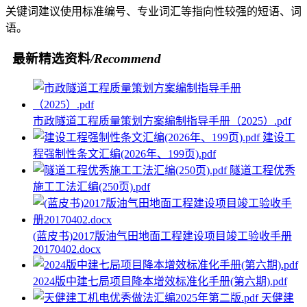
关键词建议使用标准编号、专业词汇等指向性较强的短语、词
语。
最新精选资料
/Recommend
市政隧道工程质量策划方案编制指导手册（2025）.pdf
建设工
程强制性条文汇编(2026年、199页).pdf
隧道工程优秀
施工工法汇编(250页).pdf
(蓝皮书)2017版油气田地面工程建设项目竣工验收手册
20170402.docx
2024版中建七局项目降本增效标准化手册(第六期).pdf
天健建