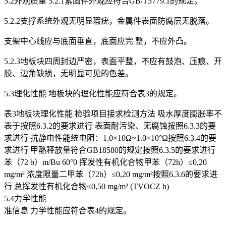
5.2外观质量 5.2.1紧固件外观应符合GB/T5779.1的规定。
5.2.2支撑系统外观无明显瑕疣，金属件表面防腐层无脱落。
支架中心线应与底面垂直，底面应完 整，不应外凸。
5.2.3地板块四周封边严密，表面平整，不应有鼓泡、压痕、开
胶、边角缺损，无明显可见的色差。
5.3理化性能 地板块的理化性能应符合表3的规定。
表3地板块理化性能 检验项目接求检测方法 吸水厚度膨胀率不
表于按照6.3.2的要求进行 表面耐污染、无腐蚀按照6.3.3的要
求进行 抗静电性能统电阻：1.0×10Ω~1.0×10°Ω按照6.3.4的要
求进行 甲酪释放量符合GB18580的规定按照6.3.5的要求进行
苯（72 b）m/Bu 60°0 挥发性有机化合物甲苯（72h）≤0,20
mg/m² 浓度限量二甲苯（72h）≤0,20 mg/m²按照6.3.6的要求进
行 总挥发性有机化合物≤0,50 mg/m² (TVOCZ h)
5.4力学性能
准信息 力学性能应符合表4的规定。