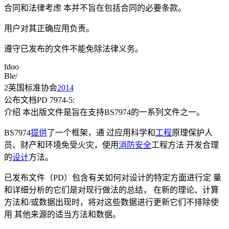
合同和法律考虑 本并不旨在包括合同的必要条款。
用户对其正确应用负责。
遵守已发布的文件不能免除法律义务。
fdoo
Ble/
2英国标准协会
2014
公布文档PD 7974-5:
介绍 本出版文件是旨在支持BS7974的一系列文件之一。
BS7974
提供
了一个框架，通 过应用科学和
工程
原理保护人
员、财产和环境免受火灾，使用
消防安全
工程方法 开发合理
的
设计
方法。
已发布文件（PD）包含有关如何对设计的特定方面进行定 量
和详细分析的它们是对现行做法的总结， 在新的理论、计算
方法和/或数据出现时，将对这些数据进行更新它们不排除使
用 其他来源的适当方法和数据。