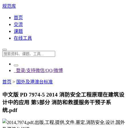
规范库
首页
交流
课题
在线工具
登录/支持微信/QQ/微博
首页
>
国外及港澳台标准
中文版 PD 7974-5 2014 消防安全工程原理在建筑设
计中的应用 第5部分 消防和救援服务干预子系
统.pdf