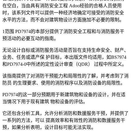
在空白，当由具有消防安全工程 Adoo经验的合格人员使用
时，该系列文件可以提供一种经济地确定可接受的消防安全
水平的方法，而不会对建筑物设计方面施加不必要的限制。
1范围 PD7974的本部分提供了消防安全工程和与消防服务干
预活动的必要互动的指南。
无论设计自标或消防服务活动是否旨在支持生命安全、财产、
业务、任务或遗产保 护目标，本出版文件均适用，如BS7974
和PD7974-0中所述的定性设计审查（QDR） 过程中所定义。
该指南提供了对消防干预能力和局限性的了解，并考虑到了消
防员 的生理要求、使用的消防程序以及消防设备的局限性。
PD7974的这一部分预期用于新建筑物和设备的设计，并在适
当情况下用于现有建筑 物和设备的评估。
它还包含分析工具，允许分析消防和数援服务干预，并提供了
一系列的方法，可以 提高效率和有效性的消防和数援服务干
预，如果分析表明，设计目标可能无法实现。