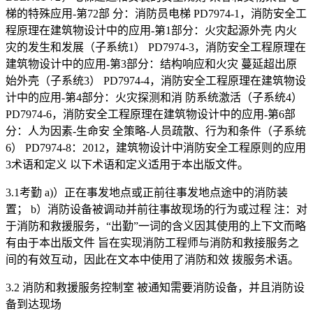
梯的特殊应用-第72部 分：消防员电梯 PD7974-1，消防安全工
程原理在建筑物设计中的应用-第1部分：火灾起源外壳 内火
灾的发生和发展（子系统1） PD7974-3，消防安全工程原理在
建筑物设计中的应用-第3部分：结构响应和火灾 蔓延超出原
始外壳（子系统3） PD7974-4，消防安全工程原理在建筑物设
计中的应用-第4部分：火灾探测和消 防系统激活（子系统4）
PD7974-6，消防安全工程原理在建筑物设计中的应用-第6部
分：人为因素-生命安 全策略-人员疏散、行为和条件（子系统
6） PD7974-8：2012，建筑物设计中消防安全工程原则的应用
3术语和定义 以下术语和定义适用于本出版文件。
3.1考勤 a)）正在事发地点或正前往事发地点途中的消防装
置； b）消防设备被调动并前往事故现场的行为或过程 注：对
于消防和救援服务，“出勤”一词的含义因其使用的上下文而略
有由于本出版文件 旨在实现消防工程师与消防和救接服务之
间的有效互动，因此在文本中使用了消防和效 拨服务术语。
3.2 消防和救援服务控制室 被通知需要消防设备，并且消防设
备到达现场