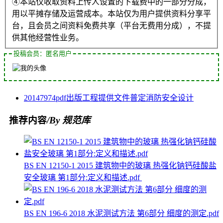
④本站仅收取资料上传人设置的下载费中的一部分分成，
用以平摊存储及运营成本。本站仅为用户提供资料分享平
台，且会员之间资料免费共享（平台无费用分成），不提
供其他经营性业务。
投稿会员：匿名用户
2014
7974
pdf
出版
工程
提供
文件
普定
消防安全
设计
推荐内容
/By 规范库
BS EN 12150-1 2015 建筑物中的玻璃 热强化钠钙硅酸盐
安全玻璃 第1部分:定义和描述.pdf
BS EN 196-6 2018 水泥测试方法 第6部分 细度的测定.pdf