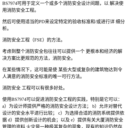
BS7974可用于定义一个或多个消防安全设计间题，以 解决使
用消防安全工程。
然后可使用适当的PD来设定特定的验收标准和/或进行详 细分
析。
消防安全工程（FSE）的方法。
考虑到整个消防安全包往往可以提供一个 更根本和经济的解
决方案比更规范的方法，消防安全。
在某些情况下，这可能是使 某些大型或复杂的建筑物达到令
人满意的消防安全标准的唯一可行方法。
消防安全 工程可以有很多好处。
使用BS7974可以促进消防安全工程的实践，特别是它可以：
a）为设计师提供严格的消防安全设计方法； b）允许对替代
设计的安全水平进行比较； c）为选择合适的消防系统提供依
据 d）提供创新设计的机会；以及 e）提供有关大厦消防安全
管理的资料 火灾是一种极其复杂的现象，现有的知识仍然存