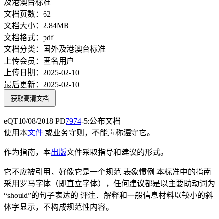
文档页数：
62
文档大小：
2.84MB
文档格式：
pdf
文档分类：
国外及港澳台标准
上传会员：
匿名用户
上传日期：
2025-02-10
最后更新：
2025-02-10
获取高清文档
eQT10/08/2018 PD
7974
-5:公布文档
使用本
文件
或业务守则，不能声称遵守它。
作为指南，本
出版
文件采取指导和建议的形式。
它不应被引用，好像它是一个规范 表象惯例 本标准中的指南
采用罗马字体（即直立字体），任何建议都是以主要助动词为
“should”的句子表达的 评注、解释和一般信息材料以较小的斜
体字显示，不构成规范性内容。