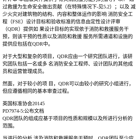
过救援为生命安全做出贡献（在特殊情况下-见5.2）；以及 减
少火灾对建筑物的结构、内容和整体运作的影响 消防安全工
程（FSE）设计目标和验收标准的信息由定性设计评审
（QDR）提供如 果设计目标的实现依于消防和救援服务干
预，则该干预的性质以及消防和救援 服务所需通道和设施的
提供应包括在QDR中。
对于大型和复杂的项目，QDR应由一个研究团队进行，该研
究团队包括一名或多 名消防安全工程师、设计团队的其他成
员和运营管理成员。
然面，对于较小的项 目，QDR可以由较小的研究小组进行，
但应遵循相同的基本审查过程。
英国标准协会20145
PD7974-5:公布文档
QDR团队的组成应基于项目的性质和规模以及所进行分析的
范围。
当进行的分析 涉及消防和救援服务干预时，QDR团队至少应