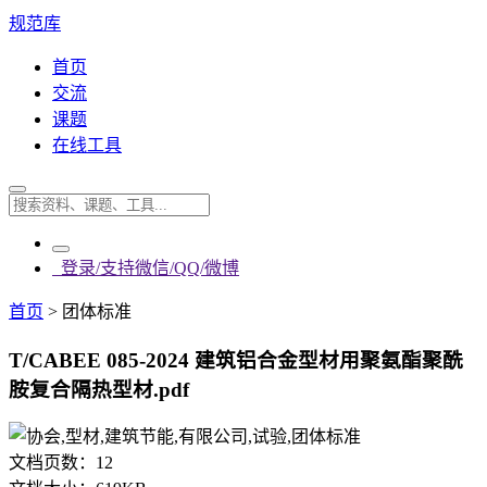
规范库
首页
交流
课题
在线工具
登录/支持微信/QQ/微博
首页
>
团体标准
T/CABEE 085-2024 建筑铝合金型材用聚氨酯聚酰
胺复合隔热型材.pdf
文档页数：
12