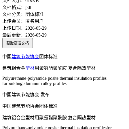
文档大小：
619KB
文档格式：
pdf
文档分类：
团体标准
上传会员：
匿名用户
上传日期：
2026-05-29
最后更新：
2026-05-29
获取高清文档
中国
建筑节能
协会
团体标准
建筑铝合金
型材
用聚氨酯聚酰胺 复合隔热型材
Polyurethane-polyamide posite thermal insulation profiles
forbuilding aluminum alloy profiles
中国建筑节能协会 发布
中国建筑节能协会团体标准
建筑铝合金型材用聚氨酯聚酰胺 复合隔热型材
Polyurethane-polyamide posite thermal insulation profilesfor