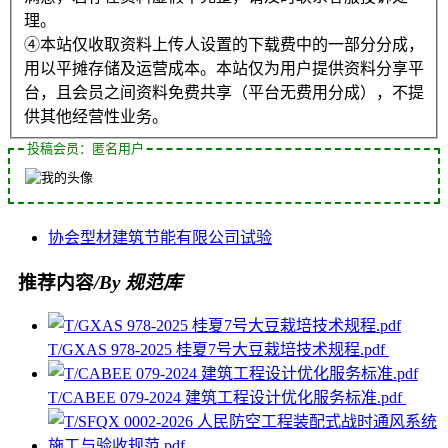
理。
④本站仅收取资料上传人设置的下载费中的一部分分成，
用以平摊存储及运营成本。本站仅为用户提供资料分享平
台，且会员之间资料免费共享（平台无费用分成），不提
供其他经营性业务。
投稿会员：匿名用户
协会
型材
建筑节能
有限公司
试验
推荐内容
/By 规范库
T/GXAS 978-2025 桂夏7号大豆栽培技术规程.pdf
T/CABEE 079-2024 建筑工程设计优化服务标准.pdf