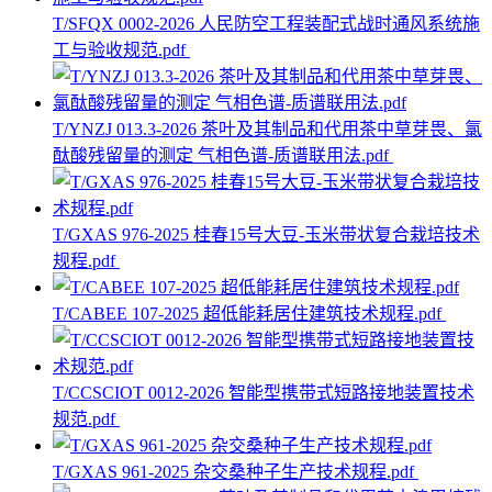
T/SFQX 0002-2026 人民防空工程装配式战时通风系统施
工与验收规范.pdf
T/YNZJ 013.3-2026 茶叶及其制品和代用茶中草芽畏、氯
酞酸残留量的测定 气相色谱-质谱联用法.pdf
T/GXAS 976-2025 桂春15号大豆-玉米带状复合栽培技术
规程.pdf
T/CABEE 107-2025 超低能耗居住建筑技术规程.pdf
T/CCSCIOT 0012-2026 智能型携带式短路接地装置技术
规范.pdf
T/GXAS 961-2025 杂交桑种子生产技术规程.pdf