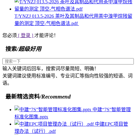
T/YNZJ 013.5-2026 茶叶及其制品和代用茶中溴甲烷残留
量的测定 顶空-气相色谱法.pdf
您必须
[ 登录 ]
才能评论！
搜索
/超级好用
输入关键词后回车，搜索词尽量简短、明确！
关键词建议使用标准编号、专业词汇等指向性较强的短语、词
语。
最新精选资料
/Recommend
中建“7S”智能管理
标准化图集.pptx
中建EPC项目管
理办法（试行）.pdf