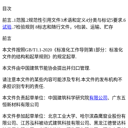
目次
前言..1范围.2规范性引用文件3术语和定义4分类与标记5要求.6
试验
..7检验规则 8标志和随行文件，9包装、运输、贮存
前言
本文件按照GB/T1.1-2020《标准化工作导则第1部分：标准化
文件的结构和起草规则》的规定起草.
本文件由中国建筑节能协会提出并归口管理.
请注意本文件的某些内容可能涉及专利.本文件的发布机构不
承担识别专利的责任.
本文件负责起草单位：中国建筑科学研究院
有限公司
、广东五
恒新材料有限公司
本文件参加起草单位：北京工业大学、哈尔滨森鹰窗业股份有
限公司、江苏泓科被动式建筑科技有限公司、黑龙江德誉达科