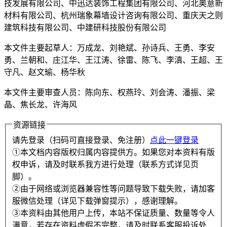
技发展有限公司、中迅达装饰工程集团有限公司、河北奥意新
材料有限公司、杭州瑞象幕墙设计咨询有限公司、重庆天之则
建筑科技有限公司、中建研科技股份有限公司
本文件主要起草人：万成龙、刘艳斌、孙诗兵、王勇、李安
勇、兰朝和、庄江华、王江涛、徐雷、陈飞、李滇、王超、王
守凡、赵文瑜、杨华秋
本文件主要审查人员：陈向东、权燕玲、刘会涛、潘振、梁
晶、焦长龙、许海风
资源链接
请先登录（扫码可直接登录、免注册）
点此一键登录
①本文档内容版权归属内容提供方。如果您对本资料有版
权申诉，请及时联系我方进行处理（联系方式详见页
脚）。
②由于网络或浏览器兼容性等问题导致下载失败，请加客
服微信处理（详见下载弹窗提示），感谢理解。
③本资料由其他用户上传，本站不保证质量、数量等令人
满意，若存在资料虚假不完整，请及时联系客服投诉处