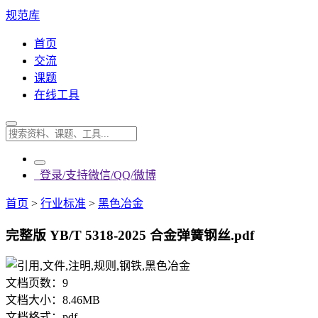
规范库
首页
交流
课题
在线工具
登录/支持微信/QQ/微博
首页
>
行业标准
>
黑色冶金
完整版 YB/T 5318-2025 合金弹簧钢丝.pdf
文档页数：
9
文档大小：
8.46MB
文档格式：
pdf