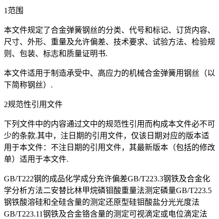
1范围
本文件规定了合金弹簧钢丝的分类、代号和标记、订货内容、
尺寸、外形、重量及允许偏差、技术要求、试验方法、检验规
则、包装、标志和质量证明书.
本文件适用于制造承受中、高应力的机械合金弹簧用钢丝（以
下简称钢丝）.
2规范性引用文件
下列文件中的内容通过文中的规范性引用而构成本文件必不可
少的条款.其中，注日期的引用文件，仅该日期对应的版本适
用于本文件：不注日期的引用文件，其最新版本（包括的修改
单）适用于本文件.
GB/T222钢的成品化学成分充许偏差GB/T223.3钢铁及合金化
学分析方法二安替比林甲烷磷钼酸重量法测定磷量GB/T223.5
钢铁酸溶硅和全硅含量的测定还原型硅钼酸盐分光光度法
GB/T223.11钢铁及合金铬含量的测定可视滴定或电位滴定法