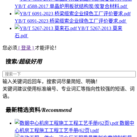
YB/T 4588-2017 单晶炉用板状结构炭/炭复合材料.pdf
YB/T 6091-2023 桥梁缆索企业绿色工厂评价要求.pdf
YB/T 5267-2013 莫来
石.pdf
您必须
[ 登录 ]
才能评论！
搜索
/超级好用
输入关键词后回车，搜索词尽量简短、明确！
关键词建议使用标准编号、专业词汇等指向性较强的短语、词
语。
最新精选资料
/Recommend
数据中
心机房工程施工工程工艺手册(62页).pdf