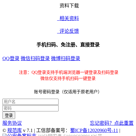
资料下载
相关资料
评论反馈
手机扫码、免注册、直接登录
QQ登录
微信扫码登录
微博扫码登录
注意：QQ登录支持手机端浏览器一键登录及扫码登录
微信仅支持手机扫码一键登录
账号密码登录（仅适用于原老用户）
服务协议
忘记密码？点此重置
©
规范库
v 7.1 | 工信部备案号：
蜀ICP备12020960号-11
|