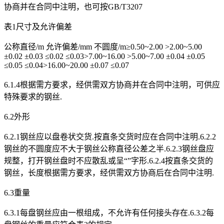
协商并在合同中注明，也可按GB/T3207
表1尺寸及允许偏差
公称直径/m 允许偏差/mm 不圆度/m≥0.50~2.00 >2.00~5.00
±0.02 ±0.03 ≤0.02 ≤0.03>7.00~16.00 >5.00~7.00 ±0.04 ±0.05
≤0.05 ≤0.04>16.00~20.00 ±0.07 ≤0.07
6.1.4根据需方要求，经供需双方协商并在合同中注明，可供应
特殊要求的钢丝.
6.2外形
6.2.1钢丝应以盘卷状交货.按直条交货时应在合同中注明.6.2.2
钢丝的不圆度应不大于钢丝公称直径公差之半.6.2.3钢丝盘应
规整，打开钢丝盘时不应散乱或呈“”字形.6.2.4按直条交货的
钢丝，长度根据需方要求，经供需双方协商后在合同中注明.
6.3重量
6.3.1每盘钢丝应由一根组成，不允许有任何接头存在.6.3.2每