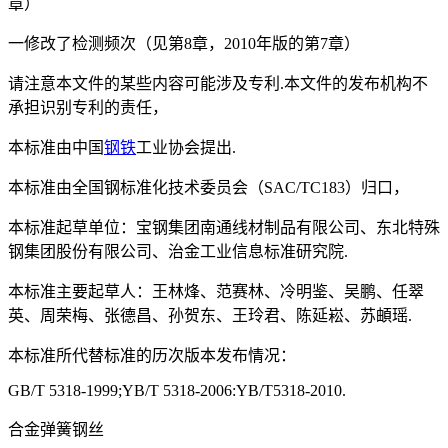
章）
一修改了检测频次（见第8章，2010年版的第7章）
请注意本文件的某些内容可能涉及专利.本文件的发布机构不
承担识别专利的责任，
本标准由中国
钢铁
工业协会提出.
本标准由全国钢标准化技术委员会（SAC/TC183）归口，
本标准起草单位：宝钢集团南通线材制品有限公司、东北特殊
钢集团股份有限公司、治金工业信息标准研究院.
本标准主要起草人：王林烽、范赛林、冷明鉴、吴鹏、任翠
英、周荣梅、张德昌、孙贺东、王玲君、陈延崧、苏頔瑶.
本标准所代替标准的历次版本发布情况：
GB/T 5318-1999;YB/T 5318-2006:YB/T5318-2010.
合金弹簧钢丝