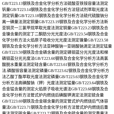
GB/T223.13钢铁及合金化学分析方法硫酸亚铁铵容量法测定
钒量GB/T223.14钢铁及合金化学分析方法钮试剂萃取光度法
测定钒量GB/T223.18钢铁及合金化学分析方法硫代硫酸钠分
离一碘量法测定铜量GB/T223.19钢铁及合金化学分析方法新
亚铜灵一三氯甲烷萃取光度法测定铜量GB/T223.23钢铁及合
金镍含量的测定丁二酮肪分光光度法GB/T223.54钢铁及合金
化学分析方法火焰原子吸收分光光度法测定镍量GB/T223.58
钢铁及合金化学分析方法亚砷酸钠一亚硝酸钠滴定法测定锰量
GB/T223.59钢铁及合金磷含量的测定磷钼蓝分光光度法和梯
磷钼蓝分光光度法GB/T223.60钢铁及合金化学分析方法高氯
酸脱水重量法测定硅含量GB/T223.61钢铁及合金化学分析方
法.磷酸铵容量法测定磷量GB/T223.62钢铁及合金化学分析方
法乙酸丁酯萃取光度法测定磷量GB/T223.63钢铁及合金化学
分析方法高碘酸钠（钾）光度法测定锰量GB/T223.64钢铁及
合金锰含量的测定火焰原子吸收光谱法GB/T223.68钢铁及合
金化学分析方法管式炉内燃烧后碘酸钾滴定法测定硫含量
GB/T223.69钢铁及合金碳含量的测定管式炉内燃烧后气体容
量法GB/T223.71钢铁及合金化学分析方法管式炉内燃烧后重
量法测定碳含量GB/T223.72钢铁及合金硫含量的测定重量法