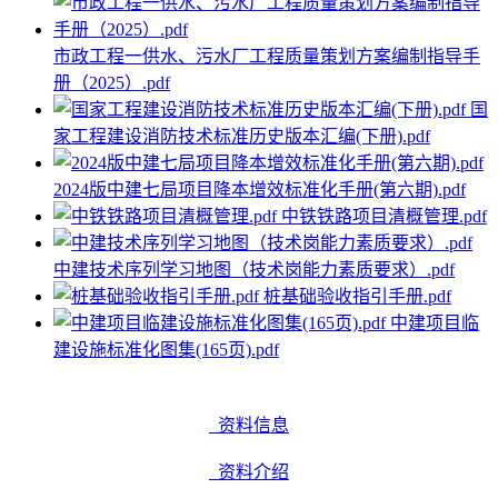
市政工程一供水、污水厂工程质量策划方案编制指导手
册（2025）.pdf
国
家工程建设消防技术标准历史版本汇编(下册).pdf
2024版中建七局项目降本增效标准化手册(第六期).pdf
中铁铁路项目清概管理.pdf
中建技术序列学习地图（技术岗能力素质要求）.pdf
桩基础验收指引手册.pdf
中建项目临
建设施标准化图集(165页).pdf
资料信息
资料介绍