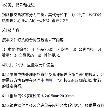
4分类、代号和标记
钢丝按交货状态分为三类，其代号如下：1）冷拉：WCD2）
热处理：a)退火-Ab)正火N3）银亮：ZY
5订货内容
按本文件订货的合同应包含以下内容：
a）本文件编号：b）产品名称：c）牌号：d）公称直径：e）
数量；f）交货状态：g）其他要求.
6尺寸、外形、重量及允许偏差
6.1.2冷拉或热处理钢丝直径及允许偏差应符合表1的规定，经
供需双方协商并在合同中
注明
，也可按GB/T342的规定执行.
的规定执行.
6.1.1钢丝的公称直径范围为0.50m~20.00mm.
6.1.3银亮钢丝直径及允许偏差应符合表1的规定，经供需双方