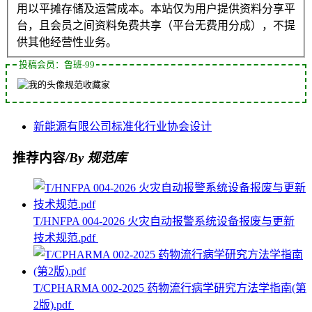
用以平摊存储及运营成本。本站仅为用户提供资料分享平
台，且会员之间资料免费共享（平台无费用分成），不提
供其他经营性业务。
投稿会员：鲁班-99
规范收藏家
新能源
有限公司
标准化
行业协会
设计
推荐内容
/By 规范库
T/HNFPA 004-2026 火灾自动报警系统设备报废与更新
技术规范.pdf
T/CPHARMA 002-2025 药物流行病学研究方法学指南(第
2版).pdf