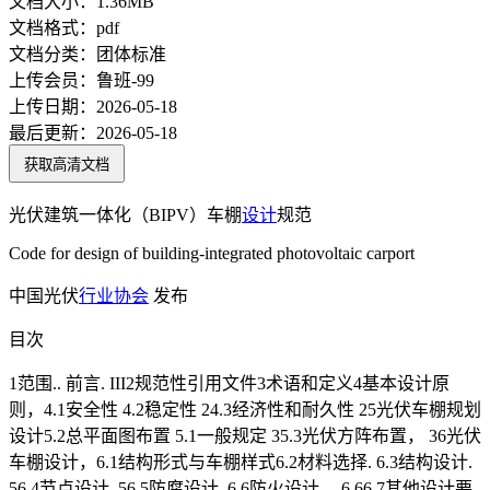
文档大小：
1.36MB
文档格式：
pdf
文档分类：
团体标准
上传会员：
鲁班-99
上传日期：
2026-05-18
最后更新：
2026-05-18
获取高清文档
光伏建筑一体化（BIPV）车棚
设计
规范
Code for design of building-integrated photovoltaic carport
中国光伏
行业协会
发布
目次
1范围.. 前言. III2规范性引用文件3术语和定义4基本设计原
则，4.1安全性 4.2稳定性 24.3经济性和耐久性 25光伏车棚规划
设计5.2总平面图布置 5.1一般规定 35.3光伏方阵布置， 36光伏
车棚设计，6.1结构形式与车棚样式6.2材料选择. 6.3结构设计.
56.4节点设计. 56.5防腐设计. 6.6防火设计， 6 66.7其他设计要