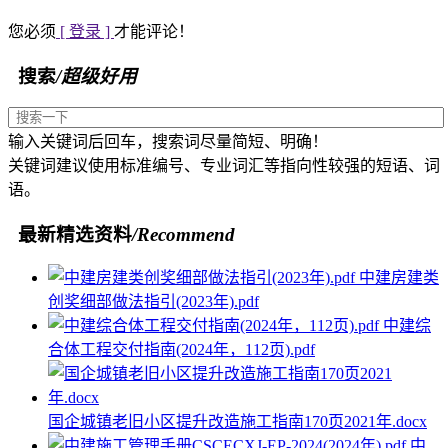
您必须
[ 登录 ]
才能评论！
搜索
/超级好用
输入关键词后回车，搜索词尽量简短、明确！
关键词建议使用标准编号、专业词汇等指向性较强的短语、词
语。
最新精选资料
/Recommend
中建房建类
创奖细部做法指引(2023年).pdf
中建综
合体工程交付指南(2024年，112页).pdf
国企城镇老旧小区提升改造施工指南170页2021年.docx
中