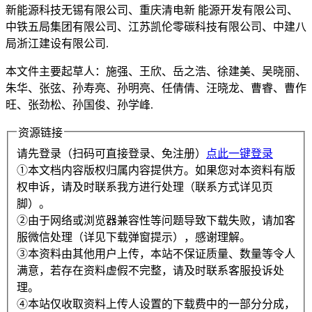
新能源科技无锡有限公司、重庆清电新 能源开发有限公司、
中铁五局集团有限公司、江苏凯伦零碳科技有限公司、中建八
局浙江建设有限公司.
本文件主要起草人：施强、王欣、岳之浩、徐建美、吴晓丽、
朱华、张弦、孙寿亮、孙明亮、任倩倩、汪晓龙、曹睿、曹作
旺、张劲松、孙国俊、孙学峰.
资源链接
请先登录（扫码可直接登录、免注册）
点此一键登录
①本文档内容版权归属内容提供方。如果您对本资料有版
权申诉，请及时联系我方进行处理（联系方式详见页
脚）。
②由于网络或浏览器兼容性等问题导致下载失败，请加客
服微信处理（详见下载弹窗提示），感谢理解。
③本资料由其他用户上传，本站不保证质量、数量等令人
满意，若存在资料虚假不完整，请及时联系客服投诉处
理。
④本站仅收取资料上传人设置的下载费中的一部分分成，