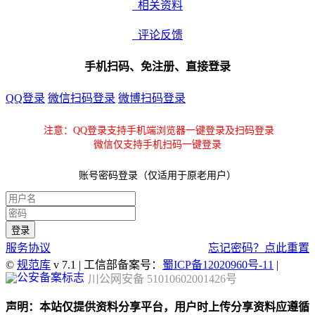
相关资料
评论反馈
手机扫码、免注册、直接登录
QQ登录
微信扫码登录
微博扫码登录
注意：QQ登录支持手机端浏览器一键登录及扫码登录
微信仅支持手机扫码一键登录
账号密码登录（仅适用于原老用户）
服务协议
忘记密码？点此重置
©
规范库
v 7.1 | 工信部备案号：
蜀ICP备12020960号-11
|
川公网安备 51010602001426号
声明：本站仅提供资料分享平台，用户时上传分享资料应遵循