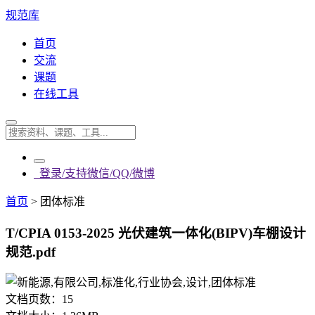
规范库
首页
交流
课题
在线工具
登录/支持微信/QQ/微博
首页
>
团体标准
T/CPIA 0153-2025 光伏建筑一体化(BIPV)车棚设计
规范.pdf
文档页数：
15