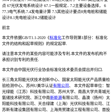
点 67光伏发电系统设计 67.1一般规定.. 7.2主要设备选择， 6
77.3电气系统.7.4发电量计算 7.5其他设计要点8充电桩和储能
设计8.1充电桩设计8.2储能设计
前言
本文件依据GB/T1.1-2020《
标准化
工作导则第1部分：标准化
文件的结构和起草规则》的规定起草.
请注意本文件的某些内容可能涉及专利.本文件的发布机构不
承担识别专利的责任.
本文件由中国光伏行业协会标准化技术委员会提出并归口.
长三角太阳能光伏技术创新中心、国家太阳能光伏产品质量检
验检测中心、苏州U美华认证
有限公司
、 本文件起草单位：智
光绿能（江苏）科技有限公司、苏州大学、南昌大学共青城光
氨储技术研究院、浙江中南
新能源
有限公司、晶澳（扬州）太
阳能科技有限公司、天合绿建（上海）光伏科技有限公司、江
苏新有建设集团有限公司、上海亮贺建设工程有限公司、首投