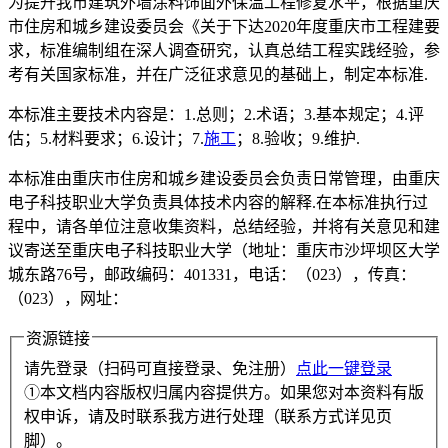
为提升我市建筑外墙涂料饰面外保温工程修复水平，根据重庆
市住房和城乡建设委员会《关于下达2020年度重庆市工程建要
求，标准编制组在深人调查研究，认真总结工程实践经验，参
考有关国家标准，并在广泛征求意见的基础上，制定本标准.
本标准主要技术内容是：1.总则；2.术语；3.基本规定；4.评
估；5.材料要求；6.设计；7.
施工
；8.验收；9.维护.
本标准由重庆市住房和城乡建设委员会负责日常管理，由重庆
电子科技职业大学负责具体技术内容的解释.在本标准执行过
程中，请各单位注意收集资料，总结经验，并将有关意见和建
议寄送至重庆电子科技职业大学（地址：重庆市沙坪坝区大学
城东路76号，邮政编码：401331，电话：（023），传真：
（023），网址：
资源链接
请先登录（扫码可直接登录、免注册）
点此一键登录
①本文档内容版权归属内容提供方。如果您对本资料有版
权申诉，请及时联系我方进行处理（联系方式详见页
脚）。