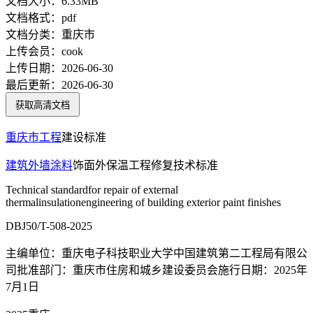
文档大小：
6.33MB
文档格式：
pdf
文档分类：
重庆市
上传会员：
cook
上传日期：
2026-06-30
最后更新：
2026-06-30
获取高清文档
重庆市
工程
建设标准
建筑
外墙涂料
饰面外保温工程修复技术标准
Technical standardfor repair of external
thermalinsulationengineering of building exterior paint finishes
DBJ50/T-508-2025
主编单位：重庆电子科技职业大学中国建筑第二工程局有限公
司批准部门：重庆市住房和城乡建设委员会施行日期：2025年
7月1日