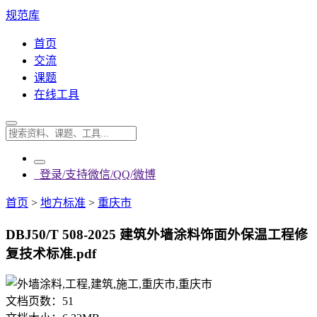
规范库
首页
交流
课题
在线工具
登录/支持微信/QQ/微博
首页
>
地方标准
>
重庆市
DBJ50/T 508-2025 建筑外墙涂料饰面外保温工程修
复技术标准.pdf
文档页数：
51