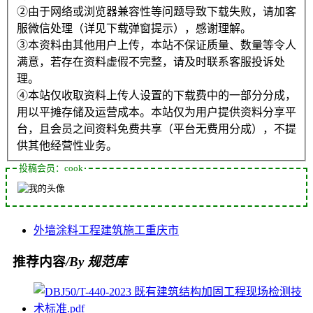
②由于网络或浏览器兼容性等问题导致下载失败，请加客
服微信处理（详见下载弹窗提示），感谢理解。
③本资料由其他用户上传，本站不保证质量、数量等令人
满意，若存在资料虚假不完整，请及时联系客服投诉处
理。
④本站仅收取资料上传人设置的下载费中的一部分分成，
用以平摊存储及运营成本。本站仅为用户提供资料分享平
台，且会员之间资料免费共享（平台无费用分成），不提
供其他经营性业务。
投稿会员：cook
外墙涂料
工程
建筑
施工
重庆市
推荐内容
/By 规范库