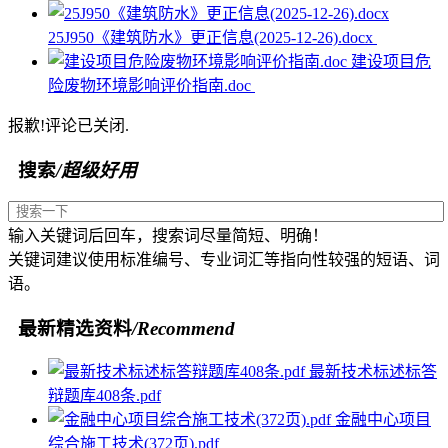
25J950《建筑防水》更正信息(2025-12-26).docx
建设项目危
险废物环境影响评价指南.doc
报歉!评论已关闭.
搜索
/超级好用
输入关键词后回车，搜索词尽量简短、明确！
关键词建议使用标准编号、专业词汇等指向性较强的短语、词
语。
最新精选资料
/Recommend
最新技术标述标答
辩题库408条.pdf
金融中心项目
综合施工技术(372页).pdf