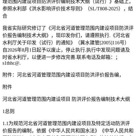
理范围内建设项目防洪评价编制技术大纲（试行）》基础上，
参照水利部《洪水影响评价技术导则》（SL/T808-2025），结
合
我省实际研究修订了《河北省河道管理范围内建设项目防洪评
价报告编制技术大纲》，现印发你们，请遵照执行.《河北省
水利厅关于印发（试行）的通知》（冀水建管[2005]116号）
自2026年8月1日起予以废止，停止执行.执行中发现问题请及
时省水利厅，以便进一步修改完善.联系电话及邮箱：；
s1thhc@.
附件：河北省河道管理范围内建设项目防洪评价报告编，
附件
河北省河道管理范围内建设项目 防洪评价报告编制技术大纲
1总则
1.1为规范河北省河道管理范围内建设项目及特定活动防洪评
价报告的编制，依据《中华人民共和国水法》《中华人民共和