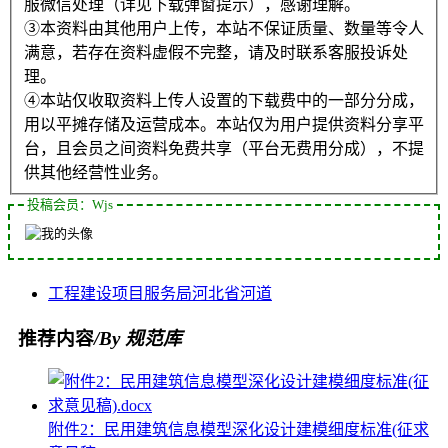
服微信处理（详见下载弹窗提示），感谢理解。
③本资料由其他用户上传，本站不保证质量、数量等令人
满意，若存在资料虚假不完整，请及时联系客服投诉处
理。
④本站仅收取资料上传人设置的下载费中的一部分分成，
用以平摊存储及运营成本。本站仅为用户提供资料分享平
台，且会员之间资料免费共享（平台无费用分成），不提
供其他经营性业务。
投稿会员：Wjs
工程
建设项目
服务局
河北省
河道
推荐内容
/By 规范库
附件2：民用建筑信息模型深化设计建模细度标准(征求