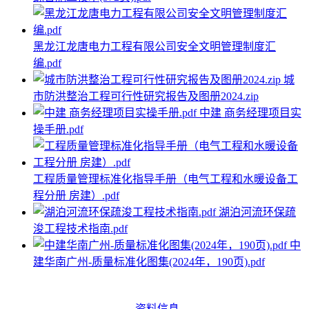
黑龙江龙唐电力工程有限公司安全文明管理制度汇
编.pdf
城
市防洪整治工程可行性研究报告及图册2024.zip
中建 商务经理项目实
操手册.pdf
工程质量管理标准化指导手册（电气工程和水暖设备工
程分册 房建）.pdf
湖泊河流环保疏
浚工程技术指南.pdf
中
建华南广州-质量标准化图集(2024年，190页).pdf
资料信息