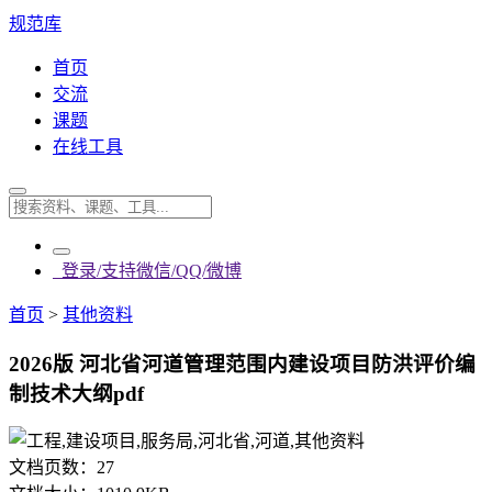
规范库
首页
交流
课题
在线工具
登录/支持微信/QQ/微博
首页
>
其他资料
2026版 河北省河道管理范围内建设项目防洪评价编
制技术大纲pdf
文档页数：
27