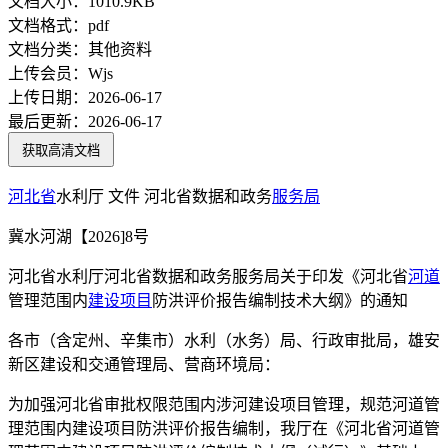
文档大小：
1010.9KB
文档格式：
pdf
文档分类：
其他资料
上传会员：
Wjs
上传日期：
2026-06-17
最后更新：
2026-06-17
获取高清文档
河北省
水利厅 文件 河北省数据和政务
服务局
冀水河湖【2026]8号
河北省水利厅河北省数据和政务服务局关于印发《河北省
河道
管理范围内
建设项目
防洪评价报告编制技术大纲》的通知
各市（含定州、辛集市）水利（水务）局、行政审批局，雄安
新区建设和交通管理局、营商环境局：
为加强河北省审批权限范围内涉河建设项目管理，规范河道管
理范围内建设项目防洪评价报告编制，我厅在《河北省河道管