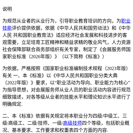
说明
为规范从业者的从业行为，引导职业教育培训的方向，为
职业
技能
评价提供依据，依据《中华人民共和国劳动法》和《中华
人民 共和国职业教育法》适应经济社会发展和科技进步的客
观需要，立足培育工匠精神和精益求精的敬业风气，人力资源
社会保障部联合商务部组织有关专家，制定了《会展服务师国
家职业标准（2026年版）》（以下简称《标准》）
为依据，严格按照《国家职业标准编制技术规程（2023年版）
有关 一、本《标准》以《中华人民共和国职业分类大典
（2022年版）》要求，以“职业活动为导向、职业能力为核心”
为指导思想，对会展服务师从业人员的职业活动内容进行规范
细致描述，对各等级从业者的技能水平和理论知识水平进行了
明确规定.
二、本《标准》依据有关规定将本职业分为四级/中级工、三
级/高级工、二级/技师、一级/
高级技师
四个等级，包括职业概
况、基本要求、工作要求和权重表四个方面的内容.