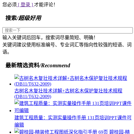
您必须
[ 登录 ]
才能评论！
搜索
/超级好用
输入关键词后回车，搜索词尽量简短、明确！
关键词建议使用标准编号、专业词汇等指向性较强的短语、词
语。
最新精选资料
/Recommend
古树名木复壮技术详解+古树名木保护复壮技术规程
(DB11/T632-2009)
建筑工程质量：实测实量操作手册 131页培训PPT课件可
编辑
碧桂园-精