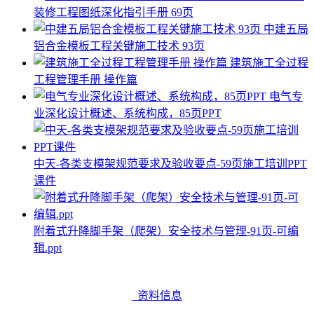
装修工程图纸深化指引手册 69页
中建五局
铝合金模板工程关键施工技术 93页
建筑施工全过程
工程管理手册 操作篇
电气专
业深化设计概述、系统构成，85页PPT
中天-各类支模架规范要求及验收要点-59页施工培训PPT
课件
附着式升降脚手架（爬架）安全技术与管理-91页-可编
辑.ppt
资料信息