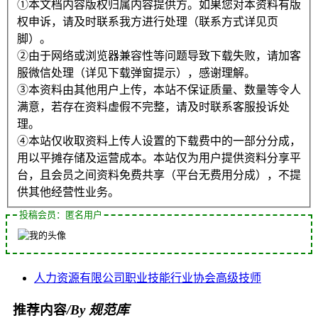
①本文档内容版权归属内容提供方。如果您对本资料有版
权申诉，请及时联系我方进行处理（联系方式详见页
脚）。
②由于网络或浏览器兼容性等问题导致下载失败，请加客
服微信处理（详见下载弹窗提示），感谢理解。
③本资料由其他用户上传，本站不保证质量、数量等令人
满意，若存在资料虚假不完整，请及时联系客服投诉处
理。
④本站仅收取资料上传人设置的下载费中的一部分分成，
用以平摊存储及运营成本。本站仅为用户提供资料分享平
台，且会员之间资料免费共享（平台无费用分成），不提
供其他经营性业务。
投稿会员：匿名用户
人力资源
有限公司
职业技能
行业协会
高级技师
推荐内容
/By 规范库