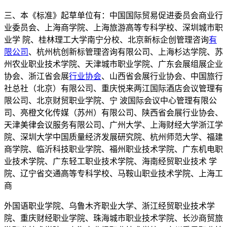
三、本《标准》起草单位有：中国国际贸易促进委员会商业行
业委员会、上海商学院、上海旅游高等专科学校、深圳城市职
业学 院、桂林理工大学南宁分校、北京新标企创管理咨询
有
限公司
、杭州杭创新标管理咨询有限公司、上海杉达学院、苏
州农业职业技术学院、天津城市职业学院、广东会展组展企业
协会、浙江省会展
行业协会
、山西省会展行业协会、中国旅行
社总社（北京）有限公司、重庆悦来两江国际酒店会议管理有
限公司、北京财贸职业学院、宁 波国际会议中心管理有限公
司、亮橙文化传媒（苏州）有限公司、陕西省会展行业协会、
天津美律会议服务有限公司、广州大学、上海财经大学浙江学
院、深圳大学中国质量经济发展研究院、杭州师范大学、福建
商学院、临沂科技职业学院、福州职业技术学院、广东机电职
业技术学院、广东轻工职业技术学院、海南经贸职业技术 学
院、辽宁省交通高等专科学校、马鞍山职业技术学院、上海工
商
外国语职业学院、乌鲁木齐职业大学、浙江经贸职业技术学
院、重庆财经职业学院、珠海城市职业技术学院、长沙商贸旅