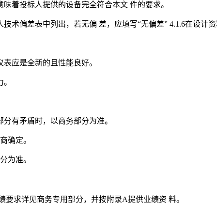
则意味着投标人提供的设备完全符合本文 件的要求。
术偏差表中列出，若无偏 差，应填写“无偏差” 4.1.6在设计
。
和仪表应是全新的且性能良好。
力。
务部分有矛盾时，以商务部分为准。
协商确定。
部分为准。
业绩要求详见商务专用部分，并按附录A提供业绩资 料。