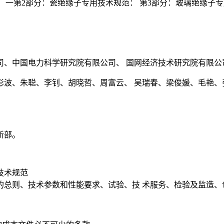
； 一第2部分：瓷绝缘子专用技术规范： 第3部分：玻璃绝缘子
司、中国电力科学研究院有限公司、 国网经济技术研究院有限公
彭波、朱聪、李钊、胡晓哲、周富云、 吴瑞春、梁俊媛、毛艳、
新部。
技术规范
采购的总则、技术参数和性能要求、试验、技 术服务、检验及监造