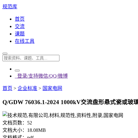
规范库
首页
交流
课题
在线工具
登录/支持微信/QQ/微博
首页
>
企业标准
>
国家电网
Q/GDW 76036.1-2024 1000kV交流盘形悬式
文档页数：
52
文档大小：
18.08MB
文档格式：
pdf