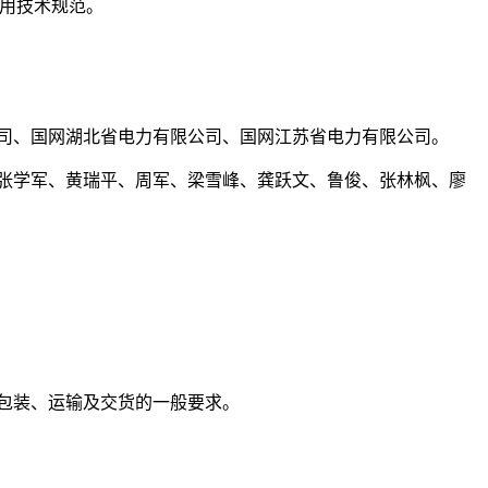
专用技术规范。
司、国网湖北省电力有限公司、国网江苏省电力有限公司。
张学军、黄瑞平、周军、梁雪峰、龚跃文、鲁俊、张林枫、廖
、包装、运输及交货的一般要求。