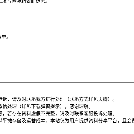
录C填写包装箱表面标志。
。
。
清单。
。
申诉，请及时联系我方进行处理（联系方式详见页脚）。
微信处理（详见下载弹窗提示），感谢理解。
意，若存在资料虚假不完整，请及时联系客服投诉处理。
以平摊存储及运营成本。本站仅为用户提供资料分享平台，且会