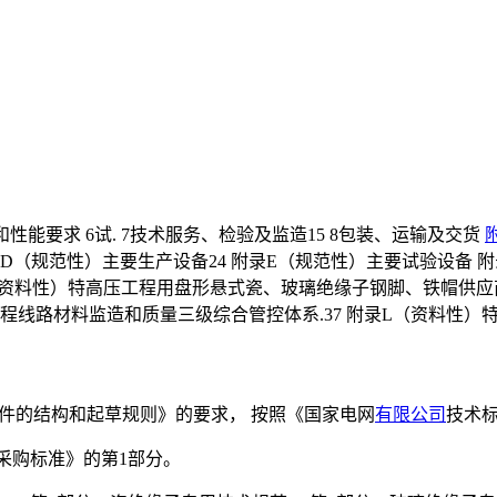
数和性能要求 6试. 7技术服务、检验及监造15 8包装、运输及交货
录D（规范性）主要生产设备24 附录E（规范性）主要试验设备 
录I（资料性）特高压工程用盘形悬式瓷、玻璃绝缘子钢脚、铁帽供
流工程线路材料监造和质量三级综合管控体系.37 附录L（资料性
准化文件的结构和起草规则》的要求， 按照《国家电网
有限公司
技术
缘子采购标准》的第1部分。