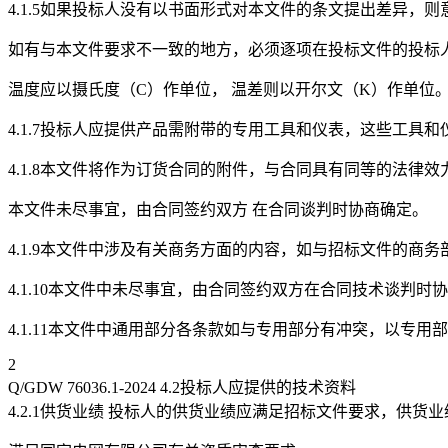
4.1.5如果投标人没有以书面形式对本文件的条文提出差异，
如有与本文件要求不一致的地方，必须逐项在投标文件的投标人技
温度应以摄氏度（C）作单位， 温差则以开尔文（K）作单位
4.1.7投标人应提供产品需附带的专用工具和仪表，这些工具
4.1.8本文件将作为订货合同的附件，与合同具有同等的法律效
本文件未尽事宜，由合同签约双方 在合同谈判时协商确定。
4.1.9本文件中涉及有关商务方面的内容，如与招标文件的商
4.1.10本文件中未尽事宜，由合同签约双方在合同技术谈判时
4.1.11本文件中通用部分各条款如与专用部分有冲突，以专用
2
Q/GDW 76036.1-2024 4.2投标人应提供的技术资料
4.2.1供货业绩 投标人的供货业绩应满足招标文件要求，供货