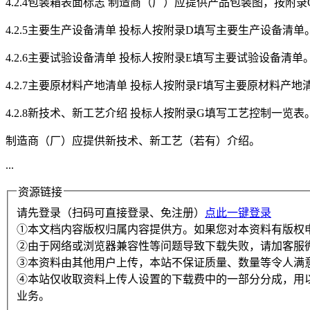
4.2.4包装箱表面标志 制造商（厂）应提供产品包装图，按附
4.2.5主要生产设备清单 投标人按附录D填写主要生产设备清单
4.2.6主要试验设备清单 投标人按附录E填写主要试验设备清单
4.2.7主要原材料产地清单 投标人按附录F填写主要原材料产地
4.2.8新技术、新工艺介绍 投标人按附录G填写工艺控制一览表
制造商（厂）应提供新技术、新工艺（若有）介绍。
...
资源链接
请先登录（扫码可直接登录、免注册）
点此一键登录
①本文档内容版权归属内容提供方。如果您对本资料有版权
②由于网络或浏览器兼容性等问题导致下载失败，请加客服
③本资料由其他用户上传，本站不保证质量、数量等令人满
④本站仅收取资料上传人设置的下载费中的一部分分成，用
业务。