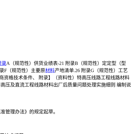
附录
A（规范性）供货业绩表-21 附录B（规范性）定定型（型
附录F（规范性）主要原
材料
产地清单.26 附录G（规范性）工艺
应商资格技术条件、 附录】（资料性）特高压线路工程线路材料
）特高压及直流工程线路材料出厂后质量问题处理实施细则 编制说
标准管理办法》的规定起草。