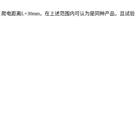
：爬电距离L+30mm，在上述范围内可认为是同种产品，且试验