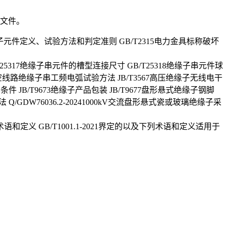
 文件。
 缘子元件定义、试验方法和判定准则 GB/T2315电力金具标称破坏
5317绝缘子串元件的槽型连接尺寸 GB/T25318绝缘子串元件球
架空线路绝缘子串工频电弧试验方法 JB/T3567高压绝缘子无线电干
件 JB/T9673绝缘子产品包装 JB/T9677盘形悬式绝缘子钢脚
/GDW76036.2-20241000kV交流盘形悬式瓷或玻璃绝缘子采
 3术语和定义 GB/T1001.1-2021界定的以及下列术语和定义适用于