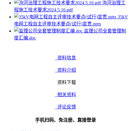
泃河治理工
程施工技术要求2024.5.16.pdf
35kV
电网工程自主评审技术要点(试行)宣贯.pptx
监理公司全套管理制
度汇编.doc
资料信息
资料介绍
资料下载
相关资料
评论反馈
手机扫码、免注册、直接登录