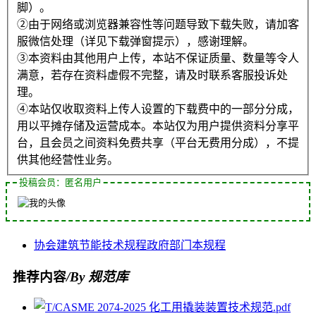
脚）。
②由于网络或浏览器兼容性等问题导致下载失败，请加客
服微信处理（详见下载弹窗提示），感谢理解。
③本资料由其他用户上传，本站不保证质量、数量等令人
满意，若存在资料虚假不完整，请及时联系客服投诉处
理。
④本站仅收取资料上传人设置的下载费中的一部分分成，
用以平摊存储及运营成本。本站仅为用户提供资料分享平
台，且会员之间资料免费共享（平台无费用分成），不提
供其他经营性业务。
投稿会员：匿名用户
协会
建筑节能
技术规程
政府部门
本规程
推荐内容
/By 规范库