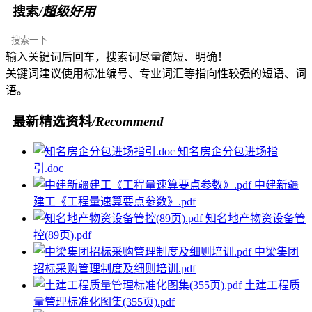
搜索
/超级好用
输入关键词后回车，搜索词尽量简短、明确！
关键词建议使用标准编号、专业词汇等指向性较强的短语、词
语。
最新精选资料
/Recommend
知名房企分包进场指
引.doc
中建新疆
建工《工程量速算要点参数》.pdf
知名地产物资设备管
控(89页).pdf
中梁集团
招标采购管理制度及细则培训.pdf
土建工程质
量管理标准化图集(355页).pdf