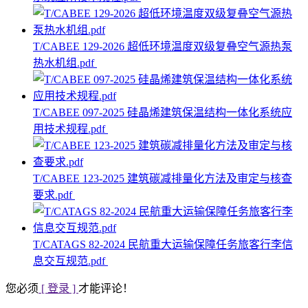
T/CABEE 129-2026 超低环境温度双级复叠空气源热泵
热水机组.pdf
T/CABEE 097-2025 硅晶烯建筑保温结构一体化系统应
用技术规程.pdf
T/CABEE 123-2025 建筑碳减排量化方法及审定与核查
要求.pdf
T/CATAGS 82-2024 民航重大运输保障任务旅客行李信
息交互规范.pdf
您必须
[ 登录 ]
才能评论！