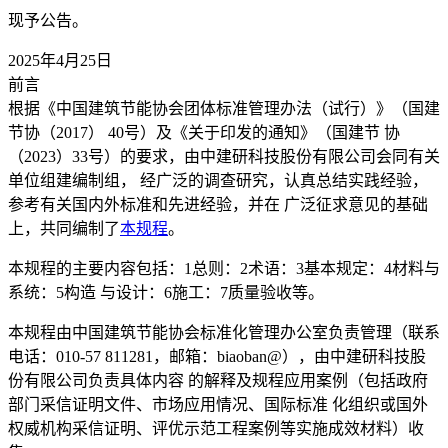
现予公告。
2025年4月25日
前言
根据《中国建筑节能协会团体标准管理办法（试行）》（国建
节协（2017） 40号）及《关于印发的通知》（国建节 协
（2023）33号）的要求，由中建研科技股份有限公司会同有关
单位组建编制组， 经广泛的调查研究，认真总结实践经验，
参考有关国内外标准和先进经验，并在 广泛征求意见的基础
上，共同编制了
本规程
。
本规程的主要内容包括：1总则：2术语：3基本规定：4材料与
系统：5构造 与设计：6施工：7质量验收等。
本规程由中国建筑节能协会标准化管理办公室负责管理（联系
电话：010-57 811281，邮箱：biaoban@），由中建研科技股
份有限公司负责具体内容 的解释及规程应用案例（包括政府
部门采信证明文件、市场应用情况、国际标准 化组织或国外
权威机构采信证明、评优示范工程案例等实施成效材料）收