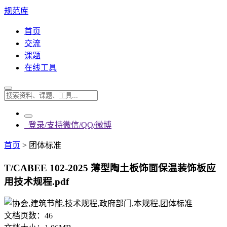
规范库
首页
交流
课题
在线工具
登录/支持微信/QQ/微博
首页
>
团体标准
T/CABEE 102-2025 薄型陶土板饰面保温装饰板应
用技术规程.pdf
文档页数：
46