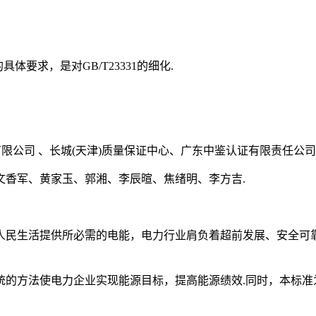
具体要求，是对GB/T23331的细化.
有限公司 、长城(天津)质量保证中心、广东中鉴认证有限责任公
文香军、黄家玉、郭湘、李辰暄、焦绪明、李方吉.
人民生活提供所必需的电能，电力行业肩负着超前发展、安全可靠
统的方法使电力企业实现能源目标，提高能源绩效.同时，本标准