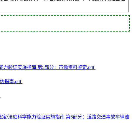
法庭科学能力验证实施指南 第5部分：声像资料鉴定.pdf
估指南.pdf
f
021 司法鉴定/法庭科学能力验证实施指南 第6部分：道路交通事故车辆速