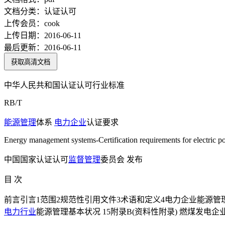
文档分类：
认证认可
上传会员：
cook
上传日期：
2016-06-11
最后更新：
2016-06-11
获取高清文档
中华人民共和国认证认可行业标准
RB/T
能源管理
体系
电力企业
认证要求
Energy management systems-Certification requirements for electric p
中国国家认证认可
监督管理
委员会 发布
目 次
前言引言1范围2规范性引用文件3术语和定义4电力企业能源管理体系认证要
电力行业
能源管理基本状况 15附录B(资料性附录) 燃煤发电