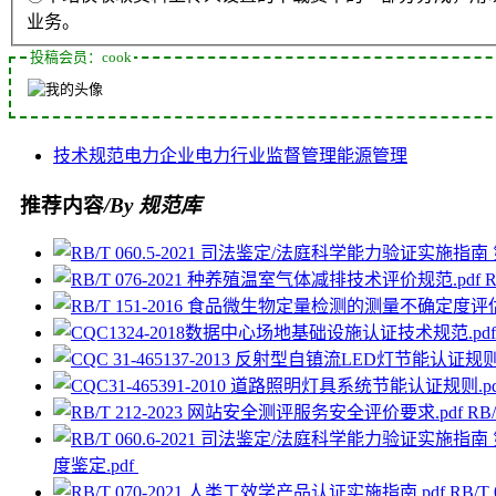
业务。
投稿会员：cook
技术规范
电力企业
电力行业
监督管理
能源管理
推荐内容
/By 规范库
RB
度鉴定.pdf
RB/