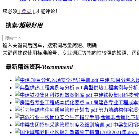
您必须
[ 登录 ]
才能评论！
搜索
/超级好用
输入关键词后回车，搜索词尽量简短、明确！
关键词建议使用标准编号、专业词汇等指向性较强的短语、词
最新精选资料
/Recommend
中建 项目分包入场
典型供热工程案例与分析.p
中建铁投集团科技创效
房建各专业工程成本优
剪力墙结构住宅质量
中梁集团招