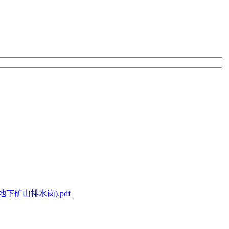
矿山排水岗).pdf