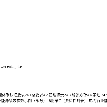
ower enterprise
求24.1总要求4.2 管理职责24.3 能源方针4.4 策划 24.5
企业能源绩效参数示例（部分）18附录C（资料性附录） 电力行业