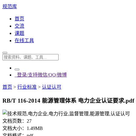
规范库
首页
交流
课题
在线工具
登录/支持微信/QQ/微博
首页
>
行业标准
>
认证认可
RB/T 116-2014 能源管理体系 电力企业认证要求.pdf
文档页数：
27
文档大小：
1.49MB
文档格式：
pdf