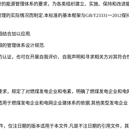
各类组织的能源管理体系的要求，为各类组织建立、实施、保持和改进
能管理的实际情况而制定.本标准的基本框架与GB/T23331一2
结合加以应用.
的管理体系设计规范.
的认证，也可在开展自我评价、自我声明和寻求相关方对其符合性
要求，规定了对燃煤发电企业和电素，明确了燃煤发电企业和电网
用于燃煤发电企业和电网企业建体系的依据.其他类型发电企业
件，仅注日期的版本适用于本文件.凡是不注日期的引用文件，其