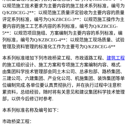
以规范施工技术要求为主要内容的施工技术系列标准，编号为
Q/KZBCEG-2**：以规范施工质量评定验收为主要内容的质量
评定系列标准，编号为Q/KZBCEG-3**：以规范施工操作为主
要内容的施工工艺系内容的系列标准，编号为Q/KZBCEG-
5**：以规范项目施组、方案编制为主要内容的系列标准，编
列标准，编号为Q/KZBCEG-4**：以规范施工现场质量、试验
管理及资料管理的标准化工作为主要号为Q/KZBCEG-6**
本系列标准增加下列市政桥梁工程、市政道路工程、
建筑工程
的施工组织设计、施工方案和专项施工方案编制内容、格式.
由集团科学技术管理部会同土木公司、总承包部、路桥集团、
三建公司、六建集团、产业化公司、机施集团、装饰集团等单
位编制完成.各单位要认真贯彻执行，并在执行过程中注意积
累资料，总结经验，随时将有关意见和建议集团科学技术管理
部，以供今后修订时参考.
本系列标准名称及编号如下：
市政桥梁工程：