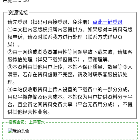
色施工... .26
资源链接
请先登录（扫码可直接登录、免注册）
点此一键登录
①本文档内容版权归属内容提供方。如果您对本资料有版
权申诉，请及时联系我方进行处理（联系方式详见页
脚）。
②由于网络或浏览器兼容性等问题导致下载失败，请加客
服微信处理（详见下载弹窗提示），感谢理解。
③本资料由其他用户上传，本站不保证质量、数量等令人
满意，若存在资料虚假不完整，请及时联系客服投诉处
理。
④本站仅收取资料上传人设置的下载费中的一部分分成，
用以平摊存储及运营成本。本站仅为用户提供资料分享平
台，且会员之间资料免费共享（平台无费用分成），不提
供其他经营性业务。
投稿会员：上善若水