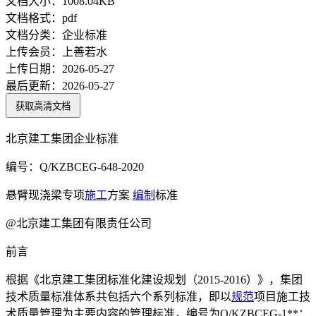
文档大小：
1008.04KB
文档格式：
pdf
文档分类：
企业标准
上传会员：
上善若水
上传日期：
2026-05-27
最后更新：
2026-05-27
获取高清文档
北京建工集团企业标准
编号：Q/KZBCEG-648-2020
悬臂现浇梁专项
施工
方案
编制
标准
@北京建工集团有限责任公司
前言
根据《北京建工集团标准化建设规划（2015-2016）》，集团
技术质量标准体系共包括六个系列标准，即以
规范
项目施工技
术质量管理为主要内容的管理标准，编号为Q/KZBCEG-1**：