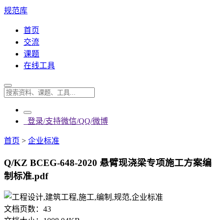
规范库
首页
交流
课题
在线工具
登录/支持微信/QQ/微博
首页
>
企业标准
Q/KZ BCEG-648-2020 悬臂现浇梁专项施工方案编
制标准.pdf
文档页数：
43