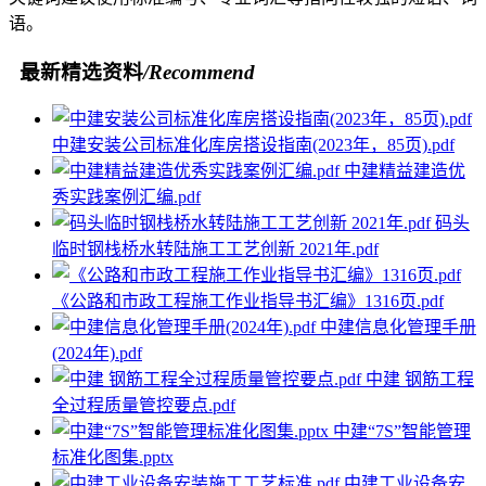
语。
最新精选资料
/Recommend
中建安装公司标准化库房搭设指南(2023年，85页).pdf
中建精益建造优
秀实践案例汇编.pdf
码头
临时钢栈桥水转陆施工工艺创新 2021年.pdf
《公路和市政工程施工作业指导书汇编》1316页.pdf
中建信息化管理手册
(2024年).pdf
中建 钢筋工程
全过程质量管控要点.pdf
中建“7S”智能管理
标准化图集.pptx
中建工业设备安