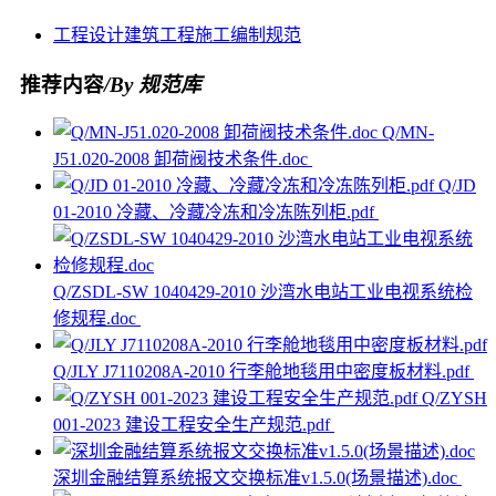
工程设计
建筑工程
施工
编制
规范
推荐内容
/By 规范库
Q/MN-
J51.020-2008 卸荷阀技术条件.doc
Q/JD
01-2010 冷藏、冷藏冷冻和冷冻陈列柜.pdf
Q/ZSDL-SW 1040429-2010 沙湾水电站工业电视系统检
修规程.doc
Q/JLY J7110208A-2010 行李舱地毯用中密度板材料.pdf
Q/ZYSH
001-2023 建设工程安全生产规范.pdf
深圳金融结算系统报文交换标准v1.5.0(场景描述).doc