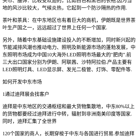
头市、服饰：比较受欢迎的，比如白色和黑色的长袍.因为当
地的风沙比较大，气候炎热，它起到一个防沙隔热的作用.
茶叶和茶具：在中东地区也有着巨大的商机，伊朗既是世界茶
叶生产国之一，远远超过了世界上任何一个国家.
另外，随着中东基础设施建设投入的不断增加，同时新兴起的
节能减排风潮也推动电力、照明及新能源市场的蓬勃发展，中
东照明市场成为中国10大海外LED照明市场最大的"肥肉”.前
三大出口国家分别为伊朗、阿联茜、沙特阿拉伯.产品主要有
LED照明灯具、LED显示屏、发光二极管、灯饰、零配件等.
如何开发中东市场
1通过迪拜展会找客户
迪拜是中东地区的交通枢纽和最大货物集散地，中东80%以上
的货物都要经过迪拜进行中转，辐射到非洲南美印度等国家.
同时，迪拜汇集了全世界
120个国家的商人，长期穿梭于中东与各国进行贸易.参加迪拜