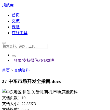
规范库
首页
交流
课题
在线工具
登录/支持微信/QQ/微博
首页
>
其他资料
27-中东市场开发全指南.docx
文档页数：
10
文档大小：
22.83KB
文档格式：
docx