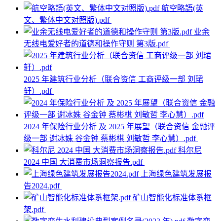
航空略語(英
文、繁体中文对照版).pdf
业余
无线电爱好者的道德和操作守则 第3版.pdf
2025 年建筑行业分析（联合资信 工商评级一部 刘珺
轩）.pdf
2024 年保险行业分析 及 2025 年展望（联合资信 金融评
级一部 谢冰姝 谷金钟 蔡彬棋 刘敏哲 李心慧）.pdf
科尔尼
2024 中国 大消费市场洞察报告.pdf
上海绿色建筑发展报
告2024.pdf
矿山智能化标准体系框
架.pdf