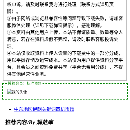
权申诉，请及时联系我方进行处理（联系方式详见页
脚）。
②由于网络或浏览器兼容性等问题导致下载失败，请加客
服微信处理（详见下载弹窗提示），感谢理解。
③本资料由其他用户上传，本站不保证质量、数量等令人
满意，若存在资料虚假不完整，请及时联系客服投诉处
理。
④本站仅收取资料上传人设置的下载费中的一部分分成，
用以平摊存储及运营成本。本站仅为用户提供资料分享平
台，且会员之间资料免费共享（平台无费用分成），不提
供其他经营性业务。
投稿会员：标准资料
中东地区
伊朗
关键词
商机
市场
推荐内容
/By 规范库