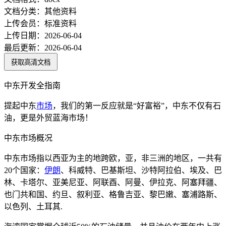
文档分类：
其他资料
上传会员：
标准资料
上传日期：
2026-06-04
最后更新：
2026-06-04
获取高清文档
中东开发全指南
提起中东
市场
，我们的第一反应就是“好富裕”，中东不仅有石
油，更是外贸蓝海市场！
中东市场概况
中东市场指以西亚为主的地跨欧，亚，非三洲的地区，一共有
20个国家：
伊朗
、科威特、巴基斯坦、沙特阿拉伯、埃及、巴
林、卡塔尔、亚美尼亚、阿联酉、阿曼、伊拉克、阿塞拜疆、
也门共和国、约旦、叙利亚、格鲁吉亚、黎巴嫩、塞浦路斯、
以色列、土耳其.