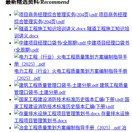
最新精选资料
/Recommend
项目商务经理
综合管理实务(204页).pdf
隧道工程施工知识培
训讲义.docx
中建项目经理口袋书
(全周期).pdf
电力工程（行业）火电工程质量策划方案编制指导手册
（2025）.pdf
建筑工程质量
管理口袋书-土建分册.pdf
国
家工程建设消防技术标准历史版本汇编(下册).pdf
存量排水设施
工程项目管理策划书.docx
冶