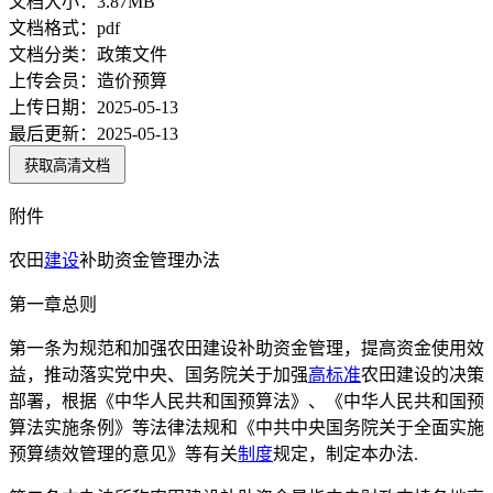
文档大小：
3.87MB
文档格式：
pdf
文档分类：
政策文件
上传会员：
造价预算
上传日期：
2025-05-13
最后更新：
2025-05-13
获取高清文档
附件
农田
建设
补助资金管理办法
第一章总则
第一条为规范和加强农田建设补助资金管理，提高资金使用效
益，推动落实党中央、国务院关于加强
高标准
农田建设的决策
部署，根据《中华人民共和国预算法》、《中华人民共和国预
算法实施条例》等法律法规和《中共中央国务院关于全面实施
预算绩效管理的意见》等有关
制度
规定，制定本办法.