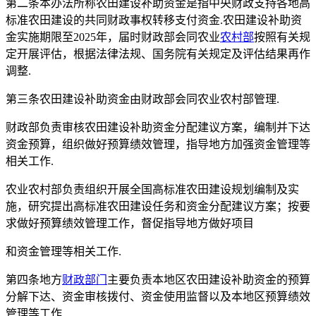
第二条本办法所称农田建设补助资金是指中央财政支持各地高
标准农田建设的共同财政事权转移支付资金.农田建设补助资
金实施期限至2025年，届时财政部会同农业
农村部
按照有关规
定开展评估，根据法律法规、国务院有关规定及评估结果再作
调整.
第三条农田建设补助资金由财政部会同农业农村部管理.
财政部负责审核农田建设补助资金分配建议方案，编制并下达
资金预算，组织做好预算绩效管理，指导地方加强资金管理等
相关工作.
农业农村部负责组织开展全国高标准农田建设规划编制及实
施，研究提出高标准农田建设任务和资金分配建议方案；按要
求做好预算绩效管理工作，督促指导地方做好项目
和资金管理等相关工作.
第四条地方
财政部门
主要负责本地区农田建设补助资金的预算
分解下达、资金审核拨付、资金使用监督以及本地区预算绩效
管理等工作.