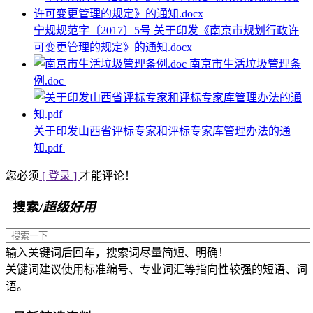
宁规规范字〔2017〕5号 关于印发《南京市规划行政许
可变更管理的规定》的通知.docx
南京市生活垃圾管理条
例.doc
关于印发山西省评标专家和评标专家库管理办法的通
知.pdf
您必须
[ 登录 ]
才能评论！
搜索
/超级好用
输入关键词后回车，搜索词尽量简短、明确！
关键词建议使用标准编号、专业词汇等指向性较强的短语、词
语。