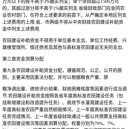
万元以下的按不高于3%据实列支；单个项目超过1500万元
的，其超过部分按不高于1%据实列支.省级财政部门应会同农
业农村部门，在符合上述要求的前提下，从严确定本地区列支
上述费用的上限.省、市两级不得从中央财政农田建设补助资
金中列支上述费用.
农田建设补助资金不得用于单位基本支出、单位工作经费、兴
建楼堂馆所、偿还债务及其他与高标准农田建设无关的支出.
第三章资金测算分配
第九条农田建设补助资金分配，遵循规范、公正、公开的原
则，主要采用因素法分配，并可以根据粮食产量、原
粮净调出量、绩效评价结果、财政困难程度等因素进行适当调
节.农田建设补助资金按照各省年度高标准农田建设任务（包
括新增建设和改造提升任务）、高效节水灌溉建设任务、上一
年度高标准农田严重自然损毁情况、上一年度高标准农田建设
任务完成情况、上一年度省级财政通过一般公共预算支持高标
准农田建设情况等因素测算分配，权重分别为70%、7%、