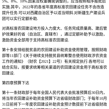
5%、8%、10%.因素及权重确需调整的，应当按照程序报批后
实施.其中，2022年的各省年度高标准农田建设任务不含改造
提升任务.可以对西藏自治区予以适当倾斜.对新疆生产建设兵
团可以实行定额补助.
对高标准农田建设地方投入力度大、任务完成质量高、建后管
护效果好的省（自治区、直辖市），通过定额补助予以激励，
激励资金全部用于支持高标准农田建设.
第十条安排给脱贫县的农田建设补助资金使用管理，按照财政
部等11部门《关于继续支持脱贫县统筹整合使用财政涉农资金
工作的通知》（财农【2021】22号）有关规定执行.各地可以
结合实际，按要求统筹相关渠道的农田建设资金用于高标准农
田建设.
第四章预算下达
第十一条财政部于每年全国人民代表大会批准预算后30日内，
将当年农田建设补助资金预算下达省级财政部门；于每年10月
31日前将下一年度农田建设补助资金预计数提前下达省级财政