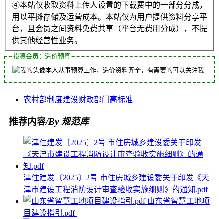
④本站仅收取资料上传人设置的下载费中的一部分分成，
用以平摊存储及运营成本。本站仅为用户提供资料分享平
台，且会员之间资料免费共享（平台无费用分成），不提
供其他经营性业务。
投稿会员：造价预算
本人从事预算工作，造价资料齐全，有需要的可以关注我
农村部
制度
建设
财政部门
高标准
推荐内容
/By 规范库
津住建发〔2025〕2号 市住房城乡建设委关于印发《天
津市建设工程消防设计审查验收实施细则》的通知.pdf
山东省智慧工地项
目建设指引.pdf