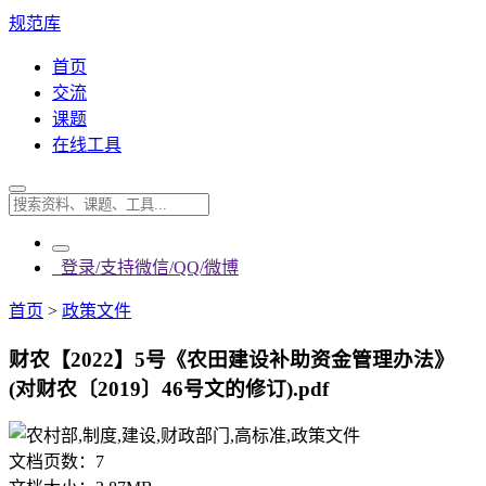
规范库
首页
交流
课题
在线工具
登录/支持微信/QQ/微博
首页
>
政策文件
财农【2022】5号《农田建设补助资金管理办法》
(对财农〔2019〕46号文的修订).pdf
文档页数：
7