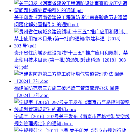
关于印发《河南省建设工程消防设计审查验收历史遗留
问题化解处置指引》的通知.pdf
贵州省住房城乡建设领域“十三五” 推广应用和限制、禁
止使用技术目录 (第一批)的通知(黔建科通〔2018〕303
号).pdf
福建省防范第三方施工破坏燃气管道管理办法 闽建
〔2024〕7号.doc
宁规字〔2016〕297号关于发布《南京市严格控制架空线
规划管理规定》的通知.docx