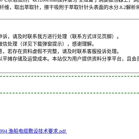
ME纤维，取出萃取针，擦干吸附于萃取针针头表面的水分.8.2解析将萃
申诉，请及时联系我方进行处理（联系方式详见页脚）。
微信处理（详见下载弹窗提示），感谢理解。
意，若存在资料虚假不完整，请及时联系客服投诉处理。
以平摊存储及运营成本。本站仅为用户提供资料分享平台，且会
8-1994 渔船电缆敷设技术要求.pdf