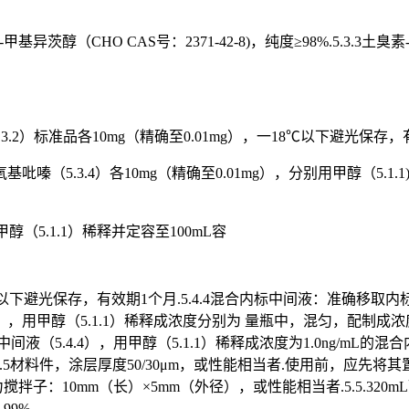
2-甲基异茨醇（CHO CAS号：2371-42-8)，纯度≥98%.5.3.3土臭素-D
.3.2）标准品各10mg（精确至0.01mg），一18℃以下避光保存，
甲氧基吡嗪（5.3.4）各10mg（精确至0.01mg），分别用甲醇（5.1
甲醇（5.1.1）稀释并定容至100mL容
下避光保存，有效期1个月.5.4.4混合内标中间液：准确移取内标储备液
3），用甲醇（5.1.1）稀释成浓度分别为 量瓶中，混匀，配制成浓
（5.4.4），用甲醇（5.1.1）稀释成浓度为1.0ng/mL的混
组 5.5材料件，涂层厚度50/30μm，或性能相当者.使用前，应
搅拌子：10mm（长）×5mm（外径），或性能相当者.5.5.320m
99%.