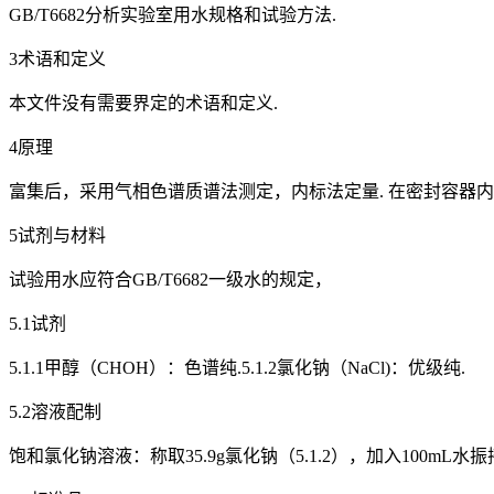
GB/T6682分析实验室用水规格和试验方法.
3术语和定义
本文件没有需要界定的术语和定义.
4原理
富集后，采用气相色谱质谱法测定，内标法定量. 在密封容器
5试剂与材料
试验用水应符合GB/T6682一级水的规定，
5.1试剂
5.1.1甲醇（CHOH）：色谱纯.5.1.2氯化钠（NaCl)：优级纯.
5.2溶液配制
饱和氯化钠溶液：称取35.9g氯化钠（5.1.2），加入100mL水