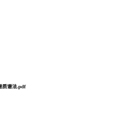
谱质谱法.pdf