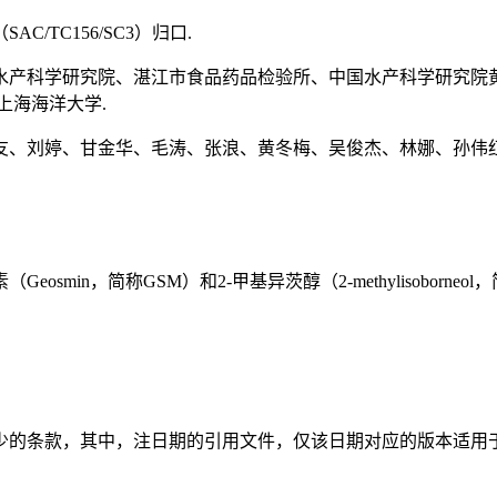
TC156/SC3）归口.
水产科学研究院、湛江市食品药品检验所、中国水产科学研究院
上海海洋大学.
友、刘婷、甘金华、毛涛、张浪、黄冬梅、吴俊杰、林娜、孙伟红
in，简称GSM）和2-甲基异茨醇（2-methylisoborneol
少的条款，其中，注日期的引用文件，仅该日期对应的版本适用