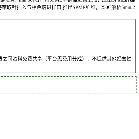
取针插入气相色谱进样口.推出SPME纤维，250C解析5min.2
员之间资料免费共享（平台无费用分成），不提供其他经营性