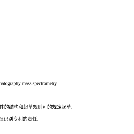
omatography-mass spectrometry
化文件的结构和起草规则》的规定起草.
担识别专利的责任.