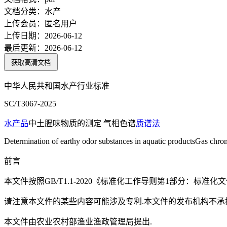
文档分类：
水产
上传会员：
匿名用户
上传日期：
2026-06-12
最后更新：
2026-06-12
获取高清文档
中华人民共和国水产行业标准
SC/T3067-2025
水产品
中土腥味物质的测定 气相色谱
质谱法
Determination of earthy odor substances in aquatic productsGas chr
前言
本文件按照GB/T1.1-2020《标准化工作导则第1部分：标准
请注意本文件的某些内容可能涉及专利.本文件的发布机构不承
本文件由农业农村部渔业渔政管理局提出.