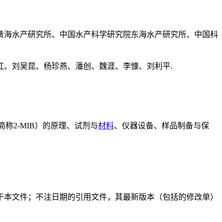
黄海水产研究所、中国水产科学研究院东海水产研究所、中国科
、刘吴昆、杨珍燕、潘创、魏涯、李慷、刘利平.
，简称2-MIB）的原理、试剂与
材料
、仪器设备、样品制备与保
于本文件；不注日期的引用文件，其最新版本（包括的修改单）