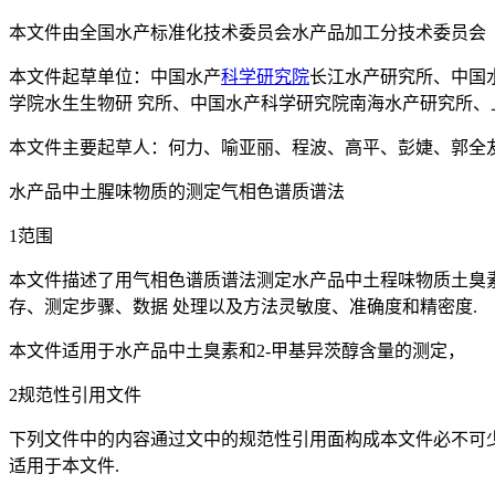
本文件由全国水产标准化技术委员会水产品加工分技术委员会（SAC/
本文件起草单位：中国水产
科学
研究院
长江水产研究所、中国
学院水生生物研 究所、中国水产科学研究院南海水产研究所、
本文件主要起草人：何力、喻亚丽、程波、高平、彭婕、郭全
水产品中土腥味物质的测定气相色谱质谱法
1范围
本文件描述了用气相色谱质谱法测定水产品中土程味物质土臭素（Geosm
存、测定步骤、数据 处理以及方法灵敏度、准确度和精密度.
本文件适用于水产品中土臭素和2-甲基异茨醇含量的测定，
2规范性引用文件
下列文件中的内容通过文中的规范性引用面构成本文件必不可
适用于本文件.