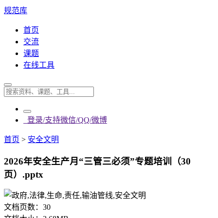
规范库
首页
交流
课题
在线工具
登录/支持微信/QQ/微博
首页
>
安全文明
2026年安全生产月“三管三必须”专题培训（30
页）.pptx
文档页数：
30