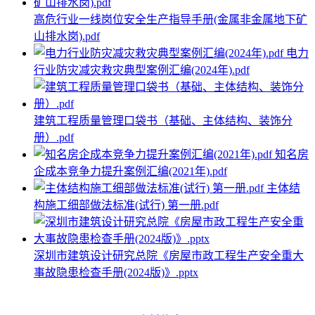
高危行业一线岗位安全生产指导手册(金属非金属地下矿
山排水岗).pdf
电力
行业防灾减灾救灾典型案例汇编(2024年).pdf
建筑工程质量管理口袋书（基础、主体结构、装饰分
册）.pdf
知名房
企成本竞争力提升案例汇编(2021年).pdf
主体结
构施工细部做法标准(试行) 第一册.pdf
深圳市建筑设计研究总院《房屋市政工程生产安全重大
事故隐患检查手册(2024版)》.pptx