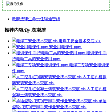
政府
法律
生命
责任
输油管线
推荐内容
/By 规范库
电焊工安全技术交底.xls
安全用电课件.pptx
培训课件 手
持电动工具的安全使用.pptx
电焊工专项安全培训课
件.pptx
人工挖孔桩钢
筋安装安全技术交底.xls
人工挖孔桩
混凝土浇筑安全技术交底.xls
承插
型轮扣式钢管脚手架作业安全技术交底.xls