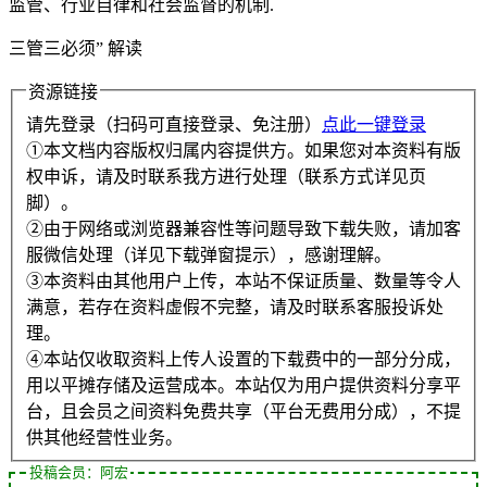
监管、行业自律和社会监督的机制.
三管三必须” 解读
资源链接
请先登录（扫码可直接登录、免注册）
点此一键登录
①本文档内容版权归属内容提供方。如果您对本资料有版
权申诉，请及时联系我方进行处理（联系方式详见页
脚）。
②由于网络或浏览器兼容性等问题导致下载失败，请加客
服微信处理（详见下载弹窗提示），感谢理解。
③本资料由其他用户上传，本站不保证质量、数量等令人
满意，若存在资料虚假不完整，请及时联系客服投诉处
理。
④本站仅收取资料上传人设置的下载费中的一部分分成，
用以平摊存储及运营成本。本站仅为用户提供资料分享平
台，且会员之间资料免费共享（平台无费用分成），不提
供其他经营性业务。
投稿会员：阿宏