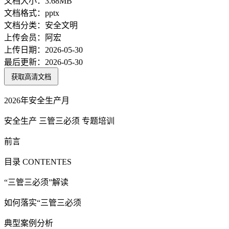
文档大小：
3.68MB
文档格式：
pptx
文档分类：
安全文明
上传会员：
阿宏
上传日期：
2026-05-30
最后更新：
2026-05-30
获取高清文档
2026年安全生产月
安全生产 三管三必须 专题培训
前言
目录 CONTENTES
“三管三必须”解读
如何落实“三管三必须
典型案例分析