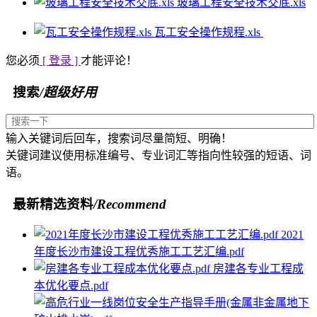
玻璃工程安全技术交底.xls
瓦工安全操作规程.xls
您必须
[ 登录 ]
才能评论！
搜索
/超级好用
输入关键词后回车，搜索词尽量简短、明确！
关键词建议使用标准编号、专业词汇等指向性较强的短语、词
语。
最新精选资料
/Recommend
2021
年度长沙市建设工程优秀施工工艺汇编.pdf
房建各专业工程成
本优化要点.pdf