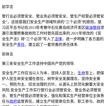
前华言
管行业必须管安全、管业务必须管安全、管生产经营必须管安
全”，这就是我们安全生产领域所讲的“三个必须”的原则，是
习近平总书记在2013年考察中石化黄岛经济开发区
输油管线
泄
漏引发爆燃事故抢险工作时首先提出来的.2021年修改的《安
全生产法》将“三个必须”写入了
法律
，进一步明确了各方面的
安全生产
责任
，建立起了一套完善的责任体系.
前体言
第三条安全生产工作坚持中国共产党的领导.
安全生产工作应当以人为本，坚持人民至上、
生命
至上，把保
护人民生命安全摆在首位，树牢安全发展理念，坚持安全第
一、预防为主、综合治理的方针，从源头上防范化解重大安全
风险.安全生产工作实行管行业必须管安全、管业务必须管安
全、管生产经营必须管安全，强化和落实生产经营单位主体责
任与
政府
监管责任，建立生产经营单位负责、职工参与、政府