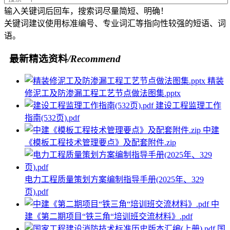
输入关键词后回车，搜索词尽量简短、明确！
关键词建议使用标准编号、专业词汇等指向性较强的短语、词
语。
最新精选资料
/Recommend
精装
修泥工及防渗漏工程工艺节点做法图集.pptx
建设工程监理工作
指南(532页).pdf
中建
《模板工程技术管理要点》及配套附件.zip
电力工程质量策划方案编制指导手册(2025年、329
页).pdf
中
建《第二期项目“铁三角“培训班交流材料》.pdf
国