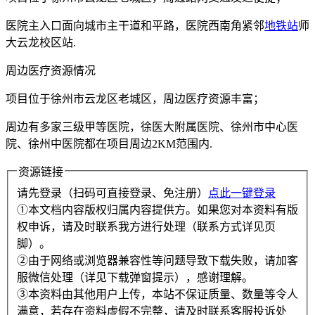
医院主入口面向城市主干道和平路，医院西南角紧邻
地铁站
师
大云龙校区站.
周边医疗资源情况
项目位于徐州市云龙区老城区，周边医疗资源丰富；
周边有多家三级甲等医院，徐医大附属医院、徐州市中心医
院、徐州中医院都在项目周边2KM范围内.
资源链接
请先登录（扫码可直接登录、免注册）
点此一键登录
①本文档内容版权归属内容提供方。如果您对本资料有版
权申诉，请及时联系我方进行处理（联系方式详见页
脚）。
②由于网络或浏览器兼容性等问题导致下载失败，请加客
服微信处理（详见下载弹窗提示），感谢理解。
③本资料由其他用户上传，本站不保证质量、数量等令人
满意，若存在资料虚假不完整，请及时联系客服投诉处