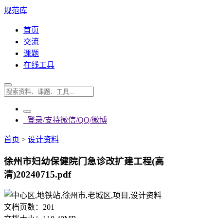
规范库
首页
交流
课题
在线工具
登录/支持微信/QQ/微博
首页
>
设计资料
徐州市妇幼保健院门急诊改扩建工程(高
清)20240715.pdf
文档页数：
201