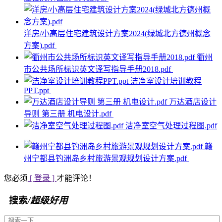
洋房/小高层住宅建筑设计方案2024(绿城北方德州概念
方案).pdf
衢州
市公共场所标识英文译写指导手册2018.pdf
洁净室设计培训教程
PPT.ppt
万达酒店设计
导则 第三册 机电设计.pdf
洁净室空气处理过程图.pdf
赣
州宁都县钓洲岛乡村旅游景观规划设计方案.pdf
您必须
[ 登录 ]
才能评论！
搜索
/超级好用