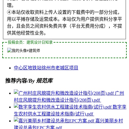
理。
④本站仅收取资料上传人设置的下载费中的一部分分成，
用以平摊存储及运营成本。本站仅为用户提供资料分享平
台，且会员之间资料免费共享（平台无费用分成），不提
供其他经营性业务。
投稿会员：建筑设计日知录
#建筑师
中心区
地铁站
徐州市
老城区
项目
推荐内容
/By 规范库
广州
村庄风貌提升和微改造设计指引(208页).pdf
数字孪
生农村供水工程建设技术指南(试行).pdf
嘉兴美丽乡村
建设总承包EPC方案.pdf