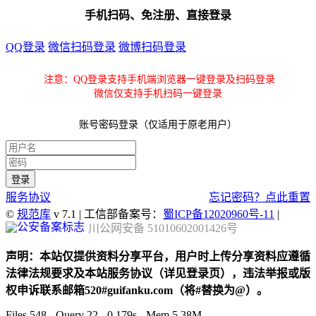
手机扫码、免注册、直接登录
QQ登录
微信扫码登录
微博扫码登录
注意：QQ登录支持手机端浏览器一键登录及扫码登录
微信仅支持手机扫码一键登录
账号密码登录（仅适用于原老用户）
服务协议
忘记密码？点此重置
©
规范库
v 7.1 | 工信部备案号：
蜀ICP备12020960号-11
|
川公网安备 51010602001426号
声明：本站仅提供资料分享平台，用户时上传分享资料应遵循
法律法规要求及本站服务协议（详见登录页），违法举报或版
权申诉联系邮箱520#guifanku.com（将#替换为@）。
Files 548 - Query 22 - 0.179s - Mem 5.38M