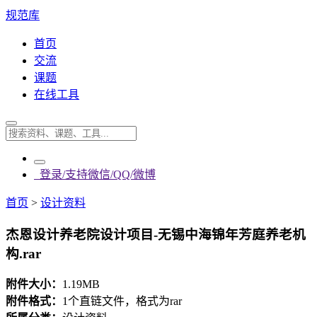
规范库
首页
交流
课题
在线工具
登录/支持微信/QQ/微博
首页
>
设计资料
杰恩设计养老院设计项目-无锡中海锦年芳庭养老机
构.rar
附件大小：
1.19MB
附件格式：
1个直链文件，格式为rar