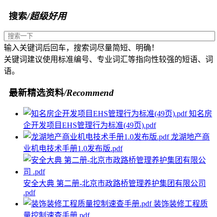
搜索
/超级好用
输入关键词后回车，搜索词尽量简短、明确！
关键词建议使用标准编号、专业词汇等指向性较强的短语、词
语。
最新精选资料
/Recommend
知名房
企开发项目EHS管理行为标准(49页).pdf
龙湖地产商
业机电技术手册1.0发布版.pdf
安全大典 第二册-北京市政路桥管理养护集团有限公司
.pdf
装饰装修工程质
量控制速查手册.pdf