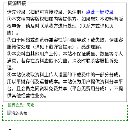
资源链接
请先登录（扫码可直接登录、免注册）
点此一键登录
①本文档内容版权归属内容提供方。如果您对本资料有版
权申诉，请及时联系我方进行处理（联系方式详见页
脚）。
②由于网络或浏览器兼容性等问题导致下载失败，请加客
服微信处理（详见下载弹窗提示），感谢理解。
③本资料由其他用户上传，本站不保证质量、数量等令人
满意，若存在资料虚假不完整，请及时联系客服投诉处
理。
④本站仅收取资料上传人设置的下载费中的一部分分成，
用以平摊存储及运营成本。本站仅为用户提供资料分享平
台，且会员之间资料免费共享（平台无费用分成），不提
供其他经营性业务。
投稿会员：阿宏