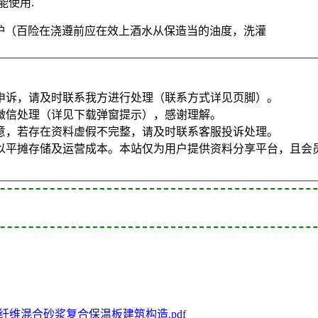
能使用.
养护（百险在浇遵前应在效上酒水从保造当的油度，洗灌
申诉，请及时联系我方进行处理（联系方式详见页脚）。
微信处理（详见下载弹窗提示），感谢理解。
意，若存在资料虚假不完整，请及时联系客服投诉处理。
以平摊存储及运营成本。本站仅为用户提供资料分享平台，且会
153 纤维混合砂浆复合保温板建筑构造.pdf