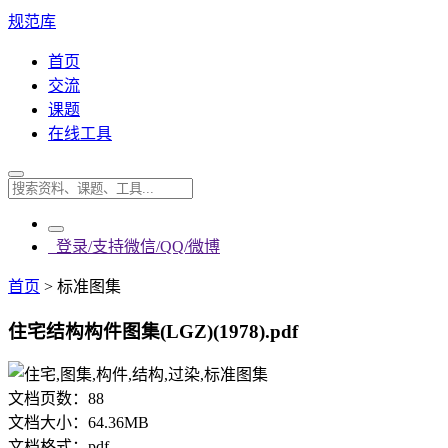
规范库
首页
交流
课题
在线工具
登录/支持微信/QQ/微博
首页
>
标准图集
住宅结构构件图集(LGZ)(1978).pdf
文档页数：
88
文档大小：
64.36MB
文档格式：
pdf