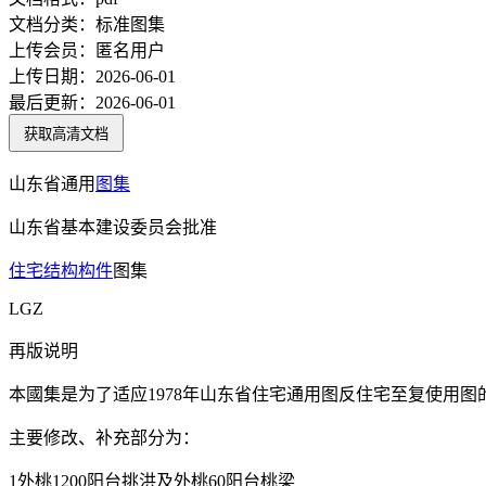
文档分类：
标准图集
上传会员：
匿名用户
上传日期：
2026-06-01
最后更新：
2026-06-01
获取高清文档
山东省通用
图集
山东省基本建设委员会批准
住宅
结构
构件
图集
LGZ
再版说明
本國集是为了适应1978年山东省住宅通用图反住宅至复使用图
主要修改、补充部分为：
1外桃1200阳台挑洪及外桃60阳台桃梁