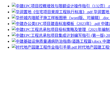
华润置地
中建
中建
时代地产园建工程作