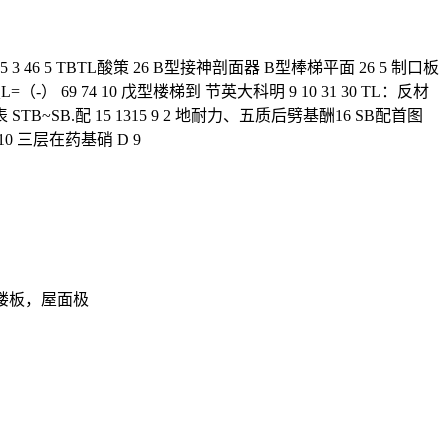
5 3 46 5 TBTL酸策 26 B型接神剖面器 B型棒梯平面 26 5 制口板
（-） 69 74 10 戊型楼梯到 节英大科明 9 10 31 30 TL：反材
 STB~SB.配 15 1315 9 2 地耐力、五质后劈基酬16 SB配首图
 810 三层在药基硝 D 9
的楼板，屋面极