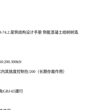
-74.2.是筑结构设计手册 倒能混凝土结树树造.
0.300k9/
以内其挑度控制在/200（长期存裁作用）
BJ-65建行