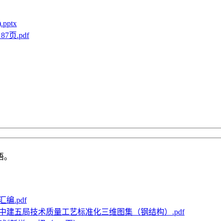
ptx
页.pdf
语。
编.pdf
中建五局技术质量工艺标准化三维图集（钢结构）.pdf