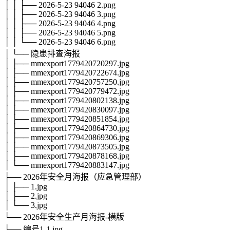
│ │ ├── 2026-5-23 94046 2.png
│ │ ├── 2026-5-23 94046 3.png
│ │ ├── 2026-5-23 94046 4.png
│ │ ├── 2026-5-23 94046 5.png
│ │ └── 2026-5-23 94046 6.png
│ └── 隐患排查海报
│ ├── mmexport1779420720297.jpg
│ ├── mmexport1779420722674.jpg
│ ├── mmexport1779420757250.jpg
│ ├── mmexport1779420779472.jpg
│ ├── mmexport1779420802138.jpg
│ ├── mmexport1779420830097.jpg
│ ├── mmexport1779420851854.jpg
│ ├── mmexport1779420864730.jpg
│ ├── mmexport1779420869306.jpg
│ ├── mmexport1779420873505.jpg
│ ├── mmexport1779420878168.jpg
│ └── mmexport1779420883147.jpg
├── 2026年安全月海报（应急管理部）
│ ├── 1.jpg
│ ├── 2.jpg
│ └── 3.jpg
└── 2026年安全生产月海报-横版
├── 编号1-1.jpg