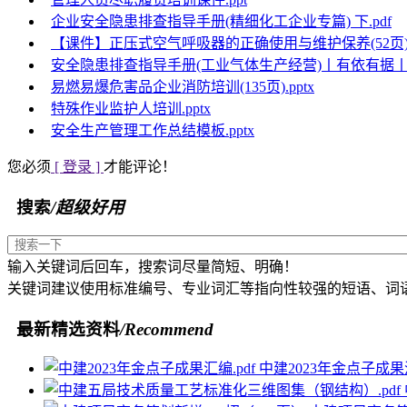
企业安全隐患排查指导手册(精细化工企业专篇) 下.pdf
【课件】正压式空气呼吸器的正确使用与维护保养(52页).p
安全隐患排查指导手册(工业气体生产经营)丨有依有据丨87
易燃易爆危害品企业消防培训(135页).pptx
特殊作业监护人培训.pptx
安全生产管理工作总结模板.pptx
您必须
[ 登录 ]
才能评论！
搜索
/超级好用
输入关键词后回车，搜索词尽量简短、明确！
关键词建议使用标准编号、专业词汇等指向性较强的短语、词
最新精选资料
/Recommend
中建2023年金点子成果汇