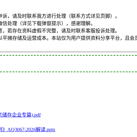
申诉，请及时联系我方进行处理（联系方式详见页脚）。
微信处理（详见下载弹窗提示），感谢理解。
意，若存在资料虚假不完整，请及时联系客服投诉处理。
以平摊存储及运营成本。本站仅为用户提供资料分享平台，且会
存企业专篇).pdf
67-2026解读.pptx