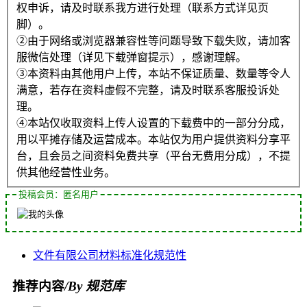
权申诉，请及时联系我方进行处理（联系方式详见页
脚）。
②由于网络或浏览器兼容性等问题导致下载失败，请加客
服微信处理（详见下载弹窗提示），感谢理解。
③本资料由其他用户上传，本站不保证质量、数量等令人
满意，若存在资料虚假不完整，请及时联系客服投诉处
理。
④本站仅收取资料上传人设置的下载费中的一部分分成，
用以平摊存储及运营成本。本站仅为用户提供资料分享平
台，且会员之间资料免费共享（平台无费用分成），不提
供其他经营性业务。
投稿会员：匿名用户
文件
有限公司
材料
标准化
规范性
推荐内容
/By 规范库