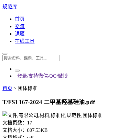
规范库
首页
交流
课题
在线工具
登录/支持微信/QQ/微博
首页
>
团体标准
T/FSI 167-2024 二甲基羟基硅油.pdf
文档页数：
17
文档大小：
807.53KB
文档格式：
pdf