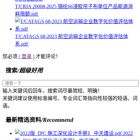
T/CRIA 26008-2025 锦纶66浸胶帘子布单位产品能源消
耗限额.pdf
T/CATAGS 68-2023 航空运输企业数字化价值评估体
系.pdf
您必须
[ 登录 ]
才能评论！
搜索
/超级好用
输入关键词后回车，搜索词尽量简短、明确！
关键词建议使用标准编号、专业词汇等指向性较强的短语、词
语。
最新精选资料
/Recommend
2022