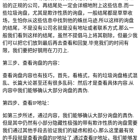
验的正规的公司，再结尾处一定会详细地附上这些信息.而一
些垃圾询盘，尤其是欺诈性质的询盘，一般结尾都是草草收
场，生怕你从这些信息中找到他的蛛丝马迹.所以这样的询盘
的结尾，不是没有公司名就是没有地址或者联系方式.那么一
般我们看到这样的结尾，虽然不提倡马上将其剔除，但最少我
们可以把它们放到最后再去查看和回复.毕竞我们的时间有
限，我们要把好钢用在刀刃上.
第三步、查看询盘的内容：
查看询盘内容也有技巧，首先，看格式，有的垃圾询盘格式混
乱、长篇大论甚至还有很多乱码：然后才是查看具体内容.从
内容中我们能够确认大部分询盘的真伪.
第四步、查看IP地址：
如第三步所述，通过内容，我们能够确认大部分询盘的真伪.
但是其中仍然有小部分隐藏性极强的带有欺诈性质的询盘需要
我们通过其他手段去验证我们的疑虑和担心.那么这里最有效
的手段就是查看询盘的IP地址了.通过查看IP地址，我们能够发