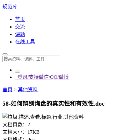
规范库
首页
交流
课题
在线工具
登录/支持微信/QQ/微博
首页
>
其他资料
58-如何辨别询盘的真实性和有效性.doc
文档页数：
2
文档大小：
17KB
文档格式：
doc