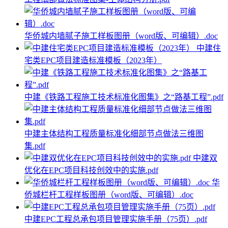
华侨城内墙腻子施工样板图册（word版、可编辑）.doc
中建住
宅类EPC项目建造标准模板（2023年）
中建《铁路工程施工技术标准化图集》之“路基工程”.pdf
中建主体结构工程质量标准化细部节点做法三维图
集.pdf
中建双
优化在EPC项目科技创效中的实施.pdf
华
侨城栏杆工程样板图册（word版、可编辑）.doc
中建EPC工程总承包项目管理实施手册（75页）.pdf