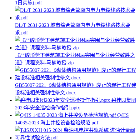
1日实施).pdf
DL/T 2631-2023 城市综合管廊内电力电缆线路技术要
求.pdf
《严峻形势下建筑施工企业困局突围与企业经营致胜之
道》课程资料-马楠教授.zip
GB55007-2021《砌体结构通用规范》废止的现行工程建
设标准相关强制性条文.docx
碧桂园集团
2023年安全巡检操作指引.pptx
Q/HS
14035-2023 海上井控设备检验规范.pdf