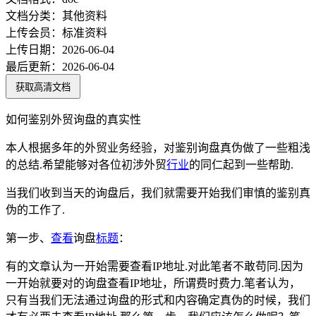
文档分类：
其他资料
上传会员：
标准资料
上传日期：
2026-06-04
最后更新：
2026-06-04
获取高清文档
如何鉴别外贸询盘的真实性
本人根据多年的外贸业务经验，对鉴别询盘真伪做了一些粗浅
的总结.希望能够对各位初涉外贸
行业
的同仁起到一些帮助.
当我们收到当天的询盘后，我们就需要开始我们审慎的鉴别真
伪的工作了.
第一步、
查看
询盘
标题
：
有的文章认为一开始需要查看IP地址.对此笔者不敢苟同.因为
一开始就要对的询盘查看IP地址，所谓费时费力.笔者认为，
只有当我们无法通过询盘的形式和内容确定真伪的时候，我们