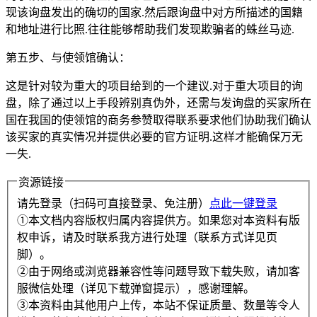
现该询盘发出的确切的国家.然后跟询盘中对方所描述的国籍
和地址进行比照.往往能够帮助我们发现欺骗者的蛛丝马迹.
第五步、与使领馆确认：
这是针对较为重大的项目给到的一个建议.对于重大项目的询
盘，除了通过以上手段辨别真伪外，还需与发询盘的买家所在
国在我国的使领馆的商务参赞取得联系要求他们协助我们确认
该买家的真实情况并提供必要的官方证明.这样才能确保万无
一失.
资源链接
请先登录（扫码可直接登录、免注册）
点此一键登录
①本文档内容版权归属内容提供方。如果您对本资料有版
权申诉，请及时联系我方进行处理（联系方式详见页
脚）。
②由于网络或浏览器兼容性等问题导致下载失败，请加客
服微信处理（详见下载弹窗提示），感谢理解。
③本资料由其他用户上传，本站不保证质量、数量等令人