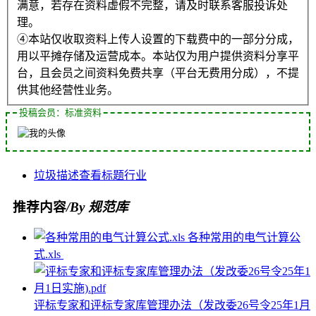
满意，若存在资料虚假不完整，请及时联系客服投诉处
理。
④本站仅收取资料上传人设置的下载费中的一部分分成，
用以平摊存储及运营成本。本站仅为用户提供资料分享平
台，且会员之间资料免费共享（平台无费用分成），不提
供其他经营性业务。
投稿会员：标准资料
垃圾
描述
查看
标题
行业
推荐内容
/By 规范库
各种常用的电气计算公
式.xls
评标专家和评标专家库管理办法（发改委26号令25年1月