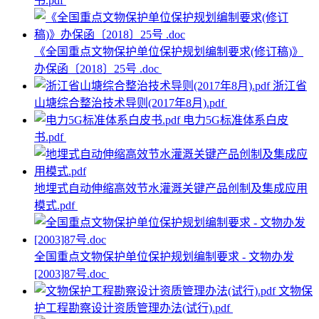
书.pdf
《全国重点文物保护单位保护规划编制要求(修订稿)》
办保函〔2018〕25号 .doc
浙江省
山塘综合整治技术导则(2017年8月).pdf
电力5G标准体系白皮
书.pdf
地埋式自动伸缩高效节水灌溉关键产品创制及集成应用
模式.pdf
全国重点文物保护单位保护规划编制要求 - 文物办发
[2003]87号.doc
文物保
护工程勘察设计资质管理办法(试行).pdf