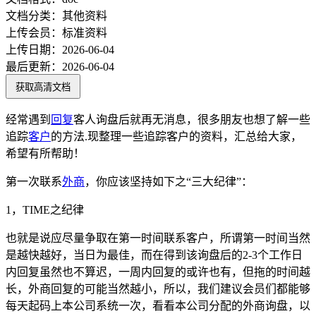
文档分类：
其他资料
上传会员：
标准资料
上传日期：
2026-06-04
最后更新：
2026-06-04
获取高清文档
经常遇到
回复
客人询盘后就再无消息，很多朋友也想了解一些
追踪
客户
的方法.现整理一些追踪客户的资料，汇总给大家，
希望有所帮助！
第一次联系
外商
，你应该坚持如下之“三大纪律”：
1，TIME之纪律
也就是说应尽量争取在第一时间联系客户，所谓第一时间当然
是越快越好，当日为最佳，而在得到该询盘后的2-3个工作日
内回复虽然也不算迟，一周内回复的或许也有，但拖的时间越
长，外商回复的可能当然越小，所以，我们建议会员们都能够
每天起码上本公司系统一次，看看本公司分配的外商询盘，以