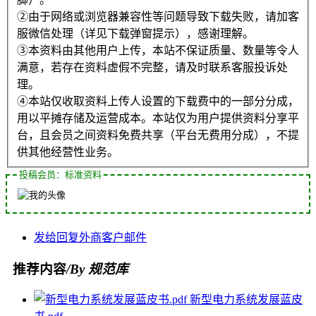
②由于网络或浏览器兼容性等问题导致下载失败，请加客
服微信处理（详见下载弹窗提示），感谢理解。
③本资料由其他用户上传，本站不保证质量、数量等令人
满意，若存在资料虚假不完整，请及时联系客服投诉处
理。
④本站仅收取资料上传人设置的下载费中的一部分分成，
用以平摊存储及运营成本。本站仅为用户提供资料分享平
台，且会员之间资料免费共享（平台无费用分成），不提
供其他经营性业务。
投稿会员：标准资料
发给
回复
外商
客户
邮件
推荐内容
/By 规范库
新型电力系统发展蓝皮