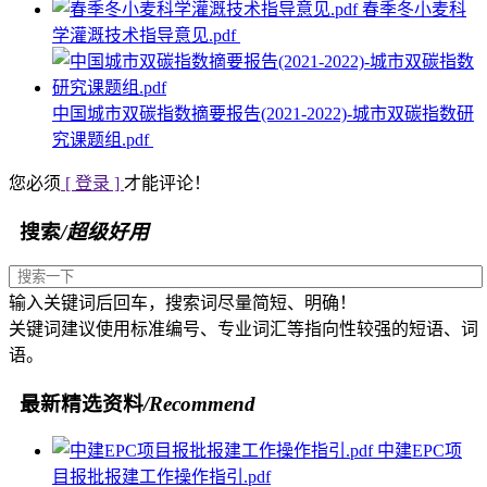
春季冬小麦科
学灌溉技术指导意见.pdf
中国城市双碳指数摘要报告(2021-2022)-城市双碳指数研
究课题组.pdf
您必须
[ 登录 ]
才能评论！
搜索
/超级好用
输入关键词后回车，搜索词尽量简短、明确！
关键词建议使用标准编号、专业词汇等指向性较强的短语、词
语。
最新精选资料
/Recommend
中建EPC项
目报批报建工作操作指引.pdf