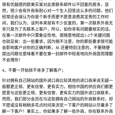
很有优越感的欧美买家对此类联系邮件以不回复的居多，显
然，很少会有外商有耐心对一个生人回答这么多的问题，他们
经常还会误认为你是个新手而更不愿意浪费其宝贵的工作时
间，我们认为，谈判本来就有不少反复的，第一次联系外商无
非只是为了先联系上客户，所以，如你非有问题要核实的话，
在第一次邮件中只需象征性地、很随意地提出1-2个关键问题
也就足矣：出一些要求，因为稍不注意，你的那些要求很可能
会影响客户对你的正确判断，从 还要特别注意的，不要随便
提出问题也意味着不要在第一封邮件中轻易地向外商提而理都
不会理你！
4，不要一开始就不肯多了解客户；
针对拥有自己网站的国外进口商比较其他的进口商来说无疑一
般都更正规、更有信誉、更有实力，相信中国的供应商们都更
愿意与这些更正规、更有信誉、更有实力的国外进口商联系，
然而，我们部分会员在与这些拥有自己网站的外商联系时，却
不愿或没有稍稍多花点时间来浏览一下客户的网站以尽量多了
解一下客户！事实上，你如果多了解一些外商，你在联系外商