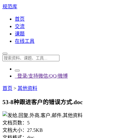
规范库
首页
交流
课题
在线工具
登录/支持微信/QQ/微博
首页
>
其他资料
53-8种跟进客户的错误方式.doc
文档页数：
5
文档大小：
27.5KB
文档格式：
doc