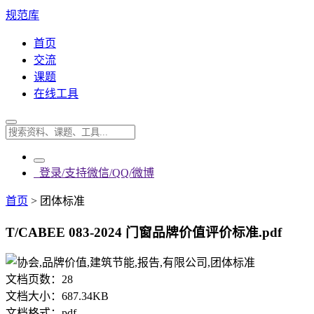
规范库
首页
交流
课题
在线工具
登录/支持微信/QQ/微博
首页
>
团体标准
T/CABEE 083-2024 门窗品牌价值评价标准.pdf
文档页数：
28
文档大小：
687.34KB
文档格式：
pdf