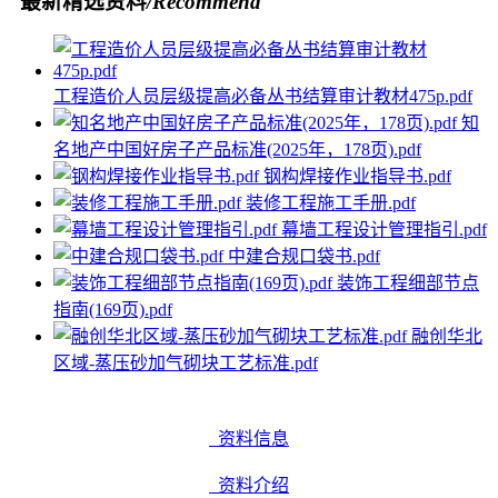
最新精选资料
/Recommend
工程造价人员层级提高必备丛书结算审计教材475p.pdf
知
名地产中国好房子产品标准(2025年，178页).pdf
钢构焊接作业指导书.pdf
装修工程施工手册.pdf
幕墙工程设计管理指引.pdf
中建合规口袋书.pdf
装饰工程细部节点
指南(169页).pdf
融创华北
区域-蒸压砂加气砌块工艺标准.pdf
资料信息
资料介绍