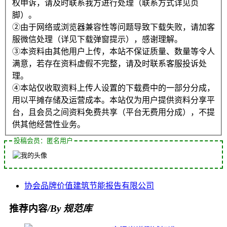
权申诉，请及时联系我方进行处理（联系方式详见页
脚）。
②由于网络或浏览器兼容性等问题导致下载失败，请加客
服微信处理（详见下载弹窗提示），感谢理解。
③本资料由其他用户上传，本站不保证质量、数量等令人
满意，若存在资料虚假不完整，请及时联系客服投诉处
理。
④本站仅收取资料上传人设置的下载费中的一部分分成，
用以平摊存储及运营成本。本站仅为用户提供资料分享平
台，且会员之间资料免费共享（平台无费用分成），不提
供其他经营性业务。
投稿会员：匿名用户
协会
品牌价值
建筑节能
报告
有限公司
推荐内容
/By 规范库