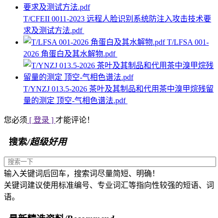
T/CFEII 0011-2023 远程人脸识别系统防注入攻击技术要
求及测试方法.pdf
T/LFSA 001-
2026 角蛋白及其水解物.pdf
T/YNZJ 013.5-2026 茶叶及其制品和代用茶中溴甲烷残留
量的测定 顶空-气相色谱法.pdf
您必须
[ 登录 ]
才能评论！
搜索
/超级好用
输入关键词后回车，搜索词尽量简短、明确！
关键词建议使用标准编号、专业词汇等指向性较强的短语、词
语。