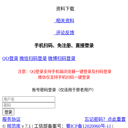
资料下载
相关资料
评论反馈
手机扫码、免注册、直接登录
QQ登录
微信扫码登录
微博扫码登录
注意：QQ登录支持手机端浏览器一键登录及扫码登录
微信仅支持手机扫码一键登录
账号密码登录（仅适用于原老用户）
服务协议
忘记密码？点此重置
©
规范库
v 7.1 | 工信部备案号：
蜀ICP备12020960号-11
|