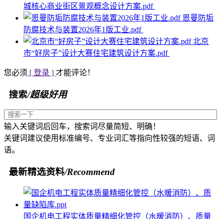
城核心商业街区景观概念设计方案.pdf
恩曼防垢
防腐技术与装置2026年1版工业.pdf
北京
市“好房子”设计大赛住宅建筑设计方案.pdf
您必须
[ 登录 ]
才能评论！
搜索
/超级好用
输入关键词后回车，搜索词尽量简短、明确！
关键词建议使用标准编号、专业词汇等指向性较强的短语、词
语。
最新精选资料
/Recommend
国企机电工程实体质量精细化管控（水暖消防）、质量