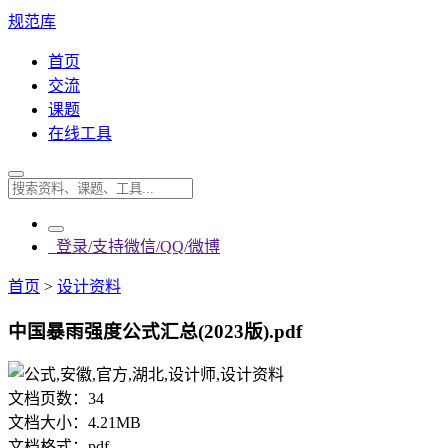
规范库
首页
交流
课题
在线工具
登录/支持微信/QQ/微博
首页
>
设计资料
中国暴雨强度公式汇总(2023版).pdf
文档页数：
34
文档大小：
4.21MB
文档格式：
pdf