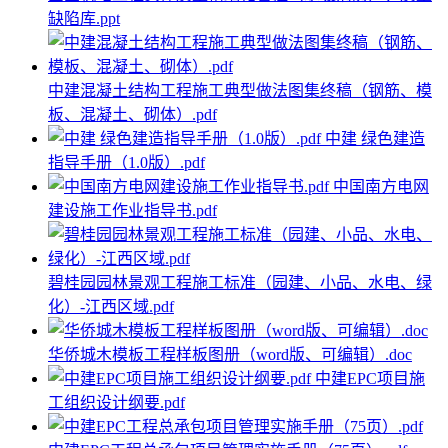
缺陷库.ppt
中建混凝土结构工程施工典型做法图集终稿（钢筋、模
板、混凝土、砌体）.pdf
中建 绿色建造
指导手册（1.0版）.pdf
中国南方电网
建设施工作业指导书.pdf
碧桂园园林景观工程施工标准（园建、小品、水电、绿
化）-江西区域.pdf
华侨城木模板工程样板图册（word版、可编辑）.doc
中建EPC项目施
工组织设计纲要.pdf