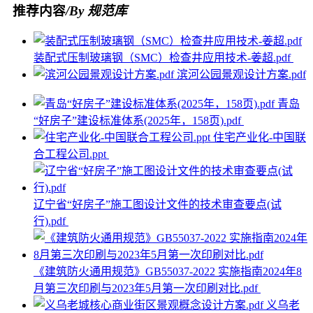
推荐内容
/By 规范库
装配式压制玻璃钢（SMC）检查井应用技术-姜超.pdf
滨河公园景观设计方案.pdf
青岛
“好房子”建设标准体系(2025年，158页).pdf
住宅产业化-中国联
合工程公司.ppt
辽宁省“好房子”施工图设计文件的技术审查要点(试
行).pdf
《建筑防火通用规范》GB55037-2022 实施指南2024年8
月第三次印刷与2023年5月第一次印刷对比.pdf
义乌老