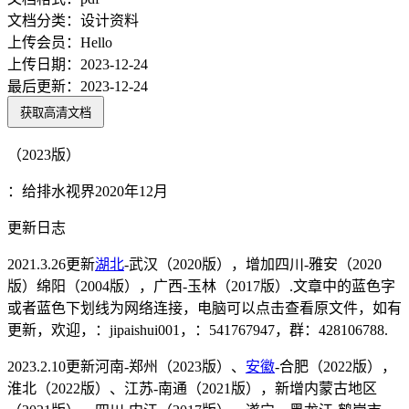
文档分类：
设计资料
上传会员：
Hello
上传日期：
2023-12-24
最后更新：
2023-12-24
获取高清文档
（2023版）
：给排水视界2020年12月
更新日志
2021.3.26更新
湖北
-武汉（2020版），增加四川-雅安（2020
版）绵阳（2004版），广西-玉林（2017版）.文章中的蓝色字
或者蓝色下划线为网络连接，电脑可以点击查看原文件，如有
更新，欢迎，：jipaishui001，：541767947，群：428106788.
2023.2.10更新河南-郑州（2023版）、
安徽
-合肥（2022版），
淮北（2022版）、江苏-南通（2021版），新增内蒙古地区