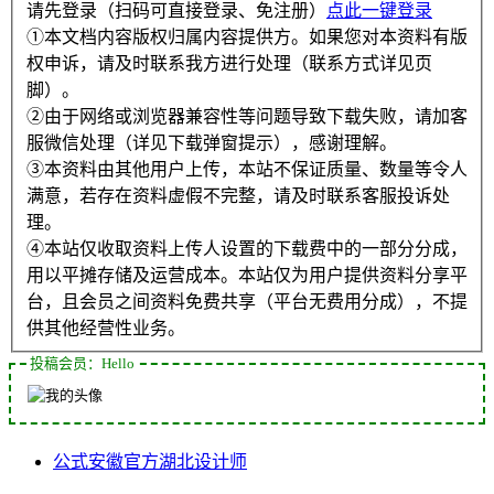
请先登录（扫码可直接登录、免注册）
点此一键登录
①本文档内容版权归属内容提供方。如果您对本资料有版
权申诉，请及时联系我方进行处理（联系方式详见页
脚）。
②由于网络或浏览器兼容性等问题导致下载失败，请加客
服微信处理（详见下载弹窗提示），感谢理解。
③本资料由其他用户上传，本站不保证质量、数量等令人
满意，若存在资料虚假不完整，请及时联系客服投诉处
理。
④本站仅收取资料上传人设置的下载费中的一部分分成，
用以平摊存储及运营成本。本站仅为用户提供资料分享平
台，且会员之间资料免费共享（平台无费用分成），不提
供其他经营性业务。
投稿会员：Hello
公式
安徽
官方
湖北
设计师