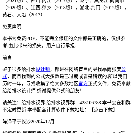
（2021版）、四川-内江（2017版），遂宁、黑龙江-鹤岗市
（2020版）、江西-萍乡（2018版），湖北-荆门（2015版），
黄石、大冶（2013）
免责声明
本书为免费PDF，不能完全保证的文件都是正确的，仅供参
考.由此带来的损失，用户自行承担.
前言
鉴于很多给排水
设计师
，都是在网络盲目的寻找暴雨强度
公
式
，而且找到的公式大多数是已过期或者是错误的.所以我们
历时一年，寻找收集了绝大多数地区
官方
正式文件，免费奉献
给给排水设计师.感谢提供公式的朋友！
请关注：给排水视界.给排水视界群：428106788.本书会在和群
不定时更新.本书配套计算软件下载地址：【点击下载】
陈泽平于长沙2020年12月