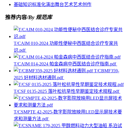
基础知识
标准化
演出
舞台艺术
艺术创作
推荐内容
/By 规范库
T/CAIM 010-2024 功能性便秘中西医结合诊疗专家共
识.pdf
T/CAIM 014-2024 帕金森病中西医结合诊疗指南.pdf
T/CBMF359-
2025 好材料选材通则.pdf
T/CSF 0135-2025 落叶松抗旱性早期鉴定技术规程.pdf
T/CSMPTE 42-2025-数字影院放映用LED显示屏技术要
求和测量方法.pdf