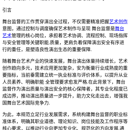
引言
舞台监督的工作贯穿演出全过程，不仅需要精准把握
艺术创作
意图，通过控制与调度确保艺术制作与呈现 舞台监督是
舞台
艺术
管理的核心岗位，承担着艺术协调、流程控制、现场指挥
与安全管理等关键职能.质量，更肩负着保障演出安全有序进
行的重任，是塑造良性演出生态的重要保障.
随着舞台艺术产业的快速发展，舞台演出体量持续增长，艺术
创作趋向多元，技术应用更加复杂，安为衡量行业成熟度的重
要指标，当前垂需建立统一执业标准与评价体系，以提升从业
人员素养、明确职能 全管理要求愈发严格.在此背景下，舞台
监督作为演出质量与演出安全的核心保障者，其专业化程度已
成边界，推动演出质量进一步提升，助力文化走出去，增强我
国舞台艺术国际竞争力.
为此，本规范立足行业发展需求，系统构建舞台监督的职业标
准体系，明确其职业道德、理论知识、岗位技能及工作程序等
核心要求，以推动行业向更加专业化、规范化的方向发展.通