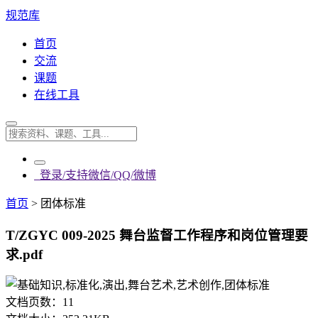
规范库
首页
交流
课题
在线工具
登录/支持微信/QQ/微博
首页
>
团体标准
T/ZGYC 009-2025 舞台监督工作程序和岗位管理要
求.pdf
文档页数：
11