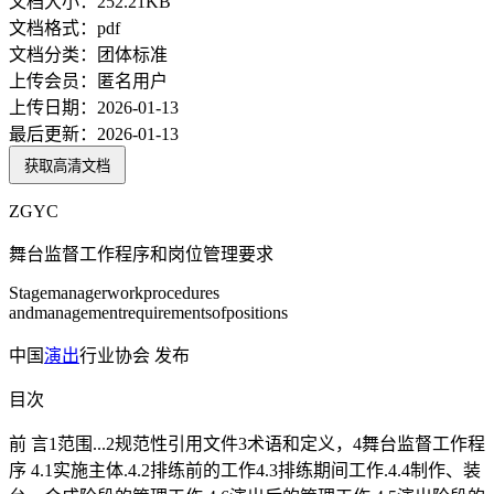
文档大小：
252.21KB
文档格式：
pdf
文档分类：
团体标准
上传会员：
匿名用户
上传日期：
2026-01-13
最后更新：
2026-01-13
获取高清文档
ZGYC
舞台监督工作程序和岗位管理要求
Stagemanagerworkprocedures
andmanagementrequirementsofpositions
中国
演出
行业协会 发布
目次
前 言1范围...2规范性引用文件3术语和定义，4舞台监督工作程
序 4.1实施主体.4.2排练前的工作4.3排练期间工作.4.4制作、装