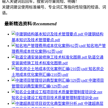
输入关键词后回车，搜索词尽量简短、明确！
关键词建议使用标准编号、专业词汇等指向性较强的短语、词
语。
最新精选资料
/Recommend
中建钢结构
基本知识及技术管理要点.pdf
知名地产管
理费用成本优化案例(62页).pdf
轨道交通
安装装修施工技术标准化图册.pdf
知名房企
土地成本优化案例汇编(210页).pdf
中建项目
管理培训典型案例汇编(329页).pdf
知名企业建设工程项目技术质量管理制度培训全.ppt
中建超高层