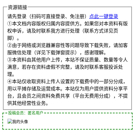
资源链接
请先登录（扫码可直接登录、免注册）
点此一键登录
①本文档内容版权归属内容提供方。如果您对本资料有版
权申诉，请及时联系我方进行处理（联系方式详见页
脚）。
②由于网络或浏览器兼容性等问题导致下载失败，请加客
服微信处理（详见下载弹窗提示），感谢理解。
③本资料由其他用户上传，本站不保证质量、数量等令人
满意，若存在资料虚假不完整，请及时联系客服投诉处
理。
④本站仅收取资料上传人设置的下载费中的一部分分成，
用以平摊存储及运营成本。本站仅为用户提供资料分享平
台，且会员之间资料免费共享（平台无费用分成），不提
供其他经营性业务。
投稿会员：匿名用户