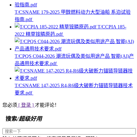
T/CSNAME 179-2025 甲醇燃料动力大型油船 系泊试验
指南.pdf
T/CCPIA 185-
2022 精草铵膦原药.pdf
T/CPQS C044-2026 潮流玩偶及类似用途产品 智能(AI)产
品通用技术要求.pdf
T/CSNAME 147-2025 R4-R6级大破断力锚链导链器技术
要求.pdf
您必须
[ 登录 ]
才能评论！
搜索
/超级好用