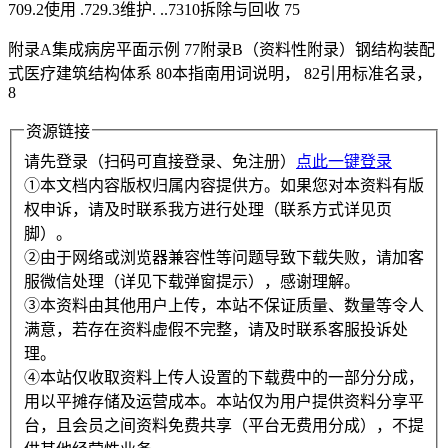
709.2使用 .729.3维护. ..7310拆除与回收 75
附录A集成病房平面示例 77附录B（资料性附录）钢结构装配
式医疗建筑结构体系 80本指南用词说明， 82引用标准名录，
8
资源链接
请先登录（扫码可直接登录、免注册）
点此一键登录
①本文档内容版权归属内容提供方。如果您对本资料有版
权申诉，请及时联系我方进行处理（联系方式详见页
脚）。
②由于网络或浏览器兼容性等问题导致下载失败，请加客
服微信处理（详见下载弹窗提示），感谢理解。
③本资料由其他用户上传，本站不保证质量、数量等令人
满意，若存在资料虚假不完整，请及时联系客服投诉处
理。
④本站仅收取资料上传人设置的下载费中的一部分分成，
用以平摊存储及运营成本。本站仅为用户提供资料分享平
台，且会员之间资料免费共享（平台无费用分成），不提