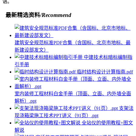
语。
最新精选资料
/Recommend
建筑安全规范标准PDF合集（含国标、北京市地标、最
新建设部发文）
中建技术标暗标编制指
引手册
临时结构设计计算指南.pdf
室内装修工程材料白金手册（顶面、立面、内外墙全面
解析）.ppt
支架法
现浇箱梁施工技术PPT讲义（91页）.ppt
全站仪的使用教程+图文
解说