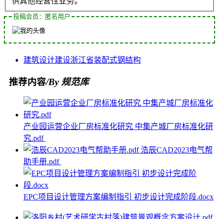
供其他经营性业务。
投稿会员：匿名用户
建筑设计
建设
浙江省
装配式
钢结构
推荐内容
/By 规范库
产业园运营企业厂房标准化研究 中集产城厂房标准化研
究.pdf
浩辰CAD2023电气帮
助手册.pdf
EPC项目设计管理方案编制指引 初步设计完成阶段.docx