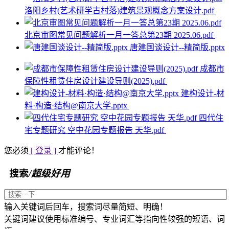
洛阳乡村(艺术研学古村落)建筑景观概念方案设计.pdf
北京审图常见问题解析一月一答总第23期 2025.06.pdf
唐建国谈设计--精简版.pptx
成都市
保障性租赁住房设计建设导则(2025).pdf
建构设计-材
料·构造·结构@南京大学.pptx
四代住
宅专题研究 空中花园专题报告 天华.pdf
您必须
[ 登录 ]
才能评论！
搜索
/超级好用
输入关键词后回车，搜索词尽量简短、明确！
关键词建议使用标准编号、专业词汇等指向性较强的短语、词