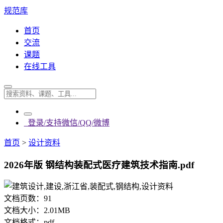
规范库
首页
交流
课题
在线工具
登录/支持微信/QQ/微博
首页
>
设计资料
2026年版 钢结构装配式医疗建筑技术指南.pdf
文档页数：
91
文档大小：
2.01MB
文档格式：
pdf