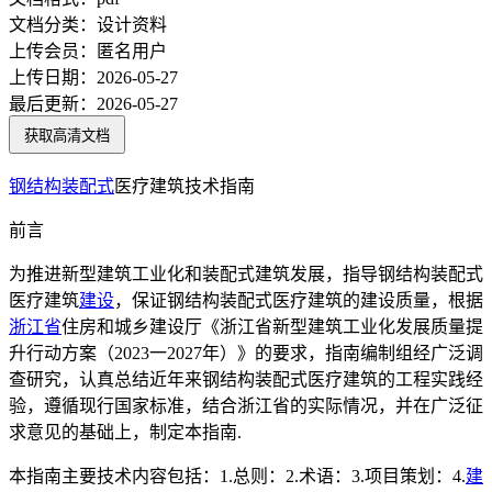
文档分类：
设计资料
上传会员：
匿名用户
上传日期：
2026-05-27
最后更新：
2026-05-27
获取高清文档
钢结构
装配式
医疗建筑技术指南
前言
为推进新型建筑工业化和装配式建筑发展，指导钢结构装配式
医疗建筑
建设
，保证钢结构装配式医疗建筑的建设质量，根据
浙江省
住房和城乡建设厅《浙江省新型建筑工业化发展质量提
升行动方案（2023一2027年）》的要求，指南编制组经广泛调
查研究，认真总结近年来钢结构装配式医疗建筑的工程实践经
验，遵循现行国家标准，结合浙江省的实际情况，并在广泛征
求意见的基础上，制定本指南.
本指南主要技术内容包括：1.总则：2.术语：3.项目策划：4.
建