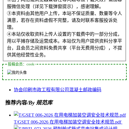
服微信处理（详见下载弹窗提示），感谢理解。
③本资料由其他用户上传，本站不保证质量、数量等令人
满意，若存在资料虚假不完整，请及时联系客服投诉处
理。
④本站仅收取资料上传人设置的下载费中的一部分分成，
用以平摊存储及运营成本。本站仅为用户提供资料分享平
台，且会员之间资料免费共享（平台无费用分成），不提
供其他经营性业务。
投稿会员：cook
协会
印刷
市政工程
有限公司
混凝土
邮政编码
推荐内容
/By 规范库
T/GSET 006-2026 在用电梯加装空调安全技术规范.pdf