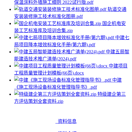
保温涂料外墙施工细则 2022试行版.pdf
轨道交通
安装装修施工技术标准化图册.pdf
国企机电安
装工艺标准库及培训合集.zip
中建七
局项目降本增效标准化手册(第六期).pdf
中建五局智
能建造技术推广清单(2024).pdf
中建项目
工程质量管理计划模板(66页).docx
中建
《施工现场设备标准化管理指导书》.pdf
特级建企第三
方评估策划全套资料.zip
资料信息