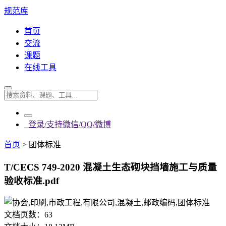
规范库
首页
交流
课题
在线工具
登录/支持微信/QQ/微博
首页
>
团体标准
T/CECS 749-2020 混凝土生态砌块挡墙施工与质量
验收标准.pdf
文档页数：
63