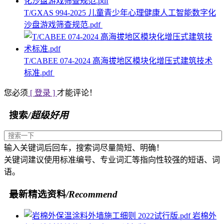
T/GXAS 994-2025 儿童青少年心理健康人工智能数字化
沙盘游戏筛查规范.pdf
T/CABEE 074-2024 高海拔地区模块化增压式建筑技术
标准.pdf
您必须
[ 登录 ]
才能评论！
搜索
/超级好用
输入关键词后回车，搜索词尽量简短、明确！
关键词建议使用标准编号、专业词汇等指向性较强的短语、词
语。
最新精选资料
/Recommend
岩棉外