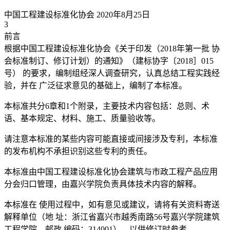
中国工程建设标准化协会 2020年8月25日
3
前言
根据中国工程建设标准化协会《关于印发（2018年第一批 协
会标准制订、修订计划）的通知》（建标协字〔2018］015
号） 的要求，编制组经深人调查研究，认真总结工程实践经
验，并在 广泛征求意见的基础上，编制了本标准。
本标准共分6章和1个附录，主要技术内容包括：总则、术
语、基本规定、材料、施工、质量验收等。
请注意本标准的某些内容可能直接或间接涉及专利，本标准
的发布机构不承担识别这些专利的责任。
本标准由中国工程建设标准化协会建筑与市政工程产品应用
分会归口管理，由嘉兴学院负责具体技术内容的解释。
本标准在 使用过程中，如有意见或建议，请将有关资料寄送
解释单位（地 址：浙江省嘉兴市越秀南路56号嘉兴学院建筑
工程学院，邮政 编码：314001），以供修订时参考。