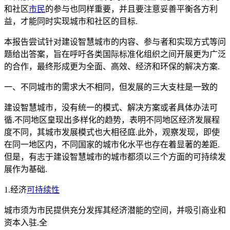
和社区
市民
的参与也同样重要，并且要注意妥善平衡各方利
益，才能同时实现城市和社区的目标.
本报告尝试针对建设智慧城市的内容、参与者和实现方式等问
题给出答案，旨在呼吁各类国际标准化组织之间开展更为广泛
的合作，最终形成更为全面、高效、经济和环保的解决方案.
一、不同城市的需求大不相同，但发展的三大支柱是一致的
建设智慧城市，没有统一的模式、解决方案或者具体办法可
循.不同地区皇现出多样化的趋势，表明不同地区经济发展程
度不同，其城市发展模式也大相径庭.此外，观察发现，即使
在同一地区内，不同国家的城市化水平也存在着显著的差距.
但是，有志于建设智慧城市的城市都须以三个方面的可持续发
展作为基础.
1.经济
可持续性
城市须为市民提供充分发挥其经济潜能的空间，并吸引商业和
资本入驻.全