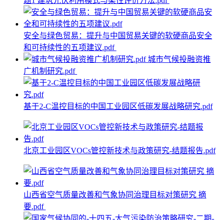
题1 建筑光伏利用模式与柔性评价方法.pdf
安全与绿色贸易：提升与中国贸易关键的软硬商品安全
和可持续性的五项建议.pdf
城市气候投融资推
广机制研究.pdf
基于2-C温控目标的中国工业园区低碳发展战略研究.pdf
北京工业园区VOCs管控新技术与政策研究-结题报告.pdf
山西省空气质量改善和气象协同治理目标对策研究 摘
要.pdf