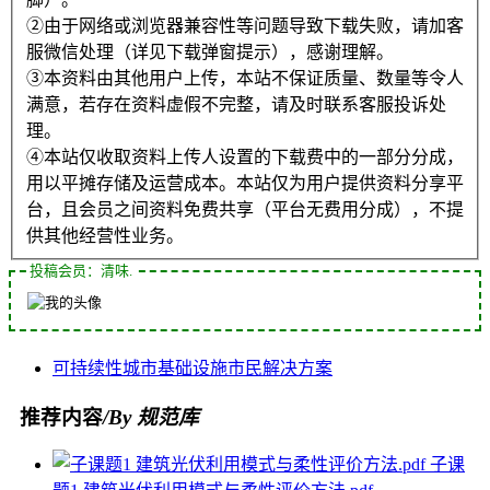
②由于网络或浏览器兼容性等问题导致下载失败，请加客
服微信处理（详见下载弹窗提示），感谢理解。
③本资料由其他用户上传，本站不保证质量、数量等令人
满意，若存在资料虚假不完整，请及时联系客服投诉处
理。
④本站仅收取资料上传人设置的下载费中的一部分分成，
用以平摊存储及运营成本。本站仅为用户提供资料分享平
台，且会员之间资料免费共享（平台无费用分成），不提
供其他经营性业务。
投稿会员：清味.
可持续性
城市
基础设施
市民
解决方案
推荐内容
/By 规范库
子课