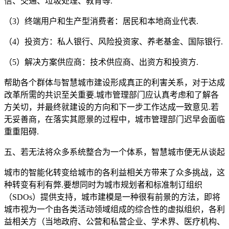
信、交通、垃圾处理、教育等.
（3）终端用户和生产型消费者：居民和本地商业代表.
（4）投资方：私人银行、风险投资家、养老基金、国际银行.
（5）解决方案供应商：技术供应商、出资方和投资方.
帮助各个群体与智慧城市建设形成真正的利害关系，对于达成
改革所需的共识至关重要.城市管理部门应认真考虑和了解各
方关切，并最终就建设的方向和下一步工作达成一致意见.若
无妥善商，在落实其愿景的过程中，城市管理部门迟早会面临
重重阻碍.
五、若无法将众多系统整合为一个体系，智慧城市便无从谈起
城市的智能化转变给城市的各利益相关方带来了众多挑战，这
种转变有利有弊.要想同时为城市规划者和标准制订组织
（SDOs）提供支持，城市建模是一种很有前景的方法，即将
城市视为一个由各类活动领域组成的综合性的虚拟组织，各利
益相关方（当地政府、公营和私营企业、学术界、医疗机构、