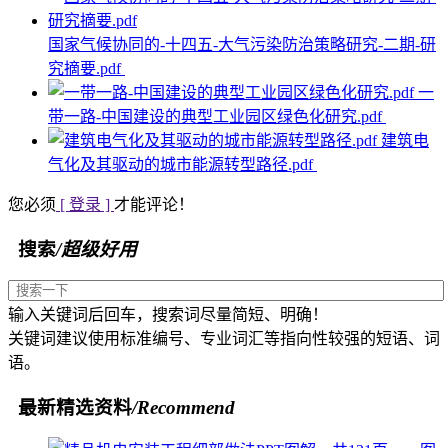
国家气候协同的-十四五-大气污染防治策略研究-二期-研
究摘要.pdf
一
带一路-中国建设的典型工业园区绿色化研究.pdf
建筑电
气化及其驱动的城市能源转型路径.pdf
您必须
[ 登录 ]
才能评论！
搜索
/超级好用
输入关键词后回车，搜索词尽量简短、明确！
关键词建议使用标准编号、专业词汇等指向性较强的短语、词
语。
最新精选资料
/Recommend