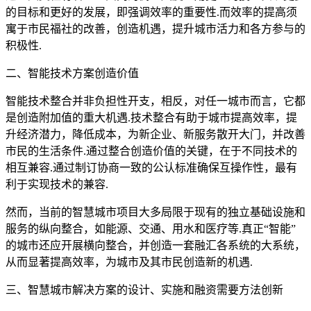
的目标和更好的发展，即强调效率的重要性.而效率的提高须
寓于市民福社的改善，创造机遇，提升城市活力和各方参与的
积极性.
二、智能技术方案创造价值
智能技术整合并非负担性开支，相反，对任一城市而言，它都
是创造附加值的重大机遇.技术整合有助于城市提高效率，提
升经济潜力，降低成本，为新企业、新服务散开大门，并改善
市民的生活条件.通过整合创造价值的关键，在于不同技术的
相互兼容.通过制订协商一致的公认标准确保互操作性，最有
利于实现技术的兼容.
然而，当前的智慧城市项目大多局限于现有的独立基础设施和
服务的纵向整合，如能源、交通、用水和医疗等.真正“智能”
的城市还应开展横向整合，并创造一套融汇各系统的大系统，
从而显著提高效率，为城市及其市民创造新的机遇.
三、智慧城市解决方案的设计、实施和融资需要方法创新