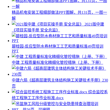
精品机电安装工程细部做法PPT图解，共131页，一图一
解
2021版中建
《项目实操手册 安全总监》
碧桂园-反应型防水卷材施工工艺和质量标准49页培训
PPT
中建 工程质量标准化精细化管控措施（上册、下册）
中建六局《超高层建筑主体结构施工关键技术手册》230
页
综合监控系
统工程施工工序作业标准.docx