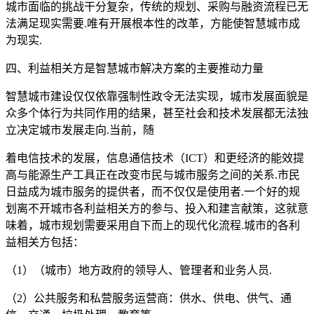
城市面临的挑战干分复杂，传统的规划、采购与融资流程已无
法满足现实需要.唯有开展根本性的改革，方能使智慧城市成
为现实.
四、利益相关方是智慧城市解决方案的主要推动力量
智慧城市建设仅仅依靠强制性政令无法实现，城市发展面貌是
众多个体行为共同作用的结果，甚至社会和技术发展都无法独
立决定城市发展走向.当前，随
着电信技术的发展，信息通信技术（ICT）和更经济的能效提
高与能源生产工具正在改变市民与城市服务之间的关系.市民
日益成为城市服务的提供者，而不仅仅是使用者.一个好的规
划离不开城市各利益相关方的参与、投入和建言献策，这就意
味着，城市规划需要采用自下而上的现代化流程.城市的各利
益相关方包括：
（1）（城市）地方政府的领导人、管理者和业务人员.
（2）公共服务和私营服务运营商：供水、供电、供气、通