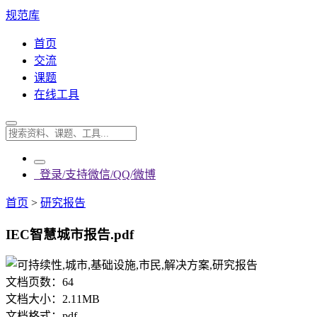
规范库
首页
交流
课题
在线工具
登录/支持微信/QQ/微博
首页
>
研究报告
IEC智慧城市报告.pdf
文档页数：
64
文档大小：
2.11MB
文档格式：
pdf