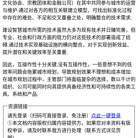
文化协会、宗教团体和金融公司）在其中共同参与城市的运营
与维护.通过对各方的相互关联建立模型，可找出标准化过程
中存在的难处、不足和交叉重叠之处，明确整合的技术需求.
建设智慧城市所需的技术虽然大多为现有技术并日臻完善，但
专业、社会和行政方面的阻力仍对这些技术的部署造成了妨
碍.通过技术实现基础设施的横向整合，对于实现创新效益、
提升潜在和关键效率至关重要.
因此，互操作性十分关键.没有互操作性，一些意想不到的低
效率问题会拖累城市规划，导致规划效果不理想和成本增加.
在城市规划过程中，主管部门将面临复杂的选择，数以千计的
组织、公司可能同时向其提供具备经济性和可持续性的各类工
具、系统和产品.
资源链接
请先登录（扫码可直接登录、免注册）
点此一键登录
①本文档内容版权归属内容提供方。如果您对本资料有版
权申诉，请及时联系我方进行处理（联系方式详见页
脚）。