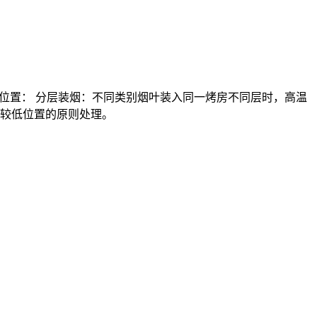
或国层不同位置： 分层装烟：不同类别烟叶装入同一烤房不同层时，高温
度较低位置的原则处理。