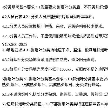
4分类烘烤基本要求 4.1质量要求 鲜烟叶分类后，不同类别鲜烟
4.2人员要求 4.2.1分类人员应能辨识烤烟鲜烟叶基本色。
4.2.2分类人员应掌握烟叶种植、采收、评级等相关技术要求。
4.2.3分类人员工作时，不应使用能够影响烤烟烘烤品质或带
YC/Z638--2025
4.3场地要求 4.3.1鲜烟叶分类场地应干净、整洁，能满足
4.3.2鲜烟叶分类场地宜采用散射自然光，避免阳光直射。
4.3.3鲜烟叶分类场地光照度不低于1000kx，光照度不足的应
5鲜烟叶分类 5.1鲜烟叶分类基本要求 5.1.1鲜烟叶分类基本要
熟类 爆叶、低成熟类烟叶、高成熟类烟时、分类进行烘烤。
5.1.3不适烤烟叶包括部分类熟烟、尚熟烟、过熟烟、假熟烟
5.2适烤鲜烟叶分类特征 5.2.1下部鲜细叶务类特征座按照