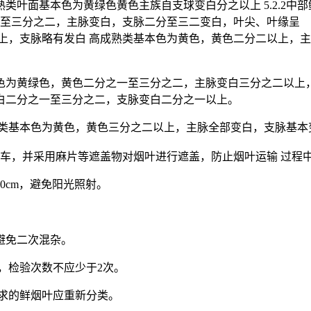
类叶面基本色为黄绿色黄色主族自支球变白分之以上 5.2.2中
一至三分之二，主脉变白，支脉二分至三二变白，叶尖、叶缘呈
，支脉略有发白 高成熟类基本色为黄色，黄色二分二以上，主脉变
本色为黄绿色，黄色二分之一至三分之二，主脉变白三分之二以上
白二分之一至三分之二，支脉变白二分之一以上。
类基本色为黄色，黄色三分之二以上，主脉全部变白，支脉基本变
装、装车，并采用麻片等遮盖物对烟叶进行遮盖，防止烟叶运输 过程
0cm，避免阳光照射。
，避免二次混杂。
验，检验次数不应少于2次。
合要求的鲜烟叶应重新分类。