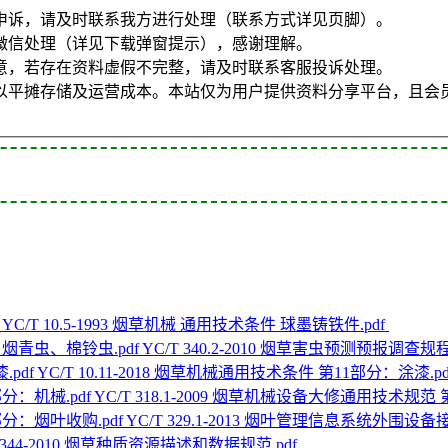
申诉，请及时联系我方进行处理（联系方式详见页脚）。
微信处理（详见下载弹窗提示），感谢理解。
意，若存在资料虚假不完整，请及时联系客服投诉处理。
以平摊存储及运营成本。本站仅为用户提供资料分享平台，且会
YC/T 10.5-1993 烟草机械 通用技术条件 球墨铸铁件.pdf
YC/T 340.2-2010 烟草害虫预测预报调查
YC/T 10.11-2018 烟草机械通用技术条件 第11部分：涂漆.p
YC/T 318.1-2009 烟草机械设备大修通用技术规范 
YC/T 329.1-2013 烟叶管理信息系统外围设
T 344-2010 烟草种质资源描述和数据规范.pdf