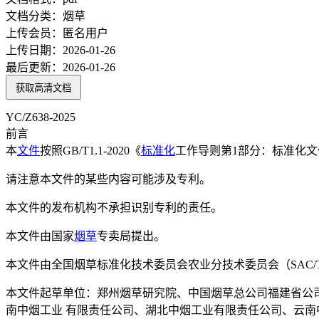
文档分类：
烟草
上传会员：
匿名用户
上传日期：
2026-01-26
最后更新：
2026-01-26
获取高清文档
YC/Z638-2025
前言
本
文件
按照GB/T1.1-2020《
标准化
工作导则第1部分：标准化
请注意本文件的某些内容可能涉及专利。
本文件的发布机构不承担识别专利的责任。
本文件由国家
烟草
专卖局提出。
本文件由全国烟草标准化技术委员会农业分技术委员会（SAC/TC1
本文件起草单位：郑州烟草研究院、中国烟草总公司福建省公
南中烟工业 有限责任公司、湖北中烟工业有限责任公司、云南