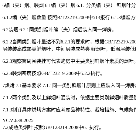
6编（夹）烟、装烟 6.1编（夹）烟 6.1.1分类编（夹） 
6.1.2编（央）烟数量 按照B/T23219-2009中513报行 6.1.3
6.2装烟 6.2.1同类别烟叶编（夹）烟后装入同一烤房。
6.2.2当同类别烟叶量达不到6.2.1的要求时，根据GB/T23
层装装高成熟类鲜烟叶，中间层装成熟类 鲜烟叶，低温层装低
6.2.3观察窗周围装挂可代表烤房中主要类别鲜烟叶素质的烟叶
6.2.4装烟密度按照GB/T23219-2008中5.2.2执行。
7烘烤 7.1基本要求 7.1.1同一类别鲜烟叶原则上应装入同一烤
7.1.2两个类别及以上鲜烟叶混装时，依据主要类别鲜烟叶质
7.1.3制订具体烘烤方案时应考虑品种特性、裁培措施、气候
YC/Z.638-2025
7.2成熟类烟叶 按照GB/T23219-2008中6.1执行。