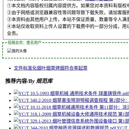
①本文档内容版权归属内容提供方。如果您对本资料有版权
②由于网络或浏览器兼容性等问题导致下载失败，请加客服
③本资料由其他用户上传，本站不保证质量、数量等令人满
④本站仅收取资料上传人设置的下载费中的一部分分成，用
业务。
投稿会员：匿名用户
文件
标准化
烟叶
烟草
烤烟
符合率
起草
推荐内容
/By 规范库
YC/