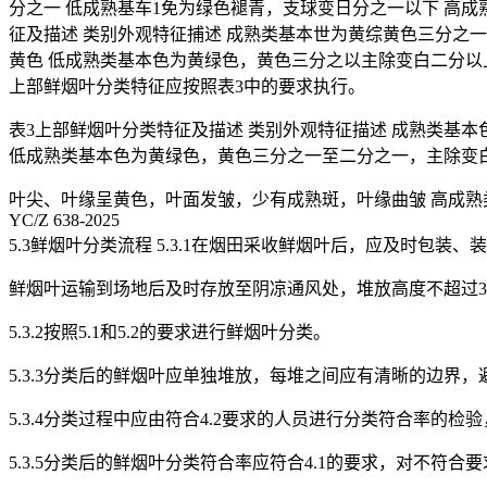
分之一 低成熟基车1免为绿色褪青，支球变日分之一以下 高成熟
征及描述 类别外观特征捕述 成熟类基本世为黄综黄色三分之
黄色 低成熟类基本色为黄绿色，黄色三分之以主除变白二分以上
上部鲜烟叶分类特征应按照表3中的要求执行。
表3上部鲜烟叶分类特征及描述 类别外观特征描述 成熟类基
低成熟类基本色为黄绿色，黄色三分之一至二分之一，主除变
叶尖、叶缘呈黄色，叶面发皱，少有成熟斑，叶缘曲皱 高成熟
YC/Z 638-2025
5.3鲜烟叶分类流程 5.3.1在烟田采收鲜烟叶后，应及时包
鲜烟叶运输到场地后及时存放至阴凉通风处，堆放高度不超过3
5.3.2按照5.1和5.2的要求进行鲜烟叶分类。
5.3.3分类后的鲜烟叶应单独堆放，每堆之间应有清晰的边界
5.3.4分类过程中应由符合4.2要求的人员进行分类符合率的检
5.3.5分类后的鲜烟叶分类符合率应符合4.1的要求，对不符