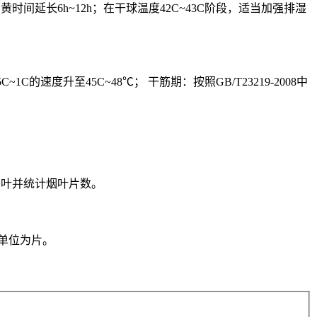
黄时间延长6h~12h；在干球温度42C~43C阶段，适当加强排湿
的速度升至45C~48℃； 干筋期：按照GB/T23219-2008中
烟叶并统计烟叶片数。
，单位为片。