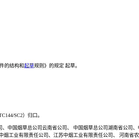
文件的结构和
起草
规则》的规定 起草。
44/SC2）归口。
司、中国烟草总公司云南省公司、 中国烟草总公司湖南省公司、
中烟工业有限责任公司、江苏中烟工业有限责任公司、 河南省