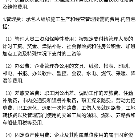
及维修费用.
4.管理费：承包人组织施工生产和经营管理所需的费用.内容包
括：
（1）管理人员工资和保障性费用：按规定支付给管理人员的
计时工资、奖金、津贴补贴、社会保险费和住房公积金、加班
加点工资及特殊情况下支付的工资等.
（2）办公费：企业管理办公用的文具、纸张、帐表、印刷、
邮电、书报、办公软件、监控、会议、水电、燃气、采暖、降
温等费用.
（3）差旅交通费：职工因公出差、调动工作的差旅费、住勤
补助费，市内交通费和误餐补助费，职工探亲路费，劳动力招
募费，职工退休、退职一次性路费，工伤人员就医路费，工地
转移费以及管理部门使用的交通工具的油料、燃料、养路费和
车船使用税等费用.
（4）固定资产使用费：企业及其附属单位使用的属于固定资