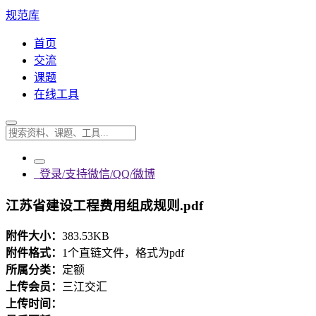
规范库
首页
交流
课题
在线工具
登录/支持微信/QQ/微博
江苏省建设工程费用组成规则.pdf
附件大小：
383.53KB
附件格式：
1个直链文件，格式为pdf
所属分类：
定额
上传会员：
三江交汇
上传时间：