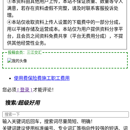
③本资料由其他用户上传，本站不保证质量、数量等令人
满意，若存在资料虚假不完整，请及时联系客服投诉处
理。
④本站仅收取资料上传人设置的下载费中的一部分分成，
用以平摊存储及运营成本。本站仅为用户提供资料分享平
台，且会员之间资料免费共享（平台无费用分成），不提
供其他经营性业务。
投稿会员：三江交汇
使用费
保险费
施工
职工
费用
您必须
[ 登录 ]
才能评论！
搜索
/超级好用
输入关键词后回车，搜索词尽量简短、明确！
关键词建议使用标准编号、专业词汇等指向性较强的短语、词