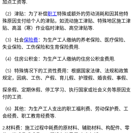
加点工资等.
（2）津贴：为了补偿
职工
特殊或额外的劳动消耗和因其他特
殊原因支付给个人的津贴，如流动施工津贴、特殊地区施工津
贴、高温（寒）作业临时津贴、高空津贴等.
（3）社会
保险费
：为生产工人缴纳的养老保险、医疗保险、
失业保险、工伤保险和生育保险费用.
（4）住房公积金：为生产工人缴纳的住房公积金费用.
（5）特殊情况下的工资性费用：根据国家法律、法规和政策
规定，因病、工伤、产假、育儿假、护理假、婚丧假、事假、
探亲假、定期休假、停工学习、执行国家或社会义务等原因支
付的工资.
（6）其他：为生产工人支出的职工福利费、劳动保护费、工
会经费、职工教育经费等.
2.材料费：施工过程中耗费的原材料、辅助材料、构配件、零