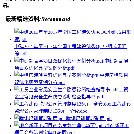
语。
最新精选资料
/Recommend
中建2015年至2017年全国工程建设优秀QC小组成果汇
编.pdf
中建超高层
项目双优化典型案例分析.pdf
中建房建项目
双优化典型案例分析.pdf
工贸
企业常见安全生产隐患诊断检查指导书.pdf
工程建设
监理公司管理制度136页，全套.doc
腾讯培训管理制度.pdf
地产新开工
项目商务策划宝典(146页).pdf