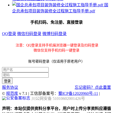
国
企总承包项目装饰装修全过程施工指导手册.pdf
手机扫码、免注册、直接登录
QQ登录
微信扫码登录
微博扫码登录
注意：QQ登录支持手机端浏览器一键登录及扫码登录
微信仅支持手机扫码一键登录
账号密码登录（仅适用于原老用户）
服务协议
忘记密码？点此重置
©
规范库
v 7.1 | 工信部备案号：
蜀ICP备12020960号-11
|
川公网安备 51010602001426号
声明：本站仅提供资料分享平台，用户时上传分享资料应遵循