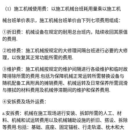
（1）施工机械使用费：以施工机械台班耗用量乘以施工机
械台班单价表示，施工机械台班单价由下列七项费用组成：
①折旧费：机械设备在规定的耐用总台班内，陆续收回其原值
的费用.
②检修费：施工机械按规定的大修理间隔台班进行必要的大修
理，以恢复其正常功能所需的费用.
③维护费：施工机械按规定的维护间隔进行各级维护和临时故
障排除所需的费用.包括为保障机械正常运转所需替换设备与
随机配备工具附具的摊销费用、机械运转及日常保养所需润滑
与擦拭的材料费用及机械停滞期间的维护和保养费用.
④安拆费及场外运费：
a.安拆费：机械在施工现场进行安装、拆卸所需的人工、材
料、机械和试运转费用以及机械辅助设施的折旧、搭设、拆除
等费用.包括：基础、底座、固定锚桩、行走轨道、枕木和大