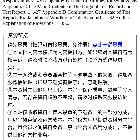
Responsibilities ..-20 Appendix B Letter of Attorney for Witness..26
Appendix C The Main Contents of The Original Test Record and
Test Report ......-27 Appendix D Confirmation Certificate of Test
Report.. Explanation of Wording in This Standard!-..-.32 Addition:
Explanation of Provisions -.--35...
资源链接
请先登录（扫码可直接登录、免注册）
点此一键登录
①本文档内容版权归属内容提供方。如果您对本资料有版
权申诉，请及时联系我方进行处理（联系方式详见页
脚）。
②由于网络或浏览器兼容性等问题导致下载失败，请加客
服微信处理（详见下载弹窗提示），感谢理解。
③本资料由其他用户上传，本站不保证质量、数量等令人
满意，若存在资料虚假不完整，请及时联系客服投诉处
理。
④本站仅收取资料上传人设置的下载费中的一部分分成，
用以平摊存储及运营成本。本站仅为用户提供资料分享平
台，且会员之间资料免费共享（平台无费用分成），不提
供其他经营性业务。