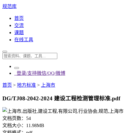
规范库
首页
交流
课题
在线工具
登录/支持微信/QQ/微博
首页
>
地方标准
>
上海市
DG/TJ08-2042-2024 建设工程检测管理标准.pdf
文档页数：
54
文档大小：
11.98MB
文档格式：
pdf