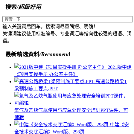
搜索
/超级好用
输入关键词后回车，搜索词尽量简短、明确！
关键词建议使用标准编号、专业词汇等指向性较强的短语、词
语。
最新精选资料
/Recommend
2021版中建
《项目实操手册 办公室主任》
高速公路桥梁T
梁预制施工要点-PPT
氧气及乙炔气瓶使用与应急处理安全培训PPT课件，可
编辑
中建《安
全技术交底汇编》Word版、298页