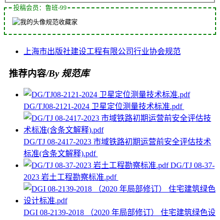
投稿会员：鲁班-99
规范收藏家
上海市
出版社
建设工程
有限公司
行业协会
规范
推荐内容
/By 规范库
DG/TJ08-2121-2024 卫星定位测量技术标准.pdf
DG/TJ 08-2417-2023 市域铁路初期运营前安全评估技术
标准(含条文解释).pdf
DG/TJ 08-37-
2023 岩土工程勘察标准.pdf
DGI 08-2139-2018 （2020 年局部修订） 住宅建筑绿色设