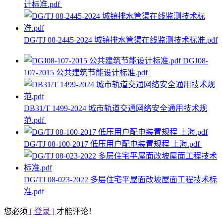
计标准.pdf
DG/TJ 08-2445-2024 城镇排水管渠在线监测技术标准.pdf
DGJ08-
107-2015 公共建筑节能设计标准.pdf
DB31/T 1499-2024 城市轨道交通网络安全通用技术规
范.pdf
DG/TJ 08-100-2017 低压用户配电装置规程 上海.pdf
DG/TJ 08-023-2022 多层住宅平屋面改坡屋面工程技术标
准.pdf
您必须
[ 登录 ]
才能评论！