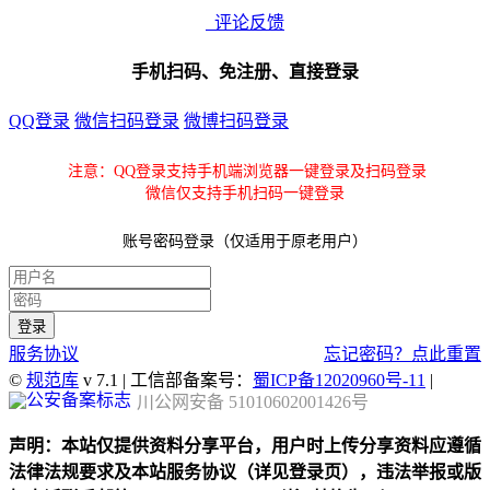
评论反馈
手机扫码、免注册、直接登录
QQ登录
微信扫码登录
微博扫码登录
注意：QQ登录支持手机端浏览器一键登录及扫码登录
微信仅支持手机扫码一键登录
账号密码登录（仅适用于原老用户）
服务协议
忘记密码？点此重置
©
规范库
v 7.1 | 工信部备案号：
蜀ICP备12020960号-11
|
川公网安备 51010602001426号
声明：本站仅提供资料分享平台，用户时上传分享资料应遵循
法律法规要求及本站服务协议（详见登录页），违法举报或版