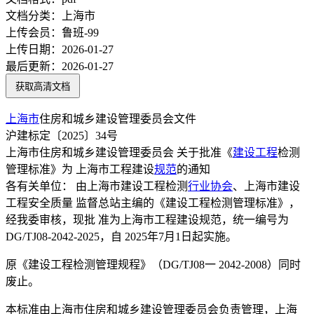
文档分类：
上海市
上传会员：
鲁班-99
上传日期：
2026-01-27
最后更新：
2026-01-27
获取高清文档
上海市
住房和城乡建设管理委员会文件
沪建标定〔2025〕34号
上海市住房和城乡建设管理委员会 关于批准《
建设工程
检测
管理标准》为 上海市工程建设
规范
的通知
各有关单位： 由上海市建设工程检测
行业协会
、上海市建设
工程安全质量 监督总站主编的《建设工程检测管理标准》，
经我委审核，现批 准为上海市工程建设规范，统一编号为
DG/TJ08-2042-2025，自 2025年7月1日起实施。
原《建设工程检测管理规程》（DG/TJ08一 2042-2008）同时
废止。
本标准由上海市住房和城乡建设管理委员会负责管理，上海