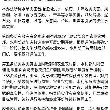
本办法所称水旱灾害包括江河洪水、渍涝、山洪地质灾害、风
暴潮、冰凌（含冰雪冻融）、干旱等水旱灾害，以及滑坡、泥
石流、山体崩塌、风電、龙卷风、台风、地震等引发的次生水
旱灾害.
第四条防灾救灾资金实施期限到2025年.财政部会同农业农村
部、水利部对防灾救灾资金开展定期评估，根据评估结果确定
下一阶段政策实施期限.各级农业农村、水利部门按照财政部
门统一要求做好评估工作.
第五条防灾救灾资金由财政部和农业农村部、水利部共同管
理.财政部负责防灾救灾资金中期财政规划和年度预算编制，
下达资金预算，组织、指导和实施全过程预算绩效管理，对资
金使用和绩效情况进行监督；农业农村部、水利部负责协助编
制中期财政规划，提出防灾救灾资金分配建议，对相关基础数
据的真实性、准确性负责，指导防灾救灾资金使用，开展绩效
目标管理、绩效运行监控和绩效评价等绩效管理工作.
农业农村部负责动物防疫的行业规划编制，指导、推动和监督