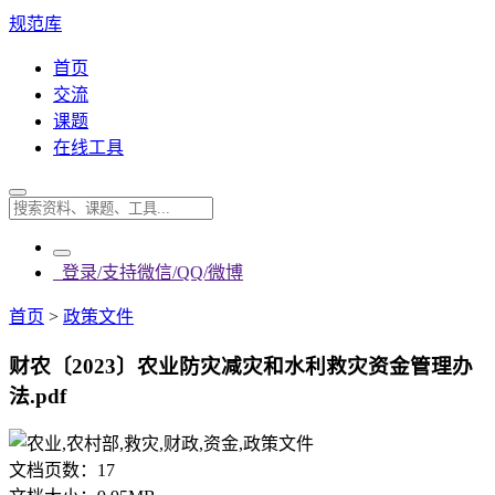
规范库
首页
交流
课题
在线工具
登录/支持微信/QQ/微博
首页
>
政策文件
财农〔2023〕农业防灾减灾和水利救灾资金管理办
法.pdf
文档页数：
17