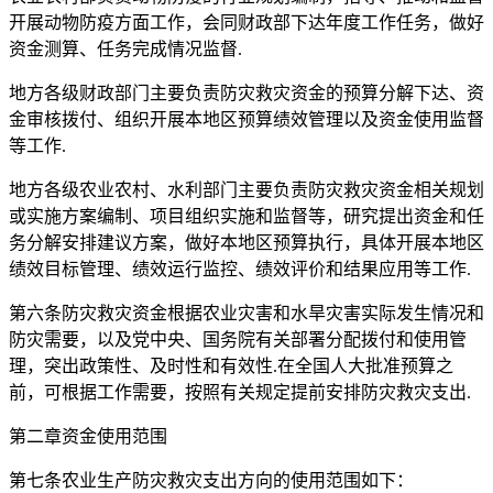
开展动物防疫方面工作，会同财政部下达年度工作任务，做好
资金测算、任务完成情况监督.
地方各级财政部门主要负责防灾救灾资金的预算分解下达、资
金审核拨付、组织开展本地区预算绩效管理以及资金使用监督
等工作.
地方各级农业农村、水利部门主要负责防灾救灾资金相关规划
或实施方案编制、项目组织实施和监督等，研究提出资金和任
务分解安排建议方案，做好本地区预算执行，具体开展本地区
绩效目标管理、绩效运行监控、绩效评价和结果应用等工作.
第六条防灾救灾资金根据农业灾害和水旱灾害实际发生情况和
防灾需要，以及党中央、国务院有关部署分配拨付和使用管
理，突出政策性、及时性和有效性.在全国人大批准预算之
前，可根据工作需要，按照有关规定提前安排防灾救灾支出.
第二章资金使用范围
第七条农业生产防灾救灾支出方向的使用范围如下：