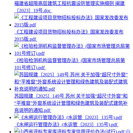
福建省超限高层建筑工程抗震设防管理实施细则 闽建
〔2023〕19号.doc
《工程建设项目货物招标投标办法》国家发改委发布
2015版.pdf
《检验检测机构监督管理办法》(国家市场管理总局第
101号修订).pdf
苏园规建〔2025〕149号 苏州 关于加强“超尺寸外窗”和
“平推窗”外窗系统设计管理和绿色建筑及装配式建筑补
充说明的通知.pdf
《水闸运行管理办法》(水运管〔2023〕135号).pdf
山