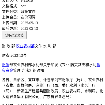
文档大小：
9.95MB
文档格式：
pdf
文档分类：
政策文件
上传会员：
造价预算
上传日期：
2025-05-13
最后更新：
2025-05-13
获取高清文档
财 政 部
农业
农村部
文件 水 利 部
财农[2023]13号
财政
部农业农村部水利部关于印发《农业 防灾减灾和水利
救
灾
资金
管理 办法》的通知
各省、自治区、直辖市、计划单列市财政厅（局）、农业农村
（农牧、畜牧兽医、渔业）厅（局、委）水利（水务）厅
（局），新疆生产建设兵团财政局、农业农村局、水利局，北
大荒农垦集团有限公司、广东省农垦总局：