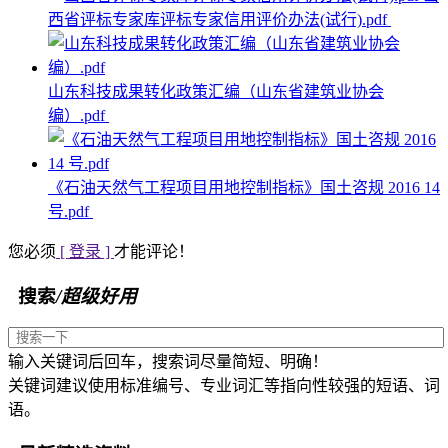
西省评标专家库评标专家信用评价办法(试行).pdf
山东科技成果转化政策汇编（山东省建筑业协会
编）.pdf
《石油天然气工程项目用地控制指标》国土咨规 2016 14
号.pdf
您必须
[ 登录 ]
才能评论！
搜索
/超级好用
输入关键词后回车，搜索词尽量简短、明确！
关键词建议使用标准编号、专业词汇等指向性较强的短语、词
语。