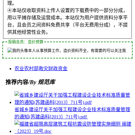
理。
④本站仅收取资料上传人设置的下载费中的一部分分成，
用以平摊存储及运营成本。本站仅为用户提供资料分享平
台，且会员之间资料免费共享（平台无费用分成），不提
供其他经营性业务。
投稿会员：造价预算
本人从事预算工作，造价资料齐全，有需要的可以关注我
农业
农村部
救灾
财政
资金
推荐内容
/By 规范库
省城乡建设厅关于加强工程建设企业技术标准质量管理
的通知(苏建函科[2013〕711号).pdf