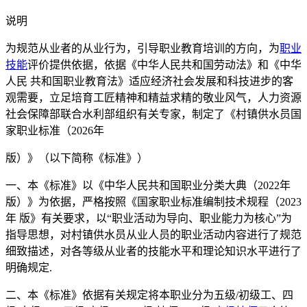
说明
为规范从业者的从业行为，引导职业教育培训的方向，为
职业
技能
评价提供依据，依据《中华人民共和国劳动法》和《中华
人民 共和国职业教育法》适应经济社会发展和科技进步的客
观需要，立足培育工匠精神和精益求精的敬业风气，人力资源
社会保障部联合水利部组织有关专家，制定了《村镇供水员国
家职业标准（2026年
版）》（以下简称《标准》）
一、本《标准》以《中华人民共和国职业分类大典（2022年
版）》为依据，严格按照《国家职业标准编制技术规程（2023
年 版》有关要求，以“职业活动为导向、职业能力为核心”为
指导思想，对村镇供水员从业人员的职业活动内容进行了规范
细致描述，对各等级从业者的技能水平和理论知识水平进行了
明确规定.
二、本《标准》依据有关规定将本职业分为五级/初级工、四