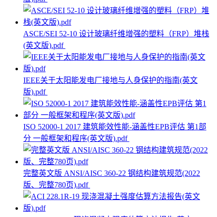
ASCE/SEI 52-10 设计玻璃纤维增强的塑料（FRP）堆栈
(英文版).pdf
IEEE关于太阳能发电厂接地与人身保护的指南(英文
版).pdf
ISO 52000-1 2017 建筑能效性能-涵盖性EPB评估 第1部
分 一般框架和程序(英文版).pdf
完整英文版 ANSI/AISC 360-22 钢结构建筑规范(2022
版、完整780页).pdf