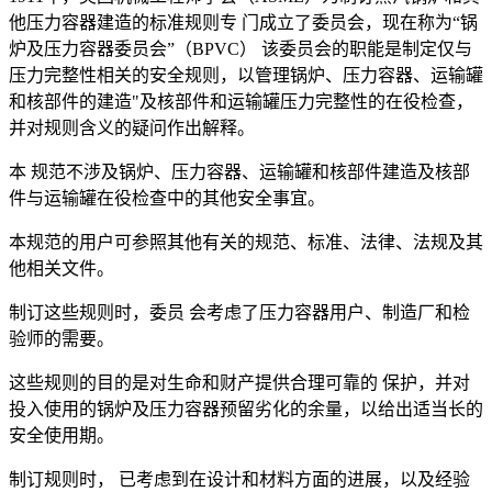
他压力容器建造的标准规则专 门成立了委员会，现在称为“锅
炉及压力容器委员会”（BPVC） 该委员会的职能是制定仅与
压力完整性相关的安全规则，以管理锅炉、压力容器、运输罐
和核部件的建造"及核部件和运输罐压力完整性的在役检查，
并对规则含义的疑问作出解释。
本 规范不涉及锅炉、压力容器、运输罐和核部件建造及核部
件与运输罐在役检查中的其他安全事宜。
本规范的用户可参照其他有关的规范、标准、法律、法规及其
他相关文件。
制订这些规则时，委员 会考虑了压力容器用户、制造厂和检
验师的需要。
这些规则的目的是对生命和财产提供合理可靠的 保护，并对
投入使用的锅炉及压力容器预留劣化的余量，以给出适当长的
安全使用期。
制订规则时， 已考虑到在设计和材料方面的进展，以及经验