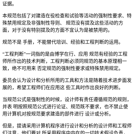
证据。
本规范包括了对建造在役检查和试验等活动的强制性要求、特
殊禁用规定及非强制性导则、 规范没有提及这些活动的方
面，对于没有特别提及的方面不宜认为是被禁用的。
规范不是 手册，不能替代培训、经验和工程判断的运用。
“工程判断”一词指的是由博学在行、应用 规范有经验的工程
师所作出的技术判断，工程判断必须同规范的基本原理相一
致，绝不可用来 否定规范的强制性要求或特殊禁用规定。
委员会认为设计和分析所用的工具和方法是随着技术进步面发
展的，希望工程师们在应用这 些工具时作出良好的判断。
当规范公式是强制性的时候，设计师有责任遵循规范的规则，
并表 明按照规范公式进行论证、规范既不要求，也不禁止使
用计算机对按规范要求建造的部件进行 设计或分析。
但是，提请采用计算机程序进行设计和分析的设计师和工程师
们注意，他们要对 所采用程序中内在的一切技术假设负责，