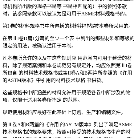
际机构所出版的规格书是等 书是相匹配的）中的参照条款
时，该参照条款可以被认为是可用于ASME材料规格书的。
第I 卷的材料规格书中所包括的材料并非都被本卷所采用的。
在第ⅡI卷D篇1分篇的至少一个表 中列出的那些材料和等级的
限定的用法，被确认适用于本卷。
凡本卷所允许的以及在这些规则应 用范围内可用于建造的材
料，除了规范案例和本卷规范另有规定外，均应依照第ⅡI卷
所包含 的材料技术规格书或第II卷A和B两篇所参照的《许用
的ASTM版本》中引用的材料技术规格 书供货。
这些规格书中所涵盖的材料允许用于规范各卷中所涉及的物
项，仅限于适用各卷所指定 的范围。
规范使用材料应最好在此基础上订购、生产和编制文件。
第Ⅱ卷A和B两篇的《许用 的ASTM版本》列出了满足ASME
技术规格书的规格要求，按照可接受的技术规格书生产的材