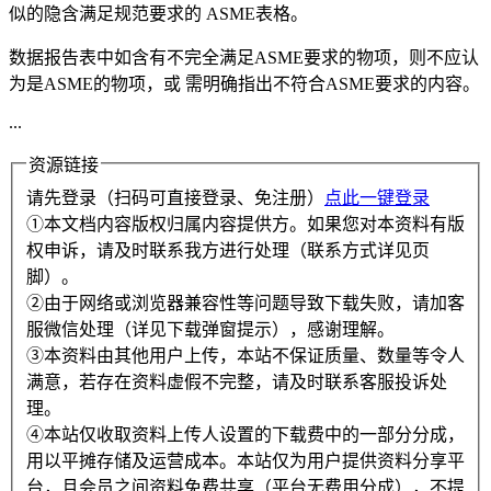
似的隐含满足规范要求的 ASME表格。
数据报告表中如含有不完全满足ASME要求的物项，则不应认
为是ASME的物项，或 需明确指出不符合ASME要求的内容。
...
资源链接
请先登录（扫码可直接登录、免注册）
点此一键登录
①本文档内容版权归属内容提供方。如果您对本资料有版
权申诉，请及时联系我方进行处理（联系方式详见页
脚）。
②由于网络或浏览器兼容性等问题导致下载失败，请加客
服微信处理（详见下载弹窗提示），感谢理解。
③本资料由其他用户上传，本站不保证质量、数量等令人
满意，若存在资料虚假不完整，请及时联系客服投诉处
理。
④本站仅收取资料上传人设置的下载费中的一部分分成，
用以平摊存储及运营成本。本站仅为用户提供资料分享平
台，且会员之间资料免费共享（平台无费用分成），不提