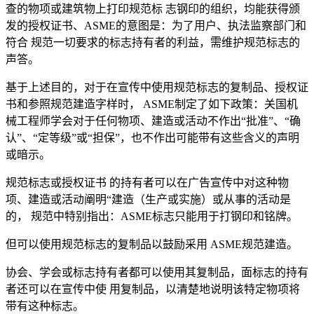
查的物项或建筑物上打印规范标 志钢印的组织，均能获得颁
发的授权证书、ASME的意图是：为了用户、执法监察部门和
符合 规范一切要求的标志持有者的利益，需维护规范标志的
声答。
基于上述目的，对于在宣传中使用规范标志的复制品、授权证
书和参照规范建造字样时， ASME制定了如下政策：关国机
械工程师学会对于任何物项、建造或活动不作出“批准”、“确
认”、“定等级”或“担保”，也不作出可能带有这些含义的声明
或暗示。
规范标志或授权证书 的持有者可以在广告宣传中对这种物
项、建造或活动阐明“建造（生产或实施）或从事的活动是
的， 规范中特别指出：ASME标志只能用于打钢印和铭牌。
但可以使用规范标志的复制品以鼓励采用 ASME规范建造。
协会、学会或标志持有者都可以使用其复制品，面标志的持有
者还可以在宣传中使 用复制品，以清楚地说明该特定物项将
带有这种标志。