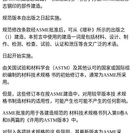
志钢印的部件建造。
规范版本自出版之日起实施。
规范修改条款经ASME批准后，可从《增补》所示的出版之
（1）建造，本剪言中使用的建造一词是包括材料、设计、制
作、检测、检查、试验、认证和泄压等含文广泛的术语。
日起开始实施。
由关国试验和材料学会（ASTM）及其他认可的国家或国际组
织编制的材料技术规格 书的初始修订本，通常为ASME所采
用。
但是，这些修订本在按ASME建造中，对用较早版本技 术规
格书制造材料的适用性，可能产生也可能不产生的任何影响。
ASME批准的用于各建造规范的 材料技术规格书列入第II卷A
和B两篇的《许用的ASTM版本》中。
对列入各项技术规格的这 些导则，其最新版本为ASME采