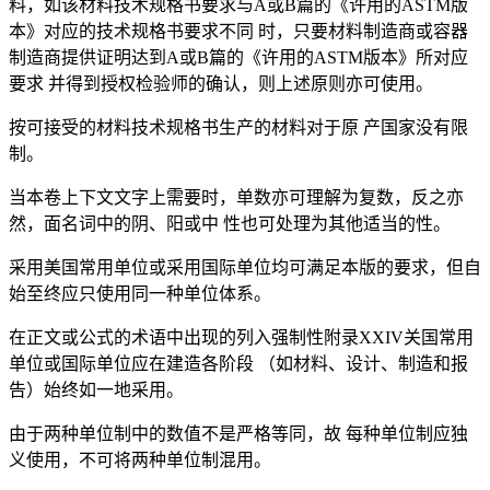
料，如该材料技术规格书要求与A或B篇的《许用的ASTM版
本》对应的技术规格书要求不同 时，只要材料制造商或容器
制造商提供证明达到A或B篇的《许用的ASTM版本》所对应
要求 并得到授权检验师的确认，则上述原则亦可使用。
按可接受的材料技术规格书生产的材料对于原 产国家没有限
制。
当本卷上下文文字上需要时，单数亦可理解为复数，反之亦
然，面名词中的阴、阳或中 性也可处理为其他适当的性。
采用美国常用单位或采用国际单位均可满足本版的要求，但自
始至终应只使用同一种单位体系。
在正文或公式的术语中出现的列入强制性附录XXIV关国常用
单位或国际单位应在建造各阶段 （如材料、设计、制造和报
告）始终如一地采用。
由于两种单位制中的数值不是严格等同，故 每种单位制应独
义使用，不可将两种单位制混用。