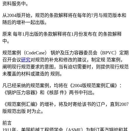
资料服务中。
从2004版开始，规范的条款解释将在每年的7月与规范版本和
随后的增补一起出版。
原来 每年1月出版的条款解释将在1月份发布在 的条款解释
中。
规范案例（CodeCase） 锅炉及压力容器委员会（BPVC）定期
召开会议
研究
对规范的补充和修改的建议，制定规 范案例，
阐明现行规范要求的意图，当有迫切需要时，则提供现行规范
未覆盖的材料或建造的 规则。
凡已经采纳的规范案例，均将在《2004版规范案例汇编》：
《锅炉压力容器》和《核部 件》两书中刊出。
《规范案例汇编》的增补，将及时寄给该书的订户，直到2007
版规范出版 时为止。
前言
1911年，美国机械工程师学会（ASME）为制订蒸汽锅炉和其