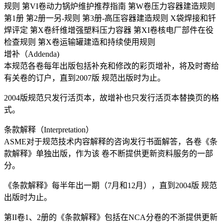
规则 第VI卷动力锅炉维护推荐指南 第W卷压力容器建造规则
第1册 第2册一另-规则 第3册-高压容器建造规则 X袋焊接和钎
焊评定 第X卷纤维增强塑料压力容器 第XI卷核电厂部件在役
检查规则 第X卷运输罐建造和持续使用规则
增补（Addenda)
本规范各卷每年出版包括补充和修改的彩页增补，将及时寄给
有关卷的订户，直到2007版 规范出版时为止。
2004版规范只发行活页本，故增补也只发行活页本替换页的格
式。
条款解释（Interpretation）
ASME对于规范技术内容解释的咨询发行书面解答，各卷《条
款解释》单独出版，作为该 卷不断提供更新资料服务的一部
分。
《条款解释》每半年出一期（7月和12月），直到2004版 规范
出版时为止。
第II卷1、2册的《条款解释》包括在NCA分卷的不浙提供更新