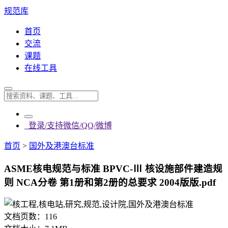
规范库
首页
交流
课题
在线工具
登录/支持微信/QQ/微博
首页
>
国外及港澳台标准
ASME核电规范与标准 BPVC-Ⅲ 核设施部件建造规
则 NCA分卷 第1册和第2册的总要求 2004版版.pdf
文档页数：
116