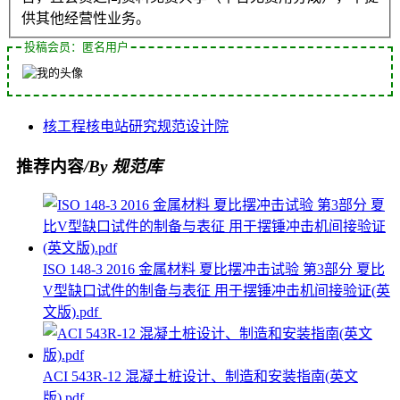
供其他经营性业务。
投稿会员：匿名用户
核工程
核电站
研究
规范
设计院
推荐内容
/By 规范库
ISO 148-3 2016 金属材料 夏比摆冲击试验 第3部分 夏比
V型缺口试件的制备与表征 用于摆锤冲击机间接验证(英
文版).pdf
ACI 543R-12 混凝土桩设计、制造和安装指南(英文
版).pdf