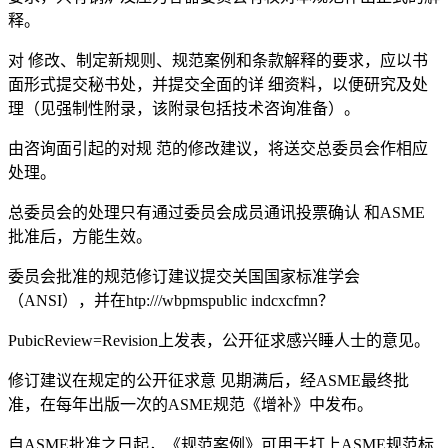
释。
对 修改、制定新规则、规范案例和条款解释的要求，应以书
面形式提交秘书处，并提交全面的详 细资料，以便研究及处
理（见强制性附录，该附录包括技术咨询准备）。
由咨询面引起的对规 范的修改建议，将送交总委员会作相应
处理。
总委员会的处理只有通过委员会成员通讯投票确认 和ASME
批准后，方能生效。
委员会批准的规范修订建议提交关国国家标准学会
（ANSI），并在htp:///wbpmspublic indcxcfmn？
PubicReview=Revision上发表，公开征求感兴睡人士的意见。
修订建议在规定的公开征求意 见期满后，经ASME最终批
准，在每年出版一次的ASME规范《增补》中发布。
自ASME批准之日起，《规范案例》可用于打上ASME规范标