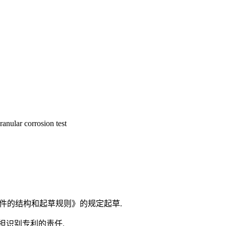
ranular corrosion test
化文件的结构和起草规则》的规定起草.
担识别专利的责任.