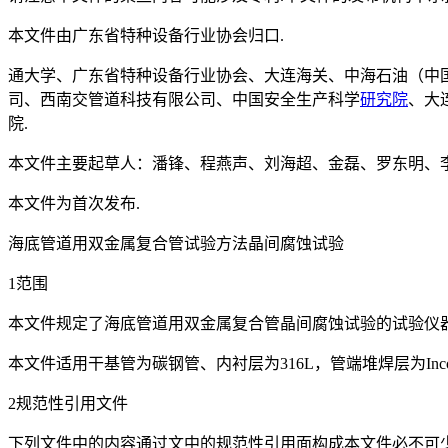
本文件由广东省特种设备行业协会归口.
通大学、广东省特种设备行业协会、大连海关、中海石油（中
司、西南交管道科技有限公司、中国安全生产科学
研究院
、大
院.
本文件主要起草人：潘锋、程燕声、刘海超、金磊、罗东明、
本文件为首次发布.
海底管道用双金属复合管试验方法晶间腐蚀试验
1范围
本文件规定了海底管道用双金属复合管晶间腐蚀试验的试验仪
本文件适用干基管为碳钢管、内衬层为316L，管端堆焊层为Inco
2规范性引用文件
下列文件中的内容通过文中的规范性引用面构成本文件必不可