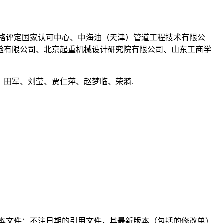
格评定国家认可中心、中海油（天津）管道工程技术有限公
验有限公司、北京起重机械设计研究院有限公司、山东工商学
田军、刘莹、贾仁萍、赵梦临、荣漪.
本文件：不注日期的引用文件，其最新版本（包括的修改单）