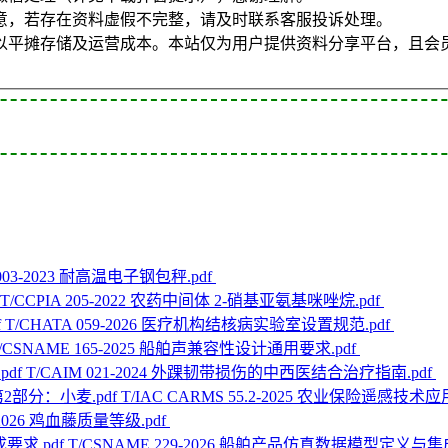
意，若存在资料虚假不完整，请及时联系客服投诉处理。
以平摊存储及运营成本。本站仅为用户提供资料分享平台，且会
0003-2023 耐高温电子钢包秤.pdf
T/CCPIA 205-2022 农药中间体 2-硝基亚氨基咪唑烷.pdf
T/CHATA 059-2026 医疗机构结核病实验室设置规范.pdf
/CSNAME 165-2025 船舶声兼容性设计通用要求.pdf
T/CAIM 021-2024 外踝韧带损伤的中西医结合治疗指南.pdf
T/IAC CARMS 55.2-2025 农业保险遥感技
8-2026 鸡血藤质量等级.pdf
T/CSNAME 229-2026 船舶产品仿真数据模型定义与集