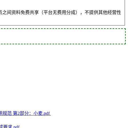
员之间资料免费共享（平台无费用分成），不提供其他经营性
术应用规范 第2部分：小麦.pdf
成要求.pdf