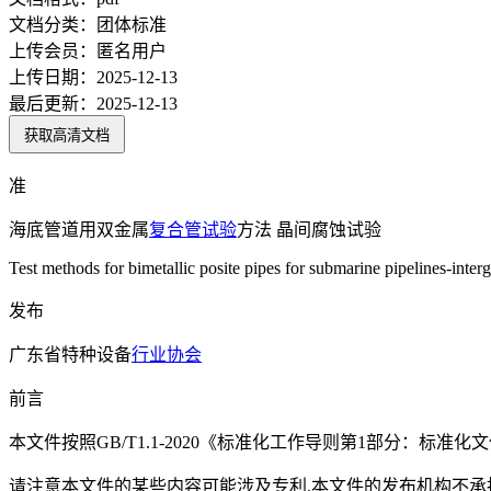
文档分类：
团体标准
上传会员：
匿名用户
上传日期：
2025-12-13
最后更新：
2025-12-13
获取高清文档
准
海底管道用双金属
复合管
试验
方法 晶间腐蚀试验
Test methods for bimetallic posite pipes for submarine pipelines-interg
发布
广东省特种设备
行业协会
前言
本文件按照GB/T1.1-2020《标准化工作导则第1部分：标准
请注意本文件的某些内容可能涉及专利.本文件的发布机构不承