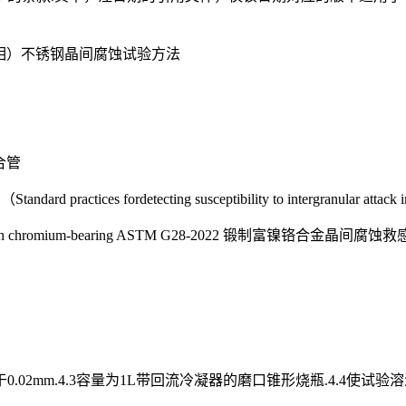
（双相）不锈钢晶间腐蚀试验方法
合管
detecting susceptibility to intergranular attack in austen
ought nickelrich chromium-bearing ASTM G28-2022 锻制富镍铬合金晶间腐
于0.02mm.4.3容量为1L带回流冷凝器的磨口锥形烧瓶.4.4使