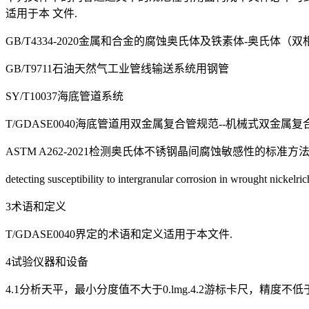
适用于本 文件.
GB/T4334-2020金属和合金的腐蚀奥氏体及铁素体-奥氏体
GB/T9711石油天然气工业管线输送系统用钢管
SY/T10037海底管道系统
T/GDASE0040海底管道用双金属复合管规范--机械式双金属复
ASTM A262-2021检测奥氏体不锈钢晶间腐蚀敏感性的标准方法（Standard practices for
detecting susceptibility to intergranular corrosion in wr
3术语和定义
T/GDASE0040界定的术语和定义适用于本文件.
4试验仪器和设备
4.1分析天平，最小分度值不大于0.lmg.4.2游标卡尺，精度不低