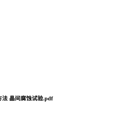
方法 晶间腐蚀试验.pdf