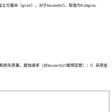
g/cm²），对于Inconel625，取值为8.44g/cm.
失质量、腐蚀速率（对Incone1625堆焊层管）：f）采用金