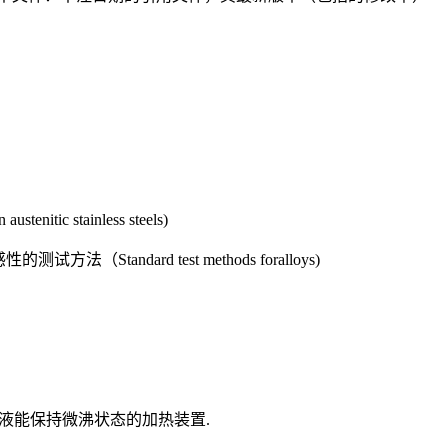
itic stainless steels)
蚀救感性的测试方法（Standard test methods foralloys)
试验溶液能保持微沸状态的加热装置.