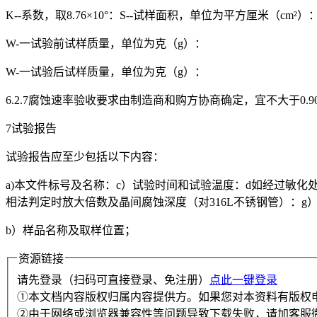
K--系数，取8.76×10°：S--试样面积，单位为平方厘米（cm²
W-一试验前试样质量，单位为克（g）：
W-一试验后试样质量，单位为克（g）：
6.2.7腐蚀速率验收要求由制造商和购方协商确定，宜不大于0.90m
7试验报告
试验报告应至少包括以下内容：
a)本文件标号及名称：c）试验时间和试验温度：d如经过敏化处
相法判定时放大倍数及晶间腐蚀深度（对316L不锈钢管）：g）
b）样品名称及取样位置；
资源链接
请先登录（扫码可直接登录、免注册）
点此一键登录
①本文档内容版权归属内容提供方。如果您对本资料有版权
②由于网络或浏览器兼容性等问题导致下载失败，请加客服