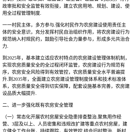
政审批和安全监管有效衔接，建立农房用地、规划、建设、使
用全过程管理制度.
一一村民主体，多方参与.强化村民作为农房建设使用责任主
体的安全意识，充分发挥村民自治组织作用，将农房建设行为
规范纳入村规民约，鼓励引导社会力量参与，形成多元共治合
力.
到2025年，基本建立适应农村特点的农房建设管理体制机制，
实现农房质量安全的全过程闭环监管，农房建设行为规范有
序，农房安全风险得到有效管控，农房质量安全水平普遍提
升.到2035年，全面建立农房建设管理制度体系和技术标准体
系，农房质量安全得到切实保障，配套设施基本完善，农房建
设品质大幅提升.
二、进一步强化既有农房安全管理
（一）常态化开展农村房屋安全隐患排查整治.聚焦用作经
营、3层及以上、人员密集和违规改扩建等重点农村房屋，建
立健全工作台账，持续跟踪，有效管控.结合旧村整治、新村