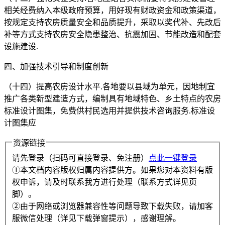
相关经费纳入本级政府预算，用好现有财政资金和政策渠道，
按规定支持农房质量安全和品质提升，采取以奖代补、先改后
补等方式支持农房安全隐患整治、抗震加固、节能改造和配套
设施建设.
四、加强技术引导和制度创新
（十四）提高农房设计水平.各地要以县域为单元，因地制宜
推广各类新型建造方式，编制具有地域特色、乡土特点的农房
标准设计图集，免费供村民选用并提供技术咨询服务.标准设
计图集应
资源链接
请先登录（扫码可直接登录、免注册）
点此一键登录
①本文档内容版权归属内容提供方。如果您对本资料有版
权申诉，请及时联系我方进行处理（联系方式详见页
脚）。
②由于网络或浏览器兼容性等问题导致下载失败，请加客
服微信处理（详见下载弹窗提示），感谢理解。