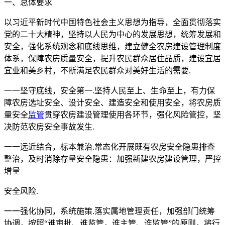
一、总体要求
以习近平新时代中国特色社会主义思想为指导，全面贯彻落实
党的二十大精神，坚持以人民为中心的发展思想，统筹发展和
安全，强化系统观念和底线思维，建立健全农房建设管理制度
体系，保障农房质量安全，提升农民群众居住品质，建设宜居
宜业和美乡村，不断满足农民群众对美好生活的需要.
一一坚守底线，安全第一.坚持人民至上、生命至上，有力保
障农房选址安全、设计安全、建造安全和使用安全，将农房质
量安全
监管
贯穿农房建设管理使用各环节，强化风险管控，坚
决防范农房安全事故发生.
一一远近结合，标本兼治.常态化开展既有农房安全隐患排查
整治，及时消除存量安全隐患：加强新建农房建设管理，严控
增量
安全风险.
一一强化协同，系统施策.落实属地管理责任，加强部门统筹
协调，按照“谁审批、谁监管，谁主管、谁监管”的原则，将行