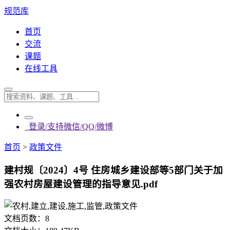
规范库
首页
交流
课题
在线工具
登录/支持微信/QQ/微博
首页
>
政策文件
建村规〔2024〕4号 住房城乡建设部等5部门关于加
强农村房屋建设管理的指导意见.pdf
文档页数：
8