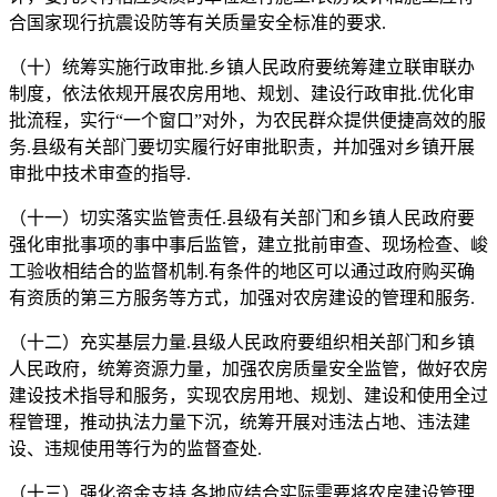
合国家现行抗震设防等有关质量安全标准的要求.
（十）统筹实施行政审批.乡镇人民政府要统筹建立联审联办
制度，依法依规开展农房用地、规划、建设行政审批.优化审
批流程，实行“一个窗口”对外，为农民群众提供便捷高效的服
务.县级有关部门要切实履行好审批职责，并加强对乡镇开展
审批中技术审查的指导.
（十一）切实落实监管责任.县级有关部门和乡镇人民政府要
强化审批事项的事中事后监管，建立批前审查、现场检查、峻
工验收相结合的监督机制.有条件的地区可以通过政府购买确
有资质的第三方服务等方式，加强对农房建设的管理和服务.
（十二）充实基层力量.县级人民政府要组织相关部门和乡镇
人民政府，统筹资源力量，加强农房质量安全监管，做好农房
建设技术指导和服务，实现农房用地、规划、建设和使用全过
程管理，推动执法力量下沉，统筹开展对违法占地、违法建
设、违规使用等行为的监督查处.
（十三）强化资金支持.各地应结合实际需要将农房建设管理