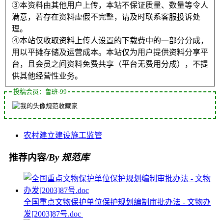
③本资料由其他用户上传，本站不保证质量、数量等令人
满意，若存在资料虚假不完整，请及时联系客服投诉处
理。
④本站仅收取资料上传人设置的下载费中的一部分分成，
用以平摊存储及运营成本。本站仅为用户提供资料分享平
台，且会员之间资料免费共享（平台无费用分成），不提
供其他经营性业务。
投稿会员：鲁班-99
规范收藏家
农村
建立
建设
施工
监管
推荐内容
/By 规范库
全国重点文物保护单位保护规划编制审批办法 - 文物办
发[2003]87号.doc