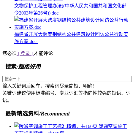
文物保护工程管理办法((中华人民共和国共和国文化部
令2003年第26号)).doc
福建省开展大跨度钢结构公共建筑设计回访公益行动实
施方案.doc
您必须
[ 登录 ]
才能评论！
搜索
/超级好用
输入关键词后回车，搜索词尽量简短、明确！
关键词建议使用标准编号、专业词汇等指向性较强的短语、词
语。
最新精选资料
/Recommend
暖通空调施工