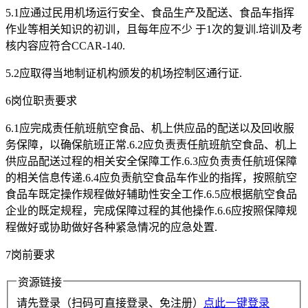
5.1应通过民用机场运行安全、食品生产及配送、食品车指挥
作业等相关知识的初训，且每年应不少 于1次的复训.培训及考
核内容应符合CCAR-140.
5.2应取得当地制证机构颁发的机场控制区通行证.
6岗位职责要求
6.1应完成责任航班航空食品、机上供应品的配送以及回收服
务保障，以确保航班正常.6.2应负责责任航班航空食品、机上
供应品配送过程的相关安全保障工作.6.3应负责责任航班保障
的相关信息传递.6.4应负责航空食品车作业的指挥，按照航空
食品车既定操作规程做好辅助性安全工作.6.5应根据航空食品
企业的既定规程，完成保障过程的其他操作.6.6应按照保障规
程做好或协助做好各种紧急情况的应急处置.
7岗前要求
资源链接
请先登录（扫码可直接登录、免注册）
点此一键登录