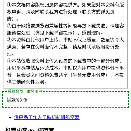
①本文档内容版权归属内容提供方。如果您对本资料有版
权申诉，请及时联系我方进行处理（联系方式详见页
脚）。
②由于网络或浏览器兼容性等问题导致下载失败，请加客
服微信处理（详见下载弹窗提示），感谢理解。
③本资料由其他用户上传，本站不保证质量、数量等令人
满意，若存在资料虚假不完整，请及时联系客服投诉处
理。
④本站仅收取资料上传人设置的下载费中的一部分分成，
用以平摊存储及运营成本。本站仅为用户提供资料分享平
台，且会员之间资料免费共享（平台无费用分成），不提
供其他经营性业务。
投稿会员：匿名用户
供应品
工作人员
航机
航班
航空器
推荐内容
/By 规范库