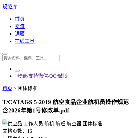
规范库
首页
交流
课题
在线工具
登录/支持微信/QQ/微博
首页
>
团体标准
T/CATAGS 5-2019 航空食品企业航机员操作规范
含2026年第1号修改单.pdf
文档页数：
16