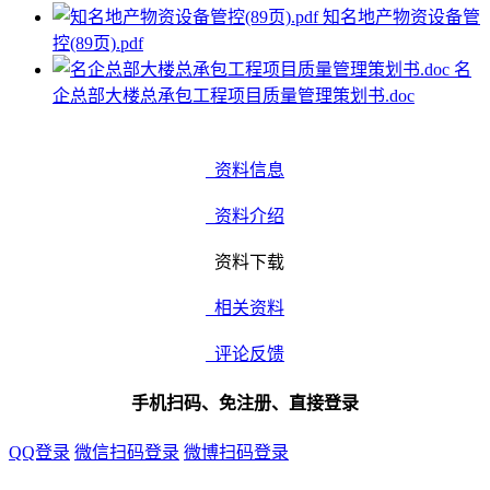
知名地产物资设备管
控(89页).pdf
名
企总部大楼总承包工程项目质量管理策划书.doc
资料信息
资料介绍
资料下载
相关资料
评论反馈
手机扫码、免注册、直接登录
QQ登录
微信扫码登录
微博扫码登录