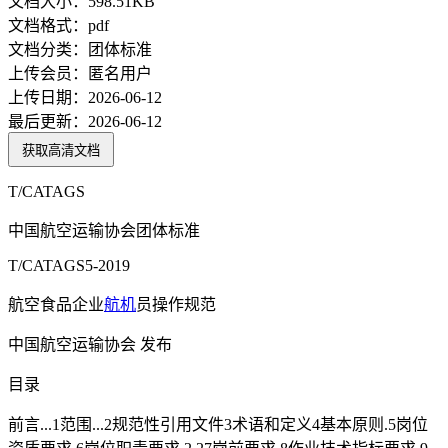
文档大小：
598.51KB
文档格式：
pdf
文档分类：
团体标准
上传会员：
匿名用户
上传日期：
2026-06-12
最后更新：
2026-06-12
获取高清文档
T/CATAGS
中国航空运输协会团体标准
T/CATAGS5-2019
航空食品企业
航机
员操作规范
中国航空运输协会 发布
目录
前言...1范围...2规范性引用文件3术语和定义4基本原则.5岗位