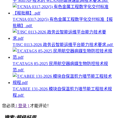
于 Soft-AP 技术的 WLAN终端快速配网技术要求.pdf
T/CNIA 0317-202(5) 有色金属工程数字化交付标准【报
批稿】.pdf
T/ISC 0113-2026 政务云智能运维平台能力技术要求.pdf
T/CATAGS 85-2025 民用航空器病媒生物防控技术规
范.pdf
T/CABEE 131-2026 模块自保温剪力墙节能工程技术规
程.pdf
您必须
[ 登录 ]
才能评论！
搜索
/超级好用