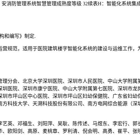
：安消防管理系统智慧管理成熟度等级 32续表H：智能化系统集成
结构和编写》制定.
运营规范，适用于医院建筑楼字智能化系统的建设与运维工作，
管理分会、北京大学深圳医院、深圳市人民医院、中山大学附属
深圳医院、深圳市康宁医院、中山大学附属第七医院、深圳市龙
深圳市坪山区中心医院、深圳市坪山区妇幼保健院、广东省妇幼
南方科技大学、天溯科技股份有限公司、南方电网综合能源（深
李艺英、邓福生、刘阳萍、吴耿、陈传述、马煜东、李宏行、郭
华、欧阳剑、高原、麦桃章、罗利清、倪会明、高勇、崔平、张