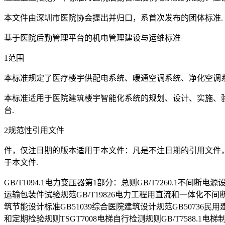
本文件由深圳市医院协会提出并归口，系首次发布的团体标准.
基于医院后勤管理平台的机电管理建设与运维标准
1范围
本标准规定了医疗楼宇供配电系统、暖通空调系统、净化空调
本标准适用于医院建筑楼宇智能化系统的规划、设计、实施、
台.
2规范性引用文件
件，仅注日期的版本适用于本文件：凡是不注日期的引用文件，
于本文件.
GB/T1094.1电力变压器第1部分：总则GB/T7260.1不间
运输包装件试验规范GB/T19826电力工程用直流和一体化不间断
筑节能设计标准GB51039综合医院建筑设计规范GB50736民用
和定期检验规则TSGT7008电梯自行检测规则GB/T7588.