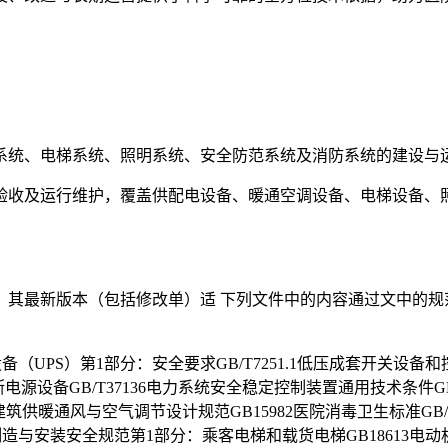
系统、电梯系统、照明系统、安全防范系统及消防系统的建设与运
验收及运行维护，覆盖供配电设备、暖通空调设备、电梯设备、
其最新版本（包括修改单）适 下列文件中的内容通过文中的规
断电源设备（UPS）第1部分：安全要求GB/T7251.1低压成套开关设
电源设备GB/T37136电力系统安全稳定控制装置通用技术条件GB
建筑供暖通风与空气调节设计规范GB15982医院消毒卫生标准GB/
1电梯制造与安装安全规范第1部分：乘客电梯和载货电梯GB18613