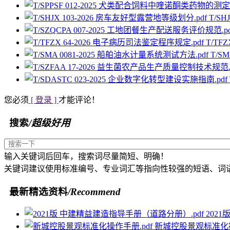
T/S
T/TF
T/S
您必须
[ 登录 ]
才能评论！
搜索
/超级好用
输入关键词后回车，搜索词尽量简短、明确！
关键词建议使用标准编号、专业词汇等指向性较强的短语、词
最新精选资料
/Recommend
202
新城控股景观标准化操