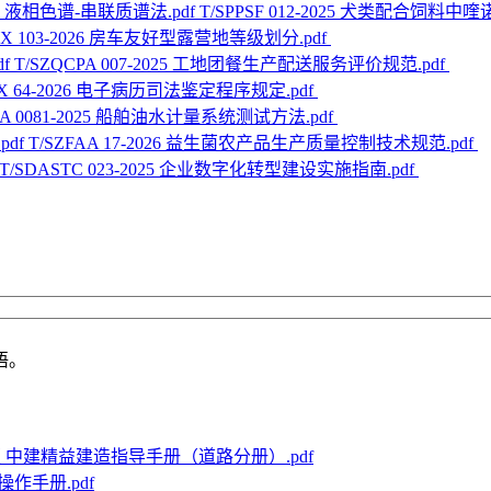
T/SPPSF 012-2025 犬类配合饲
HJX 103-2026 房车友好型露营地等级划分.pdf
T/SZQCPA 007-2025 工地团餐生产配送服务评价规范.pdf
ZX 64-2026 电子病历司法鉴定程序规定.pdf
MA 0081-2025 船舶油水计量系统测试方法.pdf
T/SZFAA 17-2026 益生菌农产品生产质量控制技术规范.pdf
T/SDASTC 023-2025 企业数字化转型建设实施指南.pdf
语。
1版 中建精益建造指导手册（道路分册）.pdf
作手册.pdf