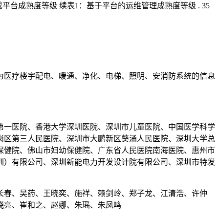
平台成熟度等级 续表1：基于平台的运维管理成熟度等级 . 35
为医疗楼宇配电、暖通、净化、电梯、照明、安消防系统的信息
第一医院、香港大学深圳医院、深圳市儿童医院、中国医学科学
岗区第三人民医院、深圳市大鹏新区葵涌人民医院、深圳大学总
保健院、佛山市妇幼保健院、广东省人民医院南海医院、惠州市
圳）有限公司、深圳新能电力开发设计院有限公司、深圳市特发
长春、吴药、王晓奕、施祥、赖剑岭、郑子龙、江清浩、许仲
晓亮、崔和之、赵娜、朱瑶、朱凤鸣