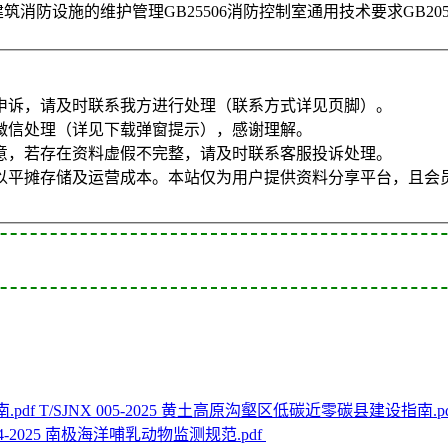
01建筑消防设施的维护管理GB25506消防控制室通用技术要求GB2
申诉，请及时联系我方进行处理（联系方式详见页脚）。
微信处理（详见下载弹窗提示），感谢理解。
意，若存在资料虚假不完整，请及时联系客服投诉处理。
以平摊存储及运营成本。本站仅为用户提供资料分享平台，且会
T/SJNX 005-2025 黄土高原沟壑区低碳近零碳县建设指南.p
 34-2025 南极海洋哺乳动物监测规范.pdf