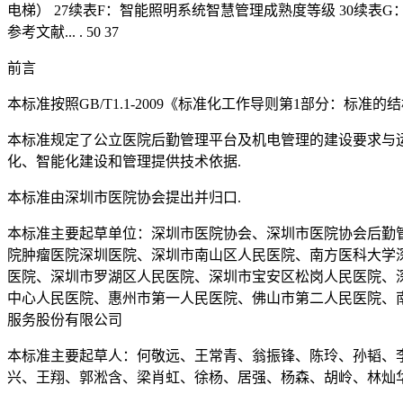
电梯） 27续表F：智能照明系统智慧管理成熟度等级 30续表G
参考文献... . 50 37
前言
本标准按照GB/T1.1-2009《标准化工作导则第1部分：标准的
本标准规定了公立医院后勤管理平台及机电管理的建设要求与
化、智能化建设和管理提供技术依据.
本标准由深圳市医院协会提出并归口.
本标准主要起草单位：深圳市医院协会、深圳市医院协会后勤
院肿瘤医院深圳医院、深圳市南山区人民医院、南方医科大学
医院、深圳市罗湖区人民医院、深圳市宝安区松岗人民医院、
中心人民医院、惠州市第一人民医院、佛山市第二人民医院、
服务股份有限公司
本标准主要起草人：何敬远、王常青、翁振锋、陈玲、孙韬、
兴、王翔、郭淞含、梁肖虹、徐杨、居强、杨森、胡岭、林灿