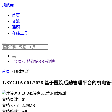
规范库
首页
交流
课题
在线工具
登录/支持微信/QQ/微博
首页
>
团体标准
T/SZCHA 001-2026 基于医院后勤管理平台的机电
文档页数：
61
文档大小：
2.29MB
文档格式：
pdf