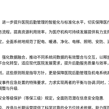
，进一步提升医院后勤管理的智能化与标准化水平，切实保障医疗
务流程，提高资源利用效率，为医疗机构可持续发展提供有力支撑
定，全面系统地规范了配电、暖通、净化、电梯、照明、安防、
：强化数据融合，推动不同系统间数据的有效整合与交互，以释放
平台化转型，适应现代医院发展需求，提升后勤服务质量与效率，
则，这些原则既是指导方针，更是保障医院后勤管理及机电系统高
发事件应急处置的特殊要求，力求实现两者的平衡与协调.同时，
整与升级.
安全等级保护（等保三级）规定，全面防范潜在信息安全隐惠.
设、改造与长期运营提供了科学可靠的全方位技术依据，助力医院