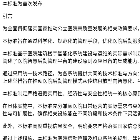
本标准为首次发布.
引言
为全面贯彻落实国家推动公立医院高质量发展的相关政策要求
本标准旨在通过科学化、规范化的管理手段，优化医院后勤服
本标准基于医院建筑楼宇智能化系统建设与运维的实际需求制
阐述了医院智慧后勤管理平台的建设原则及应具备的集成能力.
通过采用统一技术路径，为各系统提供共同的技术标准与方向
上述举措旨在推动医院后勤管理模式从传统租放型向智慧化、
本标准制定严格遵循实用性、经济性与安全性相统一的核心原
在具体实施中，本标准充分兼顾医院日常运营的实际需求与突
性与可扩展性，确保相关设施能在不同阶段和技术条件下灵活调
此外，本标准高度重视信息安全，明确要求严格落实国家信总
通过上述措施，本标准为医院后勤管理及机电系统的规划、建