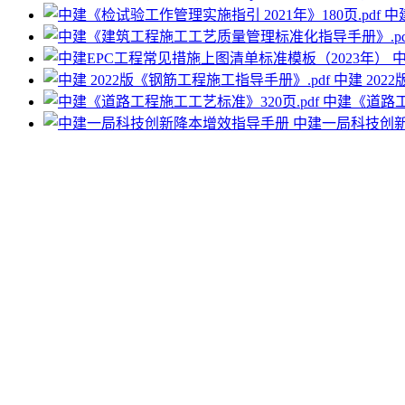
中
中建 202
中建《道路工
中建一局科技创