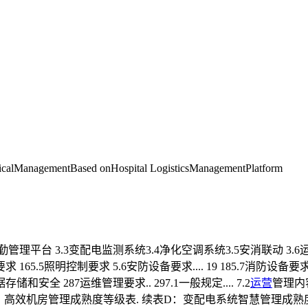
icalManagementBased onHospital LogisticsManagementPlatform
勤管理平台 3.3变配电监测系统3.4净化空调系统3.5安消联动 3.6
求 165.5照明控制要求 5.6安防设备要求.... 19 185.7消防设
数据存储和安全 287运维管理要求.. 297.1一般规定.... 7.2
运营
管理内容
C：高效机房管理成熟度等级表. 续表D：变配电系统智慧管理成熟度