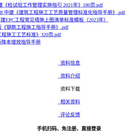
建《检试验工作管理实施指引 2021年》180页.pdf
中建《建筑工程施工工艺质量管理标准化指导手册》.pdf
中建EPC工程常见措施上图清单标准模板（2023年）
2版《钢筋工程施工指导手册》.pdf
程施工工艺标准》320页.pdf
新降本增效指导手册
资料信息
资料介绍
资料下载
相关资料
评论反馈
手机扫码、免注册、直接登录