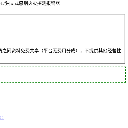
0517独立式感烟火灾探测报警器
员之间资料免费共享（平台无费用分成），不提供其他经营性
df