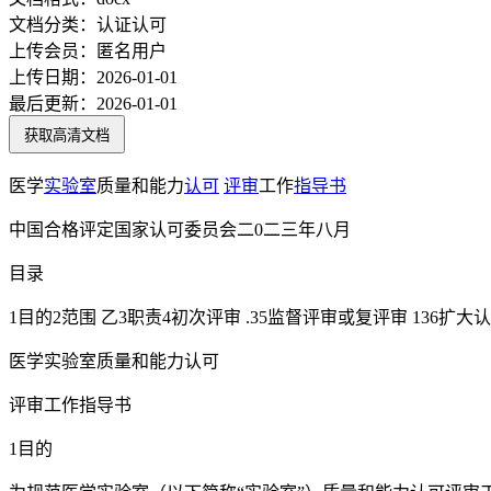
文档分类：
认证认可
上传会员：
匿名用户
上传日期：
2026-01-01
最后更新：
2026-01-01
获取高清文档
医学
实验室
质量和能力
认可
评审
工作
指导书
中国合格评定国家认可委员会二0二三年八月
目录
1目的2范围 乙3职责4初次评审 .35监督评审或复评审 136扩大认
医学实验室质量和能力认可
评审工作指导书
1目的