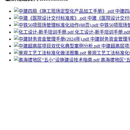
中建四
中建《医院设计交付标
中铁50项现场管
化工设计-新手培训手册.pdf
中建财务资金管理手册(
中建超高层项目
景观工艺工法标准化做
高海拔地区“五