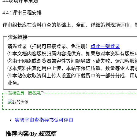
4.4现场评审策划
4.4.1评审日程安排
评审组长应在资料审查的基础上，全面、详细策划现场评审，制定CN
资源链接
请先登录（扫码可直接登录、免注册）
点此一键登录
①本文档内容版权归属内容提供方。如果您对本资料有版权
②由于网络或浏览器兼容性等问题导致下载失败，请加客服
③本资料由其他用户上传，本站不保证质量、数量等令人满
④本站仅收取资料上传人设置的下载费中的一部分分成，用
业务。
投稿会员：匿名用户
实验室
审查
指导书
认可
评审
推荐内容
/By 规范库