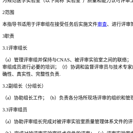
为规范医学实验室（以下简称“实验室”）质量和能力认可评审
2范围
本指导书适用于评审组在接受任务后实施文件
审查
、进行评审
3职责
3.1评审组长
（a）管理评审组并保持与CNAS、被评审实验室之间的联络
审组成员进行必要的培训；（f）协调和监督评审员与技术专家
确性、真实性、完整性负责.
3.2副组长（分组长）
（a）协助组长工作；（b）负责各分场所现场评审的组织和管
3.3评审组员
（a）协助评审组长完成对被评审实验室质量管理体系文件的评