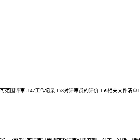
可范围评审 .147工作记录 158对评审员的评价 159相关文件清单1