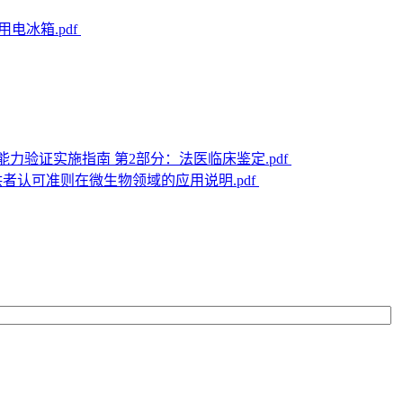
用电冰箱.pdf
法庭科学能力验证实施指南 第2部分：法医临床鉴定.pdf
验证提供者认可准则在微生物领域的应用说明.pdf