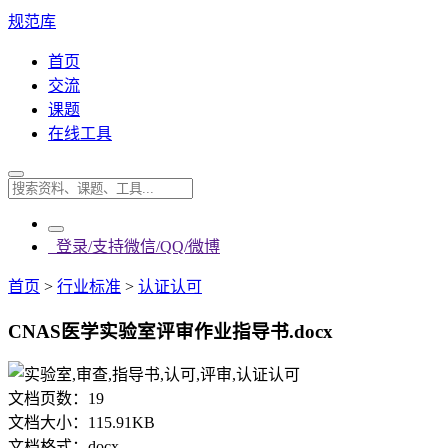
规范库
首页
交流
课题
在线工具
登录/支持微信/QQ/微博
首页
>
行业标准
>
认证认可
CNAS医学实验室评审作业指导书.docx
文档页数：
19
文档大小：
115.91KB
文档格式：
docx