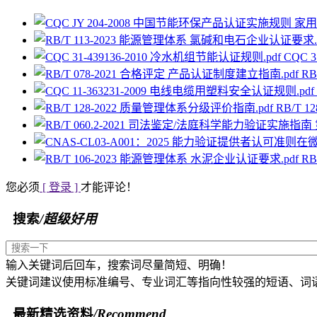
CQC 
RB
RB/T 
RB
您必须
[ 登录 ]
才能评论！
搜索
/超级好用
输入关键词后回车，搜索词尽量简短、明确！
关键词建议使用标准编号、专业词汇等指向性较强的短语、词
最新精选资料
/Recommend