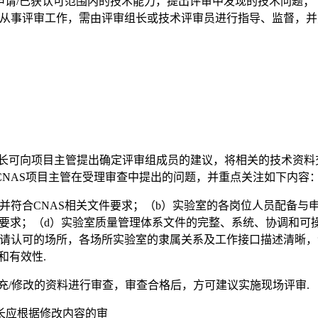
申请/已获认可范围内的技术能力，提出评审中发现的技术问题；
从事评审工作，需由评审组长或技术评审员进行指导、监督，并
长可向项目主管提出确定评审组成员的建议，将相关的技术资料交相应评审
NAS项目主管在受理审查中提出的问题，并重点关注如下内容
并符合CNAS相关文件要求；（b）实验室的各岗位人员配备与申
则》的要求；（d）实验室质量管理体系文件的完整、系统、协调和
申请认可的场所，各场所实验室的隶属关系及工作接口描述清晰
和有效性.
充/修改的资料进行审查，审查合格后，方可建议实施现场评审.
长应根据修改内容的审