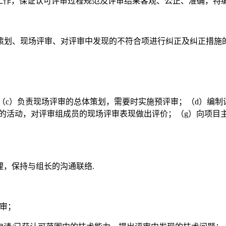
工作，保证认可评审过程规范及评审结果客观、公正、准确，特编
策划、现场评审、对评审中发现的不符合项进行纠正及纠正措施的
；（c）负责现场评审的总体策划，需要时实施预评审；（d）编
的活动，对评审组成员的现场评审表现做出评价；（g）向项目
理，保持与组长的沟通联络.
审；