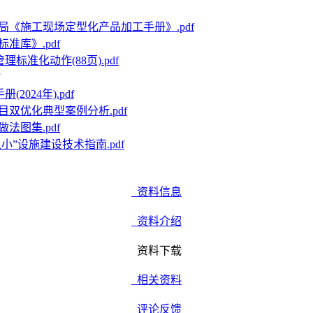
局《施工现场定型化产品加工手册》.pdf
准库》.pdf
理标准化动作(88页).pdf
2024年).pdf
双优化典型案例分析.pdf
法图集.pdf
小”设施建设技术指南.pdf
资料信息
资料介绍
资料下载
相关资料
评论反馈