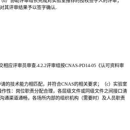
（d）协助评审组长完成对实验室推荐的授权签字人的评审；
对其评审结果予以签字确认.
员审查.4.2.2评审组按CNAS-PD14-05《认可资料审
：
请的技术能力相匹配，并符合CNAS的相关要求；（c）实验室
可操作性：岗位职责分配合理，各层级文件或同级文件之间接口清
，沟通渠道通畅，各场所内部的组织机构（需要时）及人员职责