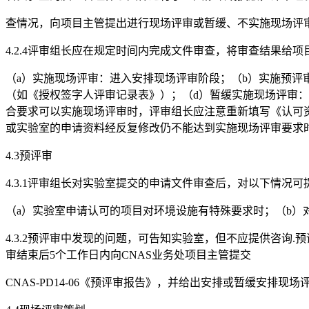
查情况，向项目主管提出进行现场评审或暂缓、不实施现场评
4.2.4评审组长应在规定时间内完成文件审查，将审查结果给
（a）实施现场评审：进入安排现场评审阶段；（b）实施预评
（如《授权签字人评审记录表》）；（d）暂缓实施现场评审
合要求可以实施现场评审时，评审组长应注意重新填写《认可资
或实验室的申请资料经反复修改仍不能达到实施现场评审要求
4.3预评审
4.3.1评审组长对实验室提交的申请文件审查后，对以下情况
（a）实验室申请认可的项目对环境设施有特殊要求时；（b）
4.3.2预评审中发现的问题，可告知实验室，但不应提供咨询.
审结束后5个工作日内向CNAS业务处项目主管提交
CNAS-PD14-06《预评审报告》，并给出安排或暂缓安排现场