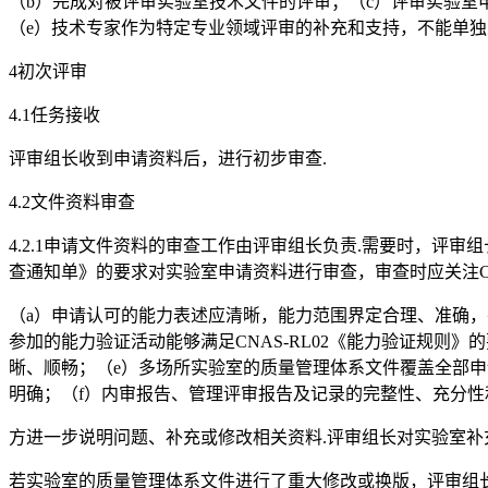
（b）完成对被评审实验室技术文件的评审；（c）评审实验室
（e）技术专家作为特定专业领域评审的补充和支持，不能单独
4初次评审
4.1任务接收
评审组长收到申请资料后，进行初步审查.
4.2文件资料审查
4.2.1申请文件资料的审查工作由评审组长负责.需要时，评审组
查通知单》的要求对实验室申请资料进行审查，审查时应关注C
（a）申请认可的能力表述应清晰，能力范围界定合理、准确，
参加的能力验证活动能够满足CNAS-RL02《能力验证规
晰、顺畅；（e）多场所实验室的质量管理体系文件覆盖全部
明确；（f）内审报告、管理评审报告及记录的完整性、充分性
方进一步说明问题、补充或修改相关资料.评审组长对实验室补
若实验室的质量管理体系文件进行了重大修改或换版，评审组