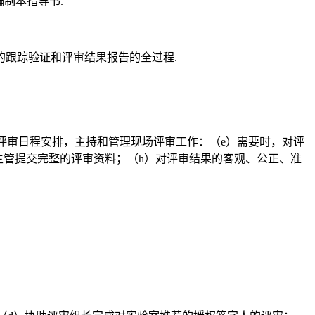
制本指导书.
跟踪验证和评审结果报告的全过程.
制评审日程安排，主持和管理现场评审工作：（e）需要时，对评
主管提交完整的评审资料；（h）对评审结果的客观、公正、准