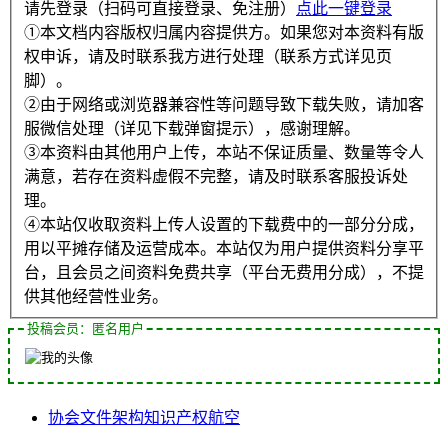
请先登录（扫码可直接登录、免注册）
点此一键登录
①本文档内容版权归属内容提供方。如果您对本资料有版
权申诉，请及时联系我方进行处理（联系方式详见页
脚）。
②由于网络或浏览器兼容性等问题导致下载失败，请加客
服微信处理（详见下载弹窗提示），感谢理解。
③本资料由其他用户上传，本站不保证质量、数量等令人
满意，若存在资料虚假不完整，请及时联系客服投诉处
理。
④本站仅收取资料上传人设置的下载费中的一部分分成，
用以平摊存储及运营成本。本站仅为用户提供资料分享平
台，且会员之间资料免费共享（平台无费用分成），不提
供其他经营性业务。
投稿会员：匿名用户
协会
文件
架构
知识产权
航空