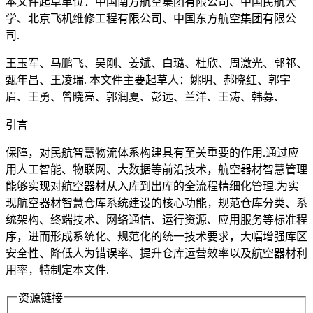
本文件起草单位：中国南方航空集团有限公司、中国民航大
学、北京飞机维修工程有限公司、中国东方航空集团有限公
司.
王玉军、马鹏飞、吴刚、姜斌、白璐、杜欣、周激光、郭祁、
甄年昌、王凌瑞. 本文件主要起草人：姚明、郝晓红、郭宇
眉、王勇、曾晓亮、郭润夏、彭远、兰洋、王涛、韩募、
引言
保障，对民航智慧物流体系构建具有至关重要的作用.通过应
用人工智能、物联网、大数据等前沿技术，航空器材智慧管理
能够实现对航空器材从入库到出库的全流程精细化管理.为实
现航空器材智慧仓库系统建设的核心功能，规范仓库分类、系
统架构、终端技术、网络通信、运行资源、应用服务等标准程
序，进而形成系统化、规范化的统一技术要求，大幅增强库区
安全性、降低人为错误率、提升仓库运营效率以及航空器材利
用率，特制定本文件.
资源链接