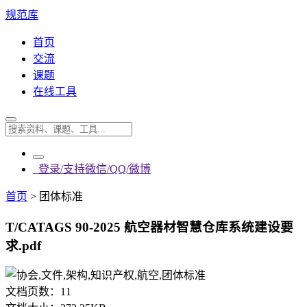
规范库
首页
交流
课题
在线工具
登录/支持微信/QQ/微博
首页
>
团体标准
T/CATAGS 90-2025 航空器材智慧仓库系统建设要
求.pdf
文档页数：
11