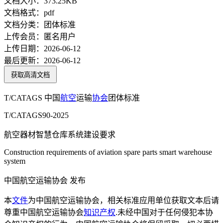
文档大小：
373.25KB
文档格式：
pdf
文档分类：
团体标准
上传会员：
匿名用户
上传日期：
2026-06-12
最后更新：
2026-06-12
获取高清文档
T/CATAGS 中国
航空
运输
协会
团体标准
T/CATAGS90-2025
航空器材智慧仓库系统建设要求
Construction requirements of aviation spare parts smart warehouse
system
中国航空运输协会 发布
本
文件
为中国航空运输协会，相关标准应用单位获取文本后请
尊重中国航空运输协会
知识产权
.未经中国对于任何侵犯本协