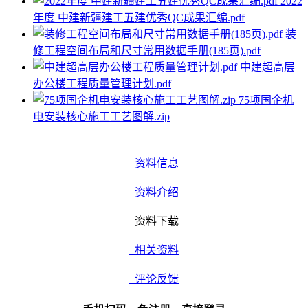
2022
年度 中建新疆建工五建优秀QC成果汇编.pdf
装
修工程空间布局和尺寸常用数据手册(185页).pdf
中建超高层
办公楼工程质量管理计划.pdf
75项国企机
电安装核心施工工艺图解.zip
资料信息
资料介绍
资料下载
相关资料
评论反馈