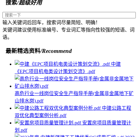
搜索
/超级好用
输入关键词后回车，搜索词尽量简短、明确！
关键词建议使用标准编号、专业词汇等指向性较强的短语、词
语。
最新精选资料
/Recommend
中建
《EPC项目机电类设计策划交流》.pdf
高危行业一线岗位安全生产指导手册(金属非金属地下矿
山排水岗).pdf
中建公路工程
双优化典型案例分析.pdf
安置房项目质量管理计
划.pdf