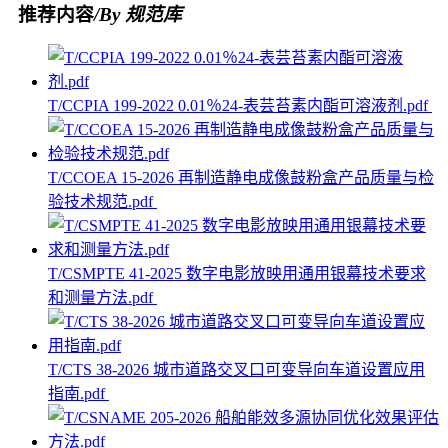
推荐内容
/By 规范库
T/CCPIA 199-2022 0.01％24-表芸苔素内酯可溶液剂.pdf
T/CCOEA 15-2026 再制造静电成像鼓粉盒产品质量与检
验技术规范.pdf
T/CSMPTE 41-2025 数字电影放映用通用银幕技术要求
和测量方法.pdf
T/CTS 38-2026 城市道路交叉口可变导向车道设置应用
指南.pdf