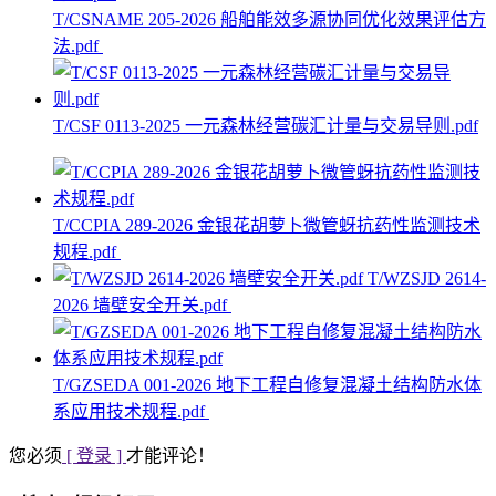
T/CSNAME 205-2026 船舶能效多源协同优化效果评估方
法.pdf
T/CSF 0113-2025 一元森林经营碳汇计量与交易导则.pdf
T/CCPIA 289-2026 金银花胡萝卜微管蚜抗药性监测技术
规程.pdf
T/WZSJD 2614-
2026 墙壁安全开关.pdf
T/GZSEDA 001-2026 地下工程自修复混凝土结构防水体
系应用技术规程.pdf
您必须
[ 登录 ]
才能评论！