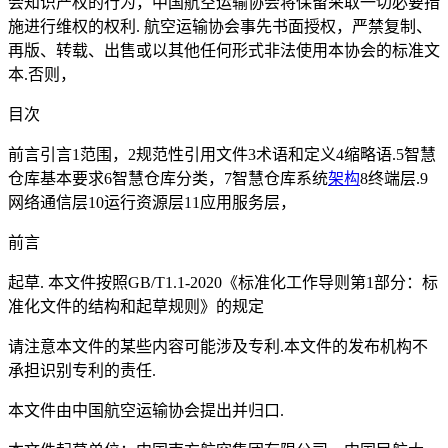
会知识产权的行为，中国航空运输协会将保留采取一切必要措
施进行维权的权利. 航空运输协会事先书面授权，严禁复制、
再版、转载、出售或以其他任何形式非法使用本协会的标准文
本.否则，
目次
前言引言1范围，2规范性引用文件3术语和定义4缩略语.5智慧
仓库基本要求6智慧仓库分类，7智慧仓库系统
架构
8终端层.9
网络通信层10运行资源层11应用服务层，
前言
起草. 本文件按照GB/T1.1-2020《标准化工作导则第1部分：标
准化文件的结构和起草规则》的规定
请注意本文件的某些内容可能涉及专利.本文件的发布机构不
承担识别专利的责任.
本文件由中国航空运输协会提出并归口.