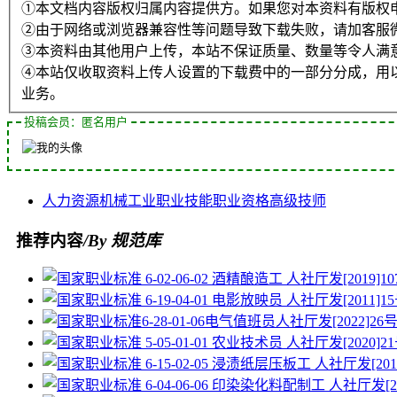
①本文档内容版权归属内容提供方。如果您对本资料有版权
②由于网络或浏览器兼容性等问题导致下载失败，请加客服
③本资料由其他用户上传，本站不保证质量、数量等令人满
④本站仅收取资料上传人设置的下载费中的一部分分成，用
业务。
投稿会员：匿名用户
人力资源
机械工业
职业技能
职业资格
高级技师
推荐内容
/By 规范库