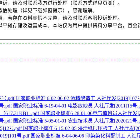
申诉，请及时联系我方进行处理（联系方式详见页脚）。
微信处理（详见下载弹窗提示），感谢理解。
意，若存在资料虚假不完整，请及时联系客服投诉处理。
以平摊存储及运营成本。本站仅为用户提供资料分享平台，且会
国家职业标准 6-02-06-02 酒精酿造工 人社厅发[2019]107号
国家职业标准 6-19-04-01 电影放映员 人社厅发[2011]15号.p
国家职业标准6-28-01-06电气值班员人社厅发[202
国家职业标准 5-05-01-01 农业技术员 人社厅发[2020]21号.p
国家职业标准 6-15-02-05 浸渍纸层压板工 人社厅发[2015
国家职业标准 6-04-06-06 印染染化料配制工 人社厅发[