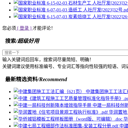
您必须
[ 登录 ]
才能评论！
搜索
/超级好用
输入关键词后回车，搜索词尽量简短、明确！
关键词建议使用标准编号、专业词汇等指向性较强的短语、词
最新精选资料
/Recommend
中建集团施工工法汇编
中建一局科技创
华润置地
华
中建