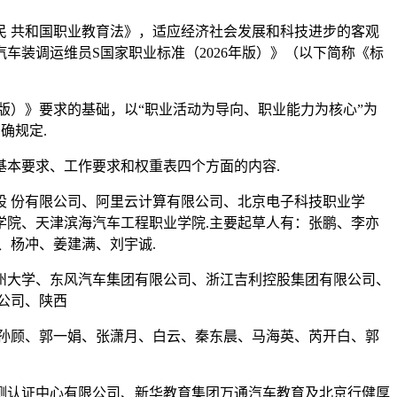
民 共和国职业教育法》，适应经济社会发展和科技进步的客观
装调运维员S国家职业标准（2026年版）》（以下简称《标
年版）》要求的基础，以“职业活动为导向、职业能力为核心”为
确规定.
基本要求、工作要求和权重表四个方面的内容.
 份有限公司、阿里云计算有限公司、北京电子科技职业学
院、天津滨海汽车工程职业学院.主要起草人有：张鹏、李亦
、杨冲、姜建满、刘宇诚.
州大学、东风汽车集团有限公司、浙江吉利控股集团有限公司、
公司、陕西
孙顾、郭一娟、张潇月、白云、秦东晨、马海英、芮开白、郭
测认证中心有限公司、新华教育集团万通汽车教育及北京行健厚