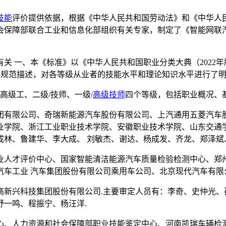
技能
评价提供依据，根据《中华人民共和国劳动法》和《中华人
保障部联合工业和信息化部组织有关专家，制定了《智能网联汽车
有关 一、本《标准》以《中华人民共和国职业分类大典（2022
规范描述，对各等级从业者的技能水平和理论知识水平进行了明
高级工、二级/技师、一级/
高级技师
四个等级，包括职业概况、
团有限公司、奇瑞新能源汽车股份有限公司、上汽通用五菱汽车股
业学院、浙江工业职业技术学院、安徽职业技术学院、山东交通学
林、鲁建华、李大成、 刘敏杰、谢达、杨成发、齐龙、郑泽斌
业人才评价中心、国家智能清洁能源汽车质量检验检测中心、郑
汽车工业 汽车集团股份有限公司乘用车公司、北京现代汽车有限
高新兴科技集团股份有限公司.主要审定人员有：李奇、史仲光、
一鸣、程振宁、杨汪洋.
心、人力资源和社会保障部职业技能鉴定中心、河南凯瑞车辆检