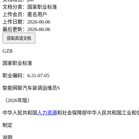
文档分类：
国家职业标准
上传会员：
匿名用户
上传日期：
2026-06-06
最后更新：
2026-06-06
获取高清文档
GZB
国家职业标准
职业编码：6-31-07-05
智能网联汽车装调运维员S
（2026年版）
中华人民共和国
人力资源
和社会保障部中华人民共和国工业和
制定
说明