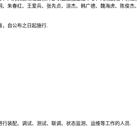
桐、朱春红、王爱兵、张先贞、涂杰、韩广德、魏海虎、陈俊杰、
，自公布之日起施行.
进行装配、调试、测试、联调、状态监测、运维等工作的人员.