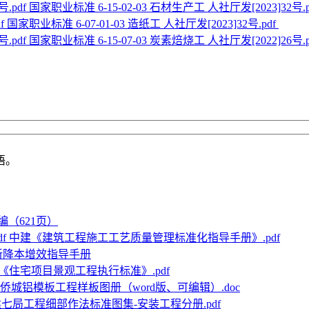
国家职业标准 6-15-02-03 石材生产工 人社厅发[2023]32号.p
国家职业标准 6-07-01-03 造纸工 人社厅发[2023]32号.pdf
国家职业标准 6-15-07-03 炭素焙烧工 人社厅发[2022]26号.p
语。
（621页）
中建《建筑工程施工工艺质量管理标准化指导手册》.pdf
新降本增效指导手册
《住宅项目景观工程执行标准》.pdf
侨城铝模板工程样板图册（word版、可编辑）.doc
七局工程细部作法标准图集-安装工程分册.pdf