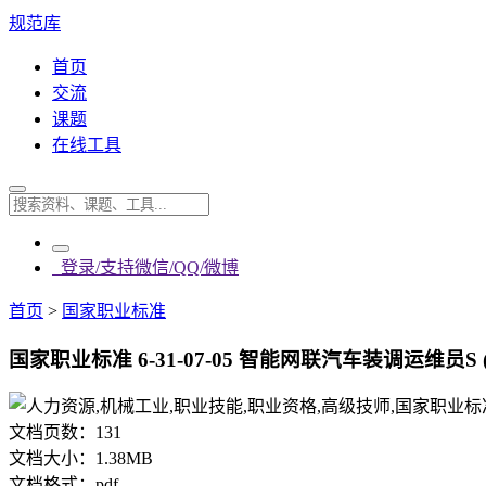
规范库
首页
交流
课题
在线工具
登录/支持微信/QQ/微博
首页
>
国家职业标准
国家职业标准 6-31-07-05 智能网联汽车装调运维员S (2
文档页数：
131
文档大小：
1.38MB
文档格式：
pdf