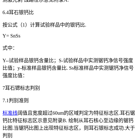
6.4耳石银钙比
按公式（1）计算试验样品中的银钙比.
Y= SnSs
式中：
Y--试验样品银钙含量比；S-试验样品中实测锯钙净信号强度
比值；y-标准样品银钙含量比. Ss标准样品中实测锯钙净信号
强度比值：
7耳石锶标志判别
7.1判别准则
标准线
阔值且宽度超过60um的区域判定为特征标志区.耳石锯
钙比特征标志区示意见附录B. 绘制从耳石核心至边缘的锯钙
比图.当锯钙比图上出现特征标志区，则耳石银标志成功.大于
判别