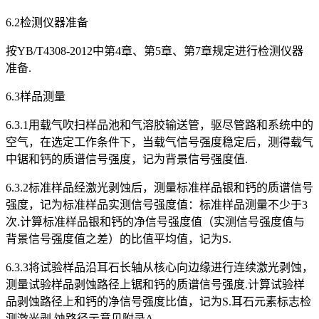
6.2检测仪器准备
按YB/T4308-2012中第4章、第5章、第7章规定进行检测仪器
准备.
6.3样品测量
6.3.1用载气吹扫样品池和气溶胶输送管，驱尽管路和系统中的
空气，在选定工作条件下，当载气信号强度稳定后，测得载气
中锯和钙的质谱信号强度，记为背景信号强度值.
6.3.2标准样品经激光剥蚀后，测量标准样品银和钙的质谱信号
强度，记为标准样品实测信号强度值：标准样品测量不少于3
次.计算标准样品银和钙的净信号强度值（实测信号强度值与
背景信号强度值之差）的比值平均值，记为S.
6.3.3将试验样品沿耳石长轴从核心向边缘进行连续激光剥蚀，
测量试验样品剥蚀路径上锯和钙的质谱信号强度.计算试验样
品剥蚀路径上和钙的净信号强度比值，记为S.耳石元素标志检
测激光剥 蚀路径示意见附录A.