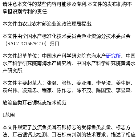
请注意本文件的某些内容可能涉及专利.本文件的发布机构不
承担识别专利的责任.
本文件由农业农村部渔业渔政管理局提出.
本文件由全国水产标准化技术委员会渔业资源分技术委员会
（SAC/TC156/SC10）归口.
本文件起草单位：中国水产科学研究院东海水产
研究所
、中国
水产科学研究院南海水产研究所、中国水产科学研究院黄海水
产研究所.
本文件主要起草人：张翼、张辉、姜亚洲、李圣法、姜生健、
袁兴伟、凌建忠、程家、陈作志、陈不茂、陈国宝、李显森.
放流鱼类耳石锶标志技术规范
1范围
本文件规定了放流鱼类耳石银标志的受标鱼类质量、标志方
法、耳石银钙比检测、耳石标志判别的技术要求，描述了相应