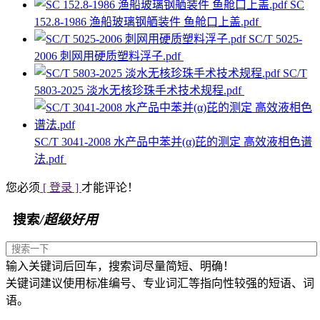
SC
152.8-1986 渔船玻璃钢舾装件 鱼舱口上盖.pdf
SC/T 5025-
2006 刺网用硬质塑料浮子.pdf
SC/T
5803-2025 淡水无核珍珠手术技术规程.pdf
SC/T 3041-2008 水产品中苯并(α)芘的测定 高效液相色谱
法.pdf
您必须
[ 登录 ]
才能评论！
搜索
/超级好用
输入关键词后回车，搜索词尽量简短、明确！
关键词建议使用标准编号、专业词汇等指向性较强的短语、词
语。