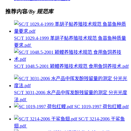
推荐内容
/By 规范库
SC/T 1029.4-1999 革胡子鲇养殖技术规范 鱼苗鱼种质量
要求.pdf
SC/T 1048.5-2001 颖鲤养殖技术规范 食用鱼饲养技术.pdf
SC/T 3031-2006 水产品中挥发酚残留量的测定 分光光度
法.pdf
SC 1019-1997 荷包红鲤.pdf
SC/T 3214-2006 干鲨鱼
翅.pdf