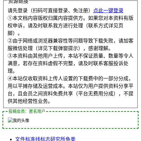
资源链接
请先登录（扫码可直接登录、免注册）
点此一键登录
①本文档内容版权归属内容提供方。如果您对本资料有版
权申诉，请及时联系我方进行处理（联系方式详见页
脚）。
②由于网络或浏览器兼容性等问题导致下载失败，请加客
服微信处理（详见下载弹窗提示），感谢理解。
③本资料由其他用户上传，本站不保证质量、数量等令人
满意，若存在资料虚假不完整，请及时联系客服投诉处
理。
④本站仅收取资料上传人设置的下载费中的一部分分成，
用以平摊存储及运营成本。本站仅为用户提供资料分享平
台，且会员之间资料免费共享（平台无费用分成），不提
供其他经营性业务。
投稿会员：匿名用户
文件
标准线
标志
研究所
鱼类