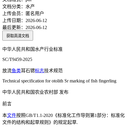
文档分类：
水产
上传会员：
匿名用户
上传日期：
2026-06-12
最后更新：
2026-06-12
获取高清文档
中华人民共和国水产行业标准
SC/T9459-2025
放流
鱼类
耳石锶
标志
技术规范
Technical specification for otolith Sr marking of fish fingerling
中华人民共和国农业农村部 发布
前言
本
文件
按照GB/T1.1-2020《标准化工作导则第1部分：标准化
文件的结构和起草规则》的规定起草.