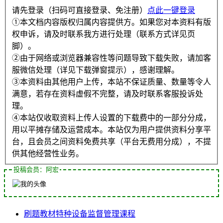
请先登录（扫码可直接登录、免注册）
点此一键登录
①本文档内容版权归属内容提供方。如果您对本资料有版
权申诉，请及时联系我方进行处理（联系方式详见页
脚）。
②由于网络或浏览器兼容性等问题导致下载失败，请加客
服微信处理（详见下载弹窗提示），感谢理解。
③本资料由其他用户上传，本站不保证质量、数量等令人
满意，若存在资料虚假不完整，请及时联系客服投诉处
理。
④本站仅收取资料上传人设置的下载费中的一部分分成，
用以平摊存储及运营成本。本站仅为用户提供资料分享平
台，且会员之间资料免费共享（平台无费用分成），不提
供其他经营性业务。
投稿会员：阿宏
刷题
教材
特种设备
监督管理
课程