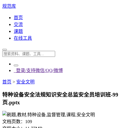
规范库
首页
交流
课题
在线工具
登录/支持微信/QQ/微博
首页
>
安全文明
特种设备安全法规知识安全总监安全员培训班-99
页.pptx
文档页数：
109