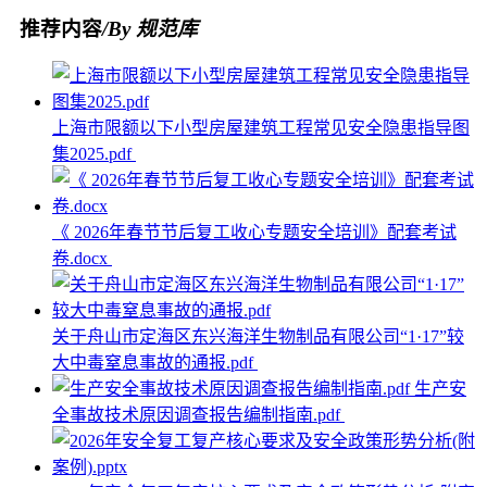
推荐内容
/By 规范库
上海市限额以下小型房屋建筑工程常见安全隐患指导图
集2025.pdf
《 2026年春节节后复工收心专题安全培训》配套考试
卷.docx
关于舟山市定海区东兴海洋生物制品有限公司“1·17”较
大中毒窒息事故的通报.pdf
生产安
全事故技术原因调查报告编制指南.pdf