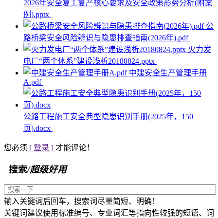
2026年安全复工复产核心要求及安全政策形势分析(附案
例).pptx
公
路桥梁安全风险辨识与隐患排查指南(2026年).pdf
火力发
电厂“两个体系”建设浅析20180824.pptx
中建安全生产管理手册
A.pdf
公路工程施工安全典型隐患识别手册(2025年，150
页).docx
您必须
[ 登录 ]
才能评论！
搜索
/超级好用
输入关键词后回车，搜索词尽量简短、明确！
关键词建议使用标准编号、专业词汇等指向性较强的短语、词